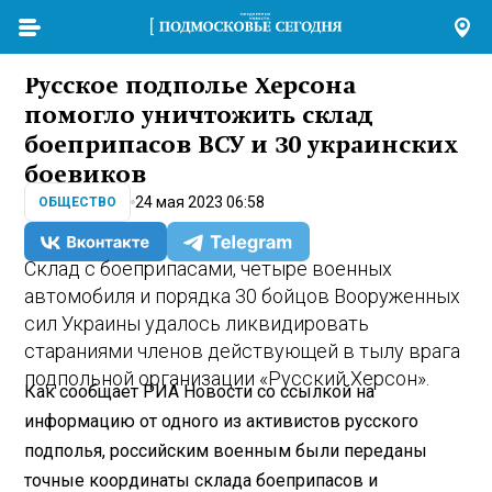
Русское подполье Херсона
помогло уничтожить склад
боеприпасов ВСУ и 30 украинских
боевиков
24 мая 2023 06:58
ОБЩЕСТВО
Склад с боеприпасами, четыре военных
автомобиля и порядка 30 бойцов Вооруженных
сил Украины удалось ликвидировать
стараниями членов действующей в тылу врага
подпольной организации «Русский Херсон».
Как сообщает РИА Новости со ссылкой на
информацию от одного из активистов русского
подполья, российским военным были переданы
точные координаты склада боеприпасов и