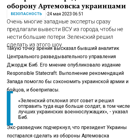
оборону Артемовска украинцами
24 мая 2023 06:51
БЕЗОПАСНОСТЬ
Очень многие западные эксперты сразу
предлагали вывести ВСУ из города, чтобы не
нести большие потери. Зеленский решил
сделать из этого шоу.
Такую точку зрения высказал бывший аналитик
Центрального разведывательного управления
Джордж Биб. Его мнение опубликовало издание
Responsible Statecraft. Выполнение рекомендаций
Запада помогло бы сэкономить украинской армии и
бойцов, и боеприпасы.
«Зеленский отклонил этот совет и решил
отправить туда еще больше солдат, в том числе
лучших украинских военнослужащих», - указал
Биб.
Экс-разведчик подчеркнул, что президент Украины
постарался сделать из обороны Артемовска