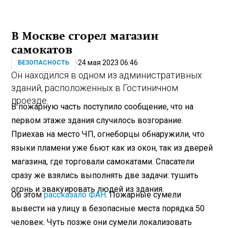
В Москве сгорел магазин
самокатов
24 мая 2023 06:46
БЕЗОПАСНОСТЬ
Он находился в одном из административных
зданий, расположенных в Гостиничном
проезде.
В пожарную часть поступило сообщение, что на
первом этаже здания случилось возгорание.
Приехав на место ЧП, огнеборцы обнаружили, что
языки пламени уже бьют как из окон, так из дверей
магазина, где торговали самокатами. Спасатели
сразу же взялись выполнять две задачи: тушить
огонь и эвакуировать людей из здания.
Об этом
рассказало ФАН
. Пожарные сумели
вывести на улицу в безопасные места порядка 50
человек. Чуть позже они сумели локализовать