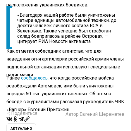
расположения украинских боевиков.
«Благодаря нашей работе были уничтожены
четыре единицы автомобильной техники, до
десяти человек личного состава ВСУ в
Зеленовке. Также успешно был отработан
склад боеприпасов в районе Острова», —
цитирует РИА Новости активиста.
Как отметил собеседник агентства, что для
наведения огня артиллерии российской армии члены
подпольной организации используют специальные
радиомаяки.
Ранее
сообщалось
, что когда российские войска
освобождали Артемовск, ими были уничтожены
порядка 50 тыс украинских военных. Об этом в
беседе с журналистами рассказал руководитель ЧВК
«Вагнер» Евгений Пригожин.
Поделиться
Автор:
Евгений Шереметев
АКТУАЛЬНО