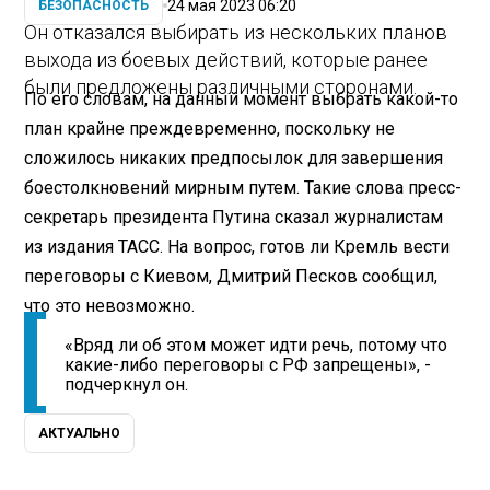
24 мая 2023 06:20
БЕЗОПАСНОСТЬ
Он отказался выбирать из нескольких планов
выхода из боевых действий, которые ранее
были предложены различными сторонами.
По его словам, на данный момент выбрать какой-то
план крайне преждевременно, поскольку не
сложилось никаких предпосылок для завершения
боестолкновений мирным путем. Такие слова пресс-
секретарь президента Путина сказал журналистам
из издания ТАСС. На вопрос, готов ли Кремль вести
переговоры с Киевом, Дмитрий Песков сообщил,
что это невозможно.
«Вряд ли об этом может идти речь, потому что
какие-либо переговоры с РФ запрещены», -
подчеркнул он.
АКТУАЛЬНО