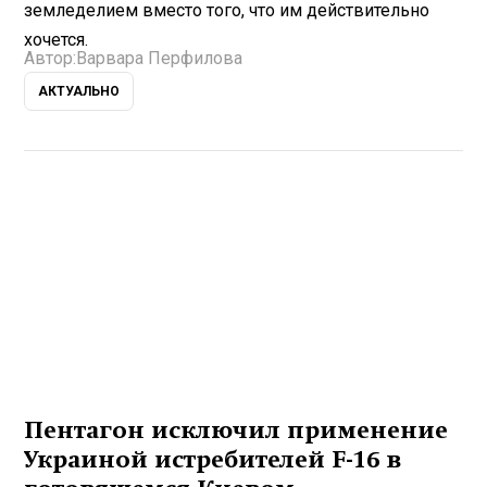
земледелием вместо того, что им действительно
хочется.
Автор:
Варвара Перфилова
АКТУАЛЬНО
Пентагон исключил применение
Украиной истребителей F-16 в