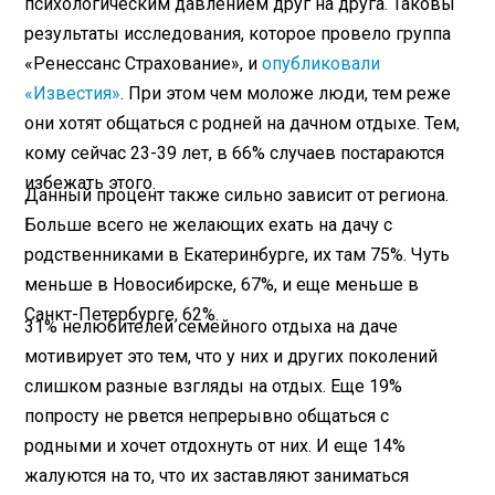
психологическим давлением друг на друга. Таковы
результаты исследования, которое провело группа
«Ренессанс Страхование», и
опубликовали
«Известия»
. При этом чем моложе люди, тем реже
они хотят общаться с родней на дачном отдыхе. Тем,
кому сейчас 23-39 лет, в 66% случаев постараются
избежать этого.
Данный процент также сильно зависит от региона.
Больше всего не желающих ехать на дачу с
родственниками в Екатеринбурге, их там 75%. Чуть
меньше в Новосибирске, 67%, и еще меньше в
Санкт-Петербурге, 62%.
31% нелюбителей семейного отдыха на даче
мотивирует это тем, что у них и других поколений
слишком разные взгляды на отдых. Еще 19%
попросту не рвется непрерывно общаться с
родными и хочет отдохнуть от них. И еще 14%
жалуются на то, что их заставляют заниматься