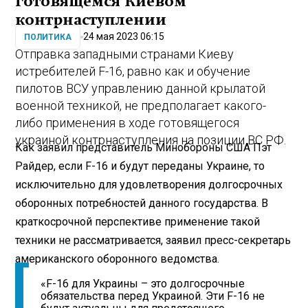
готовящемся Киевом
контрнаступлении
24 мая 2023 06:15
ПОЛИТИКА
Отправка западными странами Киеву
истребителей F-16, равно как и обучение
пилотов ВСУ управлению данной крылатой
военной техникой, не предполагает какого-
либо применения в ходе готовящегося
украиной контрнаступления на позиции ВС РФ.
Как заявил представитель Минобороны США Пэт
Райдер, если F-16 и будут переданы Украине, то
исключительно для удовлетворения долгосрочных
оборонных потребностей данного государства. В
краткосрочной перспективе применение такой
техники не рассматривается, заявил пресс-секретарь
американского оборонного ведомства.
«F-16 для Украины – это долгосрочные
обязательства перед Украиной. Эти F-16 не