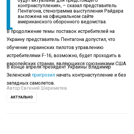
будут актуальны для предстоящего
контрнаступления», – сказал представитель
Пентагона, стенограмма выступления Райдера
выложена на официальном сайте
американского оборонного ведомства.
В продолжение темы поставок истребителей на
Украину представитель Пентагона допустил, что
обучение украинских пилотов управлению
истребителями F-16, возможно, будет проходить в
европейских странах, являющихся союзниками США.
В конце апреля президент Украины Владимир
Зеленский
пригрозил
начать контрнаступление и без
западных самолетов.
Автор:
Евгений Шереметев
АКТУАЛЬНО