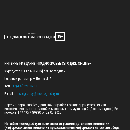
18+
ИНТЕРНЕТ-ИЗДАНИЕ «ПОДМОСКОВЬЕ СЕГОДНЯ. ONLINE»
Учредители: ГАУ МО «Цифровые Медиа»

Главный редактор — Попов И. А.

Тел.: 
+7(495)223-35-11
E-mail: 
mosregtoday@mosregtoday.ru
Зарегистрировано Федеральной службой по надзору в сфере связи, 
информационных технологий и массовых коммуникаций (Роскомнадзор) Рег. 
номер ЭЛ № ФС77-89830 от 28.07.2025

На сайте mosregtoday.ru применяются рекомендательные технологии 
(информационные технологии предоставления информации на основе сбора, 