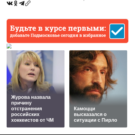
Журова назвала
причину
отстранения
Камоцци
российских
высказался о
хоккеистов от ЧМ
ситуации с Пирло