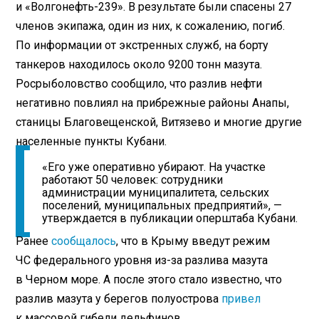
и «Волгонефть-239». В результате были спасены 27
членов экипажа, один из них, к сожалению, погиб.
По информации от экстренных служб, на борту
танкеров находилось около 9200 тонн мазута.
Росрыболовство сообщило, что разлив нефти
негативно повлиял на прибрежные районы Анапы,
станицы Благовещенской, Витязево и многие другие
населенные пункты Кубани.
«Его уже оперативно убирают. На участке
работают 50 человек: сотрудники
администрации муниципалитета, сельских
поселений, муниципальных предприятий», —
утверждается в публикации оперштаба Кубани.
Ранее
сообщалось
, что в Крыму введут режим
ЧС федерального уровня из-за разлива мазута
в Черном море. А после этого стало известно, что
разлив мазута у берегов полуострова
привел
к массовой гибели дельфинов.