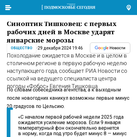
Синоптик Тишковец: с первых
рабочих дней в Москве ударят
январские морозы
29 декабря 2024 19:46
ОБЩЕСТВО
Похолодание ожидается в Москве и в целом в
столичном регионе в первую рабочую неделю
наступающего года, сообщает РИА Новости со
ссылкой на ведущего специалиста центра
погоды «Фобос» Евгения Тишковца.
По словам собеседника агентства, а к выходным
после новогодних каникул возможны первые минус
20 градусов по Цельсию.
«С началом первой рабочей недели 2025 года
ожидается усиление морозов. Если 9 января
температурный фон окончательно вернется
в норму, когда под утро будет минус 8 — минус