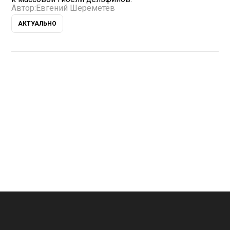
Автор:
Евгений Шереметев
АКТУАЛЬНО