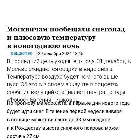
Москвичам пообещали снегопад
и плюсовую температуру
в новогоднюю ночь
29 декабря 2024 18:45
ОБЩЕСТВО
В последний день уходящего года. 31 декабря, в
Москве ожидаются осадки в виде снега.
Температура воздуха будет немного выше
нуля. Об это в в своем аккаунте в соцсетях
сообщил ведущий специалист центра погоды
«Фобос» Евгений Тишковец.
По прогнозу метеоролога, в первые дни нового года
будет идти снег. В течение первой недели января
в столице может выпасть до 33 мм осадков,
и к Рождеству высота снежного покрова может
достичь 27 см.