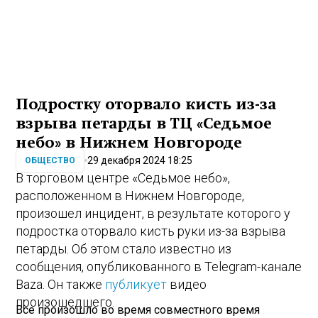
Подростку оторвало кисть из-за
взрыва петарды в ТЦ «Седьмое
небо» в Нижнем Новгороде
29 декабря 2024 18:25
ОБЩЕСТВО
В торговом центре «Седьмое небо»,
расположенном в Нижнем Новгороде,
произошел инцидент, в результате которого у
подростка оторвало кисть руки из-за взрыва
петарды. Об этом стало известно из
сообщения, опубликованного в Telegram-канале
Baza. Он также
публикует
видео
произошедшего.
Все произошло во время совместного время