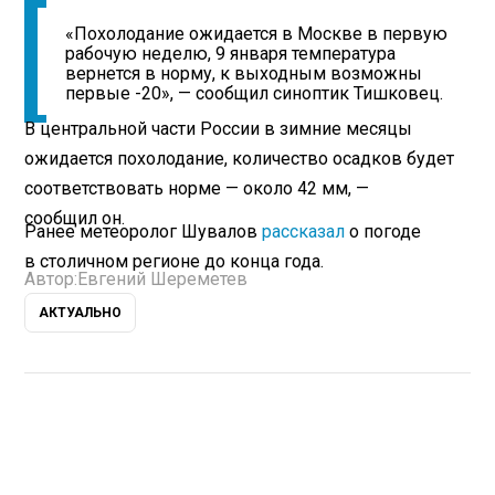
«Похолодание ожидается в Москве в первую
рабочую неделю, 9 января температура
вернется в норму, к выходным возможны
первые -20», — сообщил синоптик Тишковец.
В центральной части России в зимние месяцы
ожидается похолодание, количество осадков будет
соответствовать норме — около 42 мм, —
сообщил он.
Ранее метеоролог Шувалов
рассказал
о погоде
в столичном регионе до конца года.
Автор:
Евгений Шереметев
АКТУАЛЬНО