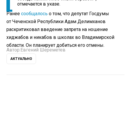
отмечается в указе.
Ранее
сообщалось
о том, что депутат Госдумы
от Чеченской Республики Адам Делимханов
раскритиковал введение запрета на ношение
хиджабов и никабов в школах во Владимирской
области. Он планирует добиться его отмены.
Автор:
Евгений Шереметев
АКТУАЛЬНО