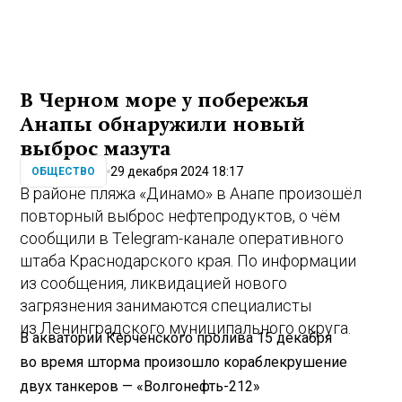
В Черном море у побережья
Анапы обнаружили новый
выброс мазута
29 декабря 2024 18:17
ОБЩЕСТВО
В районе пляжа «Динамо» в Анапе произошёл
повторный выброс нефтепродуктов, о чём
сообщили в Telegram-канале оперативного
штаба Краснодарского края. По информации
из сообщения, ликвидацией нового
загрязнения занимаются специалисты
из Ленинградского муниципального округа.
В акватории Керченского пролива 15 декабря
во время шторма произошло кораблекрушение
двух танкеров — «Волгонефть-212»