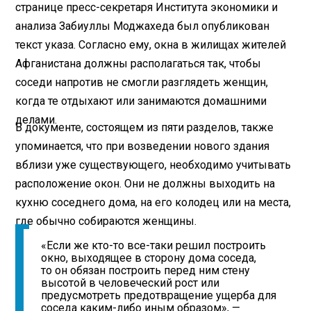
странице пресс-секретаря Института экономики и
анализа Забиуллы Моджахеда был опубликован
текст указа. Согласно ему, окна в жилищах жителей
Афганистана должны располагаться так, чтобы
соседи напротив не смогли разглядеть женщин,
когда те отдыхают или занимаются домашними
делами.
В документе, состоящем из пяти разделов, также
упоминается, что при возведении нового здания
вблизи уже существующего, необходимо учитывать
расположение окон. Они не должны выходить на
кухню соседнего дома, на его колодец или на места,
где обычно собираются женщины.
«Если же кто-то все-таки решил построить
окно, выходящее в сторону дома соседа,
то он обязан построить перед ним стену
высотой в человеческий рост или
предусмотреть предотвращение ущерба для
соседа каким-либо иным образом», —