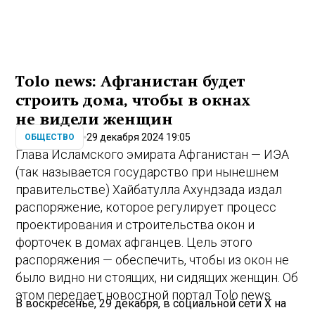
Tolo news: Афганистан будет
строить дома, чтобы в окнах
не видели женщин
29 декабря 2024 19:05
ОБЩЕСТВО
Глава Исламского эмирата Афганистан — ИЭА
(так называется государство при нынешнем
правительстве) Хайбатулла Ахундзада издал
распоряжение, которое регулирует процесс
проектирования и строительства окон и
форточек в домах афганцев. Цель этого
распоряжения — обеспечить, чтобы из окон не
было видно ни стоящих, ни сидящих женщин. Об
этом передает новостной портал Tolo news.
В воскресенье, 29 декабря, в социальной сети X на