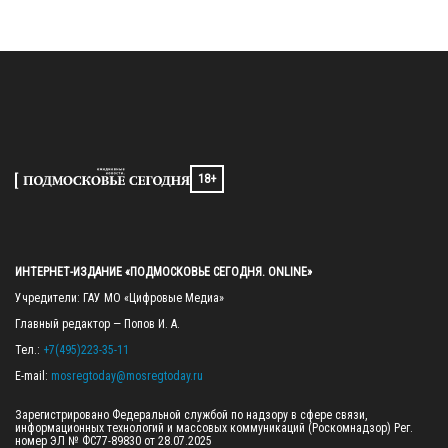
18+
ИНТЕРНЕТ-ИЗДАНИЕ «ПОДМОСКОВЬЕ СЕГОДНЯ. ONLINE»
Учредители: ГАУ МО «Цифровые Медиа»

Главный редактор — Попов И. А.

Тел.: 
+7(495)223-35-11
E-mail: 
mosregtoday@mosregtoday.ru
Зарегистрировано Федеральной службой по надзору в сфере связи, 
информационных технологий и массовых коммуникаций (Роскомнадзор) Рег. 
номер ЭЛ № ФС77-89830 от 28.07.2025
