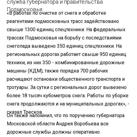
служба губернатора и правительства
Подмосковья.
«В работах по очистке от снега и обработке
реагентами подмосковных трасс задействовано
свыше 1300 единиц спецтехники. На федеральных
трассах Подмосковья на борьбу с последствиями
снегопада выведено 350 единиц спецтехники. На
региональных дорогах работает свыше 950 единиц
техники, из них 350 - комбинированные дорожные
машины (КДМ), также порядка 700 рабочих
расчищают остановки общественного транспорта и
тротуары. За сутки с региональных дорог вывезено
более 18 тысяч кубометров снега. Работы по уборке
снега продолжаются и на муниципальных дорогах», -
сказал Тресков.
Он также напомнил, что по
поручению
губернатора
Московской области Андрея Воробьева все
дорожные службы должны оперативно