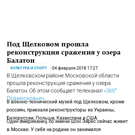
Под Щелковом прошла
реконструкция сражения у озера
Балатон
04 февраля 2018 17:27
КУЛЬТУРА И СПОРТ
В Щелковском районе Московской области
прошла
реконструкция
сражения у озера
Балатон. Об этом сообщает телеканал
«360°
Подмосковье»
.
В военно-технический музей под Щелковом, кроме
россиян, приехали реконструкторы из Украины,
Белоруссии, Польши, Казахстана и США.
Один американец по имени Шон Эйрес сейчас живет
в Москве. У себя на родине он занимался