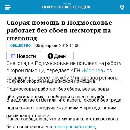
Скорая помощь в Подмосковье
работает без сбоев несмотря на
снегопад
05 февраля 2018 11:00
ОБЩЕСТВО
Снегопад в Подмосковье не повлиял на работу
скорой помощи, передает АГН
«Москва»
со
ссылкой на пресс-службу Минздрава региона.
«Служба скорой медицинской помощи в
Подмосковье работает без сбоев, все вызовы
обслуживаются», - сообщили в пресс-службе.
В ведомстве отметили, что кареты скорой без труда
подъезжают к медучреждениям – проходы к ним
расчищают от снега.
Ранее сообщалось, что в муниципалитетах региона
было восстановлено
электроснабжение
,