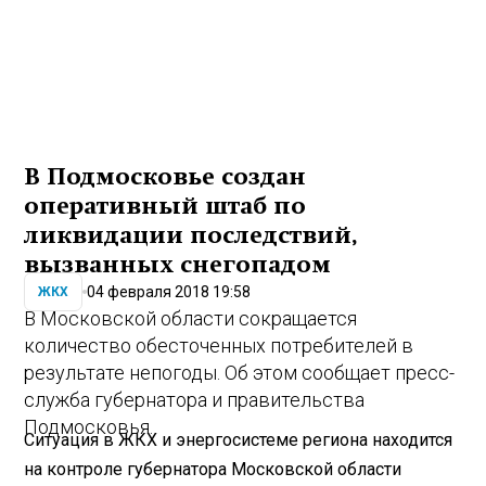
В Подмосковье создан
оперативный штаб по
ликвидации последствий,
вызванных снегопадом
04 февраля 2018 19:58
ЖКХ
В Московской области сокращается
количество
обесточенных
потребителей в
результате непогоды. Об этом сообщает пресс-
служба губернатора и правительства
Подмосковья.
Ситуация в ЖКХ и энергосистеме региона находится
на контроле губернатора Московской области