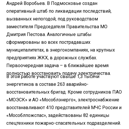
Андрей Воробьев. В Подмосковье создан
оперативный штаб по
ликвидации последствий
,
вызванных непогодой, под руководством
заместителя Председателя Правительства МО
Дмитрия Пестова. Аналогичные штабы
сформированы во всех пострадавших
муниципалитетах, в энергокомпаниях, на крупных
предприятиях ЖКХ, в дорожных службах.
Первоочередная задача – в ближайшее время
полностью восстановить подачу электричества.
В этой работе участвуют свыше 1,3 тысячи
энергетиков в составе 263 аварийно-
восстановительных бригад. Кроме сотрудников ПАО
«МОЭСК» и АО «Мособлэнерго», электроснабжение
восстанавливают 410 представителей МЧС России и
«Мособлпожспас», задействованы 82 единицы
спецтехники пожарно-спасательных подразделений.