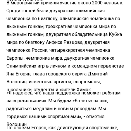
В мероприятии приняли участие около 2000 человек.
Среди гостей были двукратная олимпийская
чемпионка по биатлону, олимпийская чемпионка по
лыжным гонкам, трехкратная чемпионка мира по
лыжным гонкам, двукратная обладательница Кубка
мира по биатлону Анфиса Резцова, двукратная
чемпионка России, четырехкратная чемпионка
Европы, чемпионка мира, двукратная чемпионка
Олимпийских игр в личном и командном первенстве
Яна Егорян, глава городского округа Дмитрий
Волошин, известные артисты, спортсмены,
школьники, студенты и жители Химок.
«Я надеюсь, что наша поддержка поможет ребятам
на соревнованиях. Мы будем «болеть» за них,
радоваться медалям и новым рекордам. Мы
гордимся нашими спортсменами», - отметил
Волошин.
По словам Егорян, как действующей спортсменке,