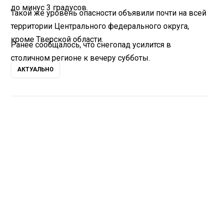
до минус 3 градусов.
Такой же уровень опасности объявили почти на всей
территории Центрального федерального округа,
кроме Тверской области.
Ранее
сообщалось
, что снегопад усилится в
столичном регионе к вечеру субботы.
АКТУАЛЬНО