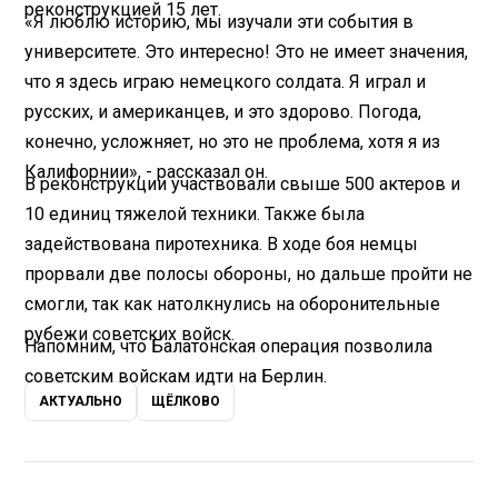
реконструкцией
15 лет.
«Я люблю историю, мы изучали эти события в
университете. Это интересно! Это не имеет значения,
что я здесь играю немецкого солдата. Я играл и
русских, и американцев, и это здорово. Погода,
конечно, усложняет, но это не проблема, хотя я из
Калифорнии», - рассказал он.
В реконструкции участвовали свыше 500 актеров и
10 единиц тяжелой техники. Также была
задействована пиротехника. В ходе боя немцы
прорвали две полосы обороны, но дальше пройти не
смогли, так как натолкнулись на оборонительные
рубежи советских войск.
Напомним, что Балатонская операция позволила
советским войскам идти на Берлин.
АКТУАЛЬНО
ЩЁЛКОВО