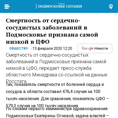
Смертность от сердечно-
сосудистых заболеваний в
Подмосковье признана самой
низкой в ЦФО
13 февраля 2020 12:20
ОБЩЕСТВО
Смертность от сердечно-сосудистых
заболеваний в Подмосковье признана самой
низкой в ЦФО, передает пресс-служба
областного Минздрава со ссылкой на данные
Росстата.
Так, показатель смертности от болезней сердца и
сосудов в области составил 476,4 случая на 100
тысяч населения. Для сравнения, показатель ЦФО –
579,3 случая на 100 тысяч населения.
По словам первого замминистра здравоохранения
Подмосковья Екатерины Огневой, задача властей –