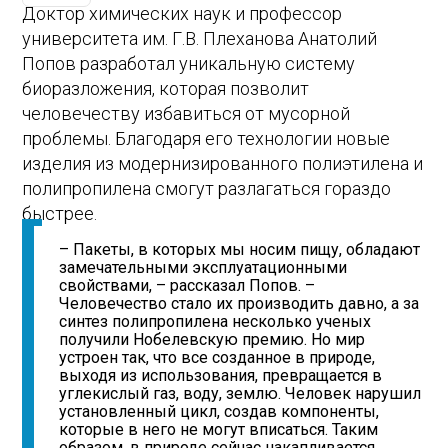
Доктор химических наук и профессор
университета им. Г.В. Плеханова Анатолий
Попов разработал уникальную систему
биоразложения, которая позволит
человечеству избавиться от мусорной
проблемы. Благодаря его технологии новые
изделия из модернизированного полиэтилена и
полипропилена смогут разлагаться гораздо
быстрее.
– Пакеты, в которых мы носим пищу, обладают
замечательными эксплуатационными
свойствами, – рассказал Попов. –
Человечество стало их производить давно, а за
синтез полипропилена несколько ученых
получили Нобелевскую премию. Но мир
устроен так, что все созданное в природе,
выходя из использования, превращается в
углекислый газ, воду, землю. Человек нарушил
установленный цикл, создав компоненты,
которые в него не могут вписаться. Таким
образом, в природе сейчас накапливается