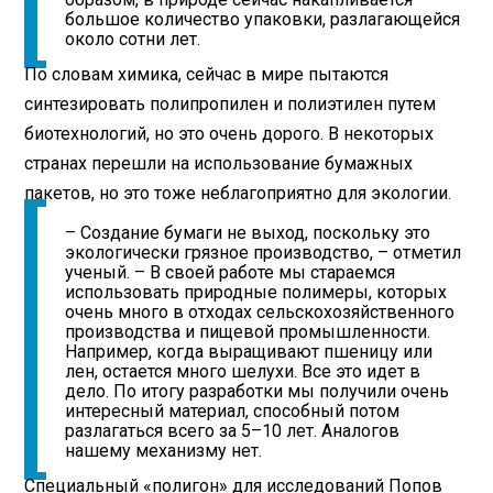
большое количество упаковки, разлагающейся
около сотни лет.
По словам химика, сейчас в мире пытаются
синтезировать полипропилен и полиэтилен путем
биотехнологий, но это очень дорого. В некоторых
странах перешли на использование бумажных
пакетов, но это тоже неблагоприятно для экологии.
– Создание бумаги не выход, поскольку это
экологически грязное производство, – отметил
ученый. – В своей работе мы стараемся
использовать природные полимеры, которых
очень много в отходах сельскохозяйственного
производства и пищевой промышленности.
Например, когда выращивают пшеницу или
лен, остается много шелухи. Все это идет в
дело. По итогу разработки мы получили очень
интересный материал, способный потом
разлагаться всего за 5–10 лет. Аналогов
нашему механизму нет.
Специальный «полигон» для исследований Попов