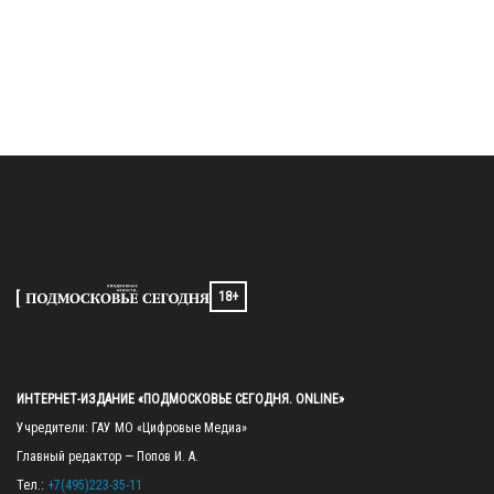
18+
ИНТЕРНЕТ-ИЗДАНИЕ «ПОДМОСКОВЬЕ СЕГОДНЯ. ONLINE»
Учредители: ГАУ МО «Цифровые Медиа»

Главный редактор — Попов И. А.

Тел.: 
+7(495)223-35-11