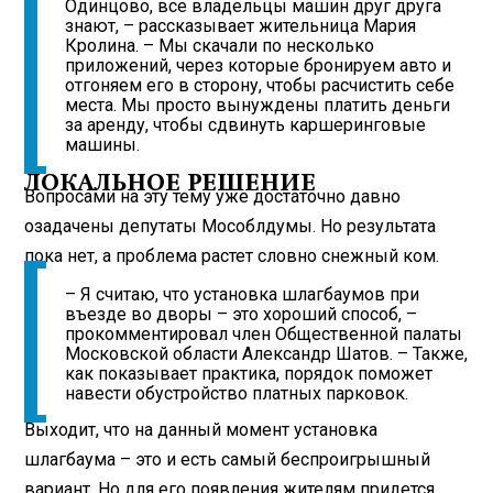
Одинцово, все владельцы машин друг друга
знают, – рассказывает жительница Мария
Кролина. – Мы скачали по несколько
приложений, через которые бронируем авто и
отгоняем его в сторону, чтобы расчистить себе
места. Мы просто вынуждены платить деньги
за аренду, чтобы сдвинуть каршеринговые
машины.
ЛОКАЛЬНОЕ РЕШЕНИЕ
Вопросами на эту тему уже достаточно давно
озадачены депутаты Мособлдумы. Но результата
пока нет, а проблема растет словно снежный ком.
– Я считаю, что установка шлагбаумов при
въезде во дворы – это хороший способ, –
прокомментировал член Общественной палаты
Московской области Александр Шатов. – Также,
как показывает практика, порядок поможет
навести обустройство платных парковок.
Выходит, что на данный момент установка
шлагбаума – это и есть самый беспроигрышный
вариант. Но для его появления жителям придется