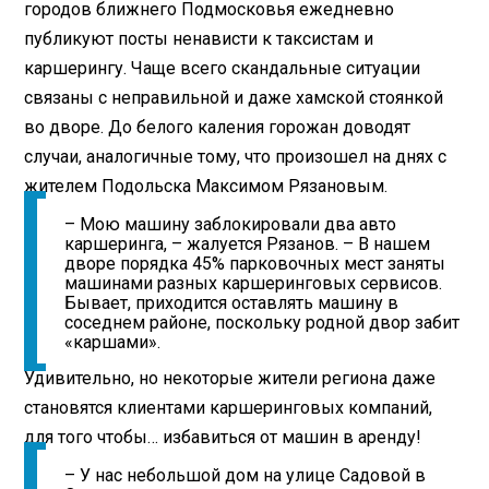
городов ближнего Подмосковья ежедневно
публикуют посты ненависти к таксистам и
каршерингу. Чаще всего скандальные ситуации
связаны с неправильной и даже хамской стоянкой
во дворе. До белого каления горожан доводят
случаи, аналогичные тому, что произошел на днях с
жителем Подольска Максимом Рязановым.
– Мою машину заблокировали два авто
каршеринга, – жалуется Рязанов. – В нашем
дворе порядка 45% парковочных мест заняты
машинами разных каршеринговых сервисов.
Бывает, приходится оставлять машину в
соседнем районе, поскольку родной двор забит
«каршами».
Удивительно, но некоторые жители региона даже
становятся клиентами каршеринговых компаний,
для того чтобы… избавиться от машин в аренду!
– У нас небольшой дом на улице Садовой в