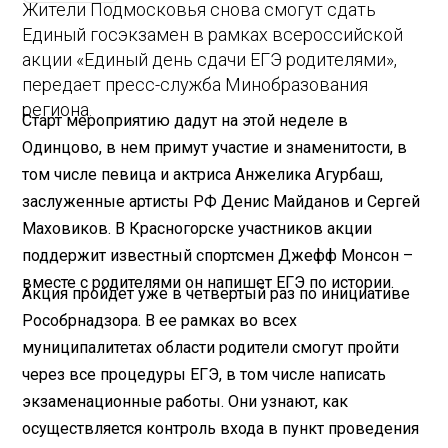
Жители Подмосковья снова смогут сдать
Единый госэкзамен в рамках всероссийской
акции «Единый день сдачи ЕГЭ родителями»,
передает пресс-служба Минобразования
региона.
Старт мероприятию дадут на этой неделе в
Одинцово, в нем примут участие и знаменитости, в
том числе певица и актриса Анжелика Агурбаш,
заслуженные артисты РФ Денис Майданов и Сергей
Маховиков. В Красногорске участников акции
поддержит известный спортсмен Джефф Монсон –
вместе с родителями он напишет ЕГЭ по истории.
Акция пройдет уже в четвертый раз по инициативе
Рособрнадзора. В ее рамках во всех
муниципалитетах области родители смогут пройти
через все процедуры ЕГЭ, в том числе написать
экзаменационные работы. Они узнают, как
осуществляется контроль входа в пункт проведения