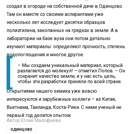
создал в огороде на собственной даче в Одинцово.
Там он вместе со своими аспирантами уже
несколько лет исследует десятки образцов
полиэтилена, закопанных на грядках в земле. А в
лаборатории на базе вуза они потом детально
изучают материалы: определяют прочность, степень
водопоглощения и многое другое.
– Мы создаем уникальный материал, который
разлагается до молекул! – отметил Попов. – Он
сохранит качество земли, и у нас есть цель,
чтобы эти разработки приняли по всей стране.
Открытиями нашего химика уже вовсю
интересуются и зарубежные коллеги – из Китая,
Вьетнама, Таиланда, Коста-Рики. С ними ученый не
первый год делится опытом.
Автор:
Юлия Малофеева
ОДИНЦОВО