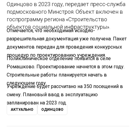
Одинцово в 2023 году, передает пресс-служба
подмосковного Минстроя. Объект включен в
госпрограмму региона «Строительство
объектов социальной инфраструктуры».
Отмечается, что необходимая исходно-
разрешительная документация уже получена. Пакет
документов передан для проведения конкурсных
процедур по проектированию учреждения.
Поликлиническое отделение появится в селе
Ромашково. Проектирование начнется в этом году.
Строительные работы планируется начать в
следующем году.
Учреждение будет рассчитано на 350 посещений в
смену. Плановый ввод в эксплуатацию
запланирован на 2023 год.
АКТУАЛЬНО
ОДИНЦОВО