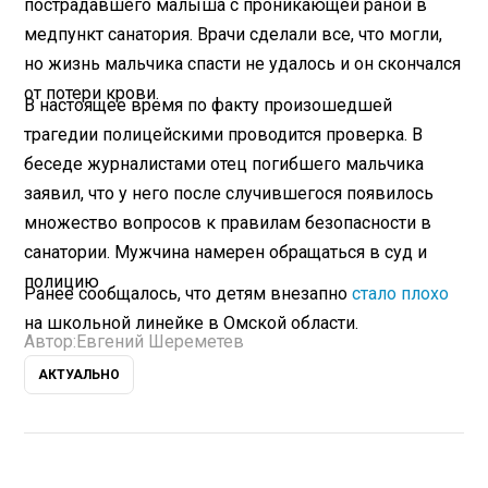
пострадавшего малыша с проникающей раной в
медпункт санатория. Врачи сделали все, что могли,
но жизнь мальчика спасти не удалось и он скончался
от потери крови.
В настоящее время по факту произошедшей
трагедии полицейскими проводится проверка. В
беседе журналистами отец погибшего мальчика
заявил, что у него после случившегося появилось
множество вопросов к правилам безопасности в
санатории. Мужчина намерен обращаться в суд и
полицию
Ранее сообщалось, что детям внезапно
стало плохо
на школьной линейке в Омской области.
Автор:
Евгений Шереметев
АКТУАЛЬНО