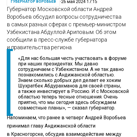
26 мая 2024 17:15
ГУБЕРНАТОР ВОРОБЬЕВ
Губернатор Московской области Андрей
Воробьев обсудил вопросы сотрудничества
в самых разных сферах с премьер-министром
Узбекистана Абдуллой Ариповым. Об этом
сообщили в пресс-службе губернатора
и правительства региона.
«Для нас большая честь участвовать в форуме
при наших президентах. Мы давно
сотрудничаем с Узбекистаном. А не так давно
познакомились с Андижанской областью.
Знаем сколько добрых дел делает ее хоким
Шухратбек Абдурахманов для своей страны,
а также инвестирует в Россию. И с Московской
областью теперь тесные отношения. Очень
приятно, что мы сегодня здесь обсуждаем
совместные планы», — сказал губернатор.
Напоминаем, что ранее в четверг Андрей Воробьев
принимал главу Андижанской области
в Красногорске, обсудив взаимодействие между