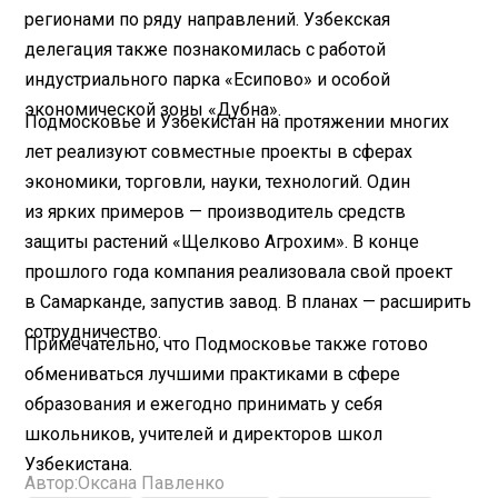
регионами по ряду направлений. Узбекская
делегация также познакомилась с работой
индустриального парка «Есипово» и особой
экономической зоны «Дубна».
Подмосковье и Узбекистан на протяжении многих
лет реализуют совместные проекты в сферах
экономики, торговли, науки, технологий. Один
из ярких примеров — производитель средств
защиты растений «Щелково Агрохим». В конце
прошлого года компания реализовала свой проект
в Самарканде, запустив завод. В планах — расширить
сотрудничество.
Примечательно, что Подмосковье также готово
обмениваться лучшими практиками в сфере
образования и ежегодно принимать у себя
школьников, учителей и директоров школ
Узбекистана.
Автор:
Оксана Павленко