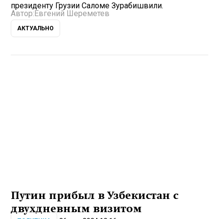
президенту Грузии Саломе Зурабишвили.
Автор:
Евгений Шереметев
АКТУАЛЬНО
Путин прибыл в Узбекистан с
двухдневным визитом