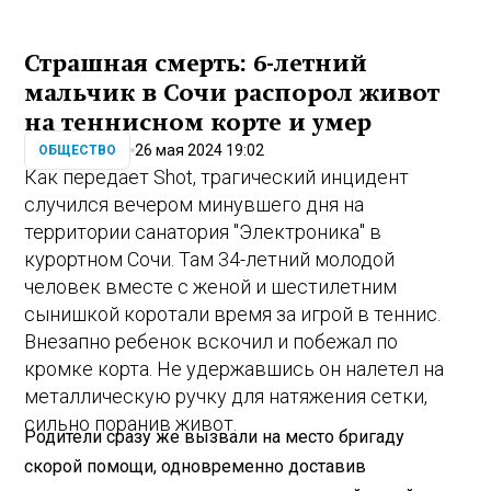
Страшная смерть: 6-летний
мальчик в Сочи распорол живот
на теннисном корте и умер
26 мая 2024 19:02
ОБЩЕСТВО
Как передает Shot, трагический инцидент
случился вечером минувшего дня на
территории санатория "Электроника" в
курортном Сочи. Там 34-летний молодой
человек вместе с женой и шестилетним
сынишкой коротали время за игрой в теннис.
Внезапно ребенок вскочил и побежал по
кромке корта. Не удержавшись он налетел на
металлическую ручку для натяжения сетки,
сильно поранив живот.
Родители сразу же вызвали на место бригаду
скорой помощи, одновременно доставив