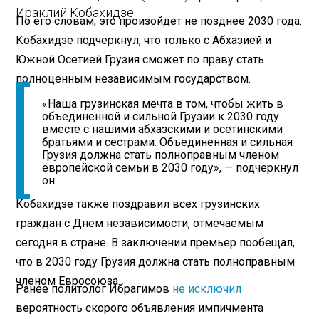
Ираклий Кобахидзе.
По его словам, это произойдет не позднее 2030 года.
Кобахидзе подчеркнул, что только с Абхазией и
Южной Осетией Грузия сможет по праву стать
полноценным независимым государством.
«Наша грузинская мечта в том, чтобы жить в
объединенной и сильной Грузии к 2030 году
вместе с нашими абхазскими и осетинскими
братьями и сестрами. Объединенная и сильная
Грузия должна стать полноправным членом
европейской семьи в 2030 году», — подчеркнул
он.
Кобахидзе также поздравил всех грузинских
граждан с Днем независимости, отмечаемым
сегодня в стране. В заключении премьер пообещал,
что в 2030 году Грузия должна стать полноправным
членом Евросоюза.
Ранее политолог Ибрагимов
не исключил
вероятность скорого объявления импичмента