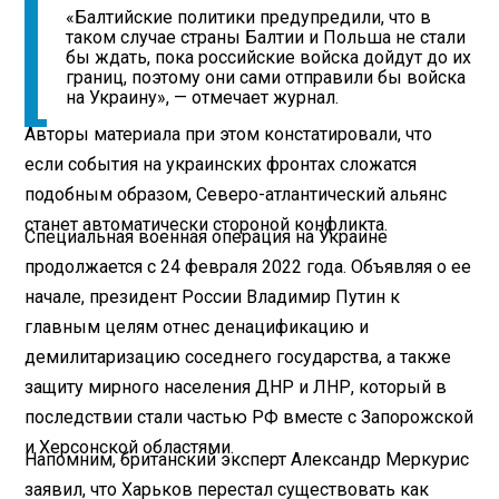
«Балтийские политики предупредили, что в
таком случае страны Балтии и Польша не стали
бы ждать, пока российские войска дойдут до их
границ, поэтому они сами отправили бы войска
на Украину», — отмечает журнал.
Авторы материала при этом констатировали, что
если события на украинских фронтах сложатся
подобным образом, Северо-атлантический альянс
станет автоматически стороной конфликта.
Специальная военная операция на Украине
продолжается с 24 февраля 2022 года. Объявляя о ее
начале, президент России Владимир Путин к
главным целям отнес денацификацию и
демилитаризацию соседнего государства, а также
защиту мирного населения ДНР и ЛНР, который в
последствии стали частью РФ вместе с Запорожской
и Херсонской областями.
Напомним, британский эксперт Александр Меркурис
заявил, что Харьков перестал существовать как