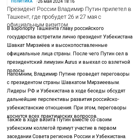
26 мая 2024 18:16
ПОЛИТИКА
Президент России Владимир Путин прилетел в
Ташкент, где пробудет 26 и 27 мая с
официальным визитом.
В аэропорту Ташкента главу российского
государства встретили лично президент Узбекистана
Шавкат Мирзиёев и высокопоставленные
официальные лица страны. После чего Путин сел в
президентский лимузин Aurus и выехал со взлетной
полосы
Напомним, Владимир Путине проведет переговоры
с президентом страны Шавкатом Мирзиеевым.
Лидеры РФ и Узбекистана в ходе беседы обсудят
дальнейшие перспективы развития российско-
узбекистанские отношения. При этом, переговоры
коснутся всех практических вопросов.
Также в ходе визита Путин вместе со своим
узбекским коллегой примут участие в первом
заседании Совета регионов России и Узбекистана.