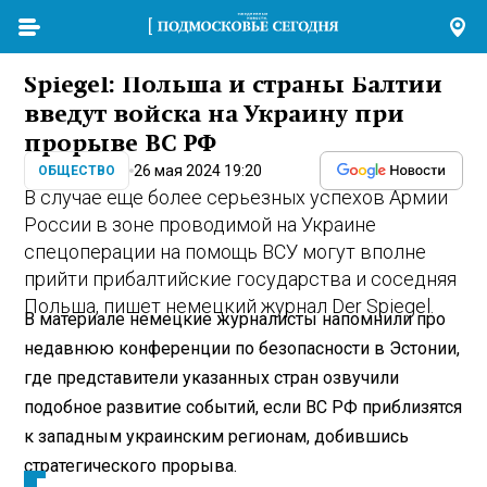
Spiegel: Польша и страны Балтии
введут войска на Украину при
прорыве ВС РФ
26 мая 2024 19:20
ОБЩЕСТВО
В случае еще более серьезных успехов Армии
России в зоне проводимой на Украине
спецоперации на помощь ВСУ могут вполне
прийти прибалтийские государства и соседняя
Польша, пишет немецкий журнал Der Spiegel.
В материале немецкие журналисты напомнили про
недавнюю конференции по безопасности в Эстонии,
где представители указанных стран озвучили
подобное развитие событий, если ВС РФ приблизятся
к западным украинским регионам, добившись
стратегического прорыва.