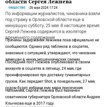
области Сергея Лежнева
26 мая 2024 17:24
ОБЩЕСТВО
По информации журналистов, чиновника взяли
под стражу в Орловской области еще в
минувшую субботу, 25 мая. В настоящее время
Сергей Лежнев содержится в изоляторе
временного содержания.
Причины задержания лежнева пока официально не
сообщаются. Однако ряд пабликов в соцсетях,
знакомые с ситуацией, утверждают, что чиновник
замешан в неких мошеннических схемах.
Последний пост Лежнев опубликовал в своем
аккаунте в соцсетях в пятницу, 24 мая, где
проинформировал про доставку гуманитарных
грузов. Как передает Shot, в понедельник, 27 мая,
судом будет избрана ему мера пресечения.
Напомним, Сергей Лежнев был назначен
советником губернатора Орловской области Андрея
Клычкова еще в 2017 году.