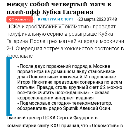
между собой четвертый матч в
плей-офф Кубка Гагарина
23 марта 2023 07:48
КУЛЬТУРА И СПОРТ
Эксклюзив
ЦСКА и ярославский «Локомотив» проводят
полуфинальную серию в розыгрыше Кубка
Гагарина. После трех матчей впереди москвичи
2-1. Очередная встреча хоккеистов состоится в
Ярославле.
«После двух поражений подряд в Москве
первая игра на домашнем льду становилась
для «Локомотива» ключевой. И подопечные
Игоря Никитина превзошли соперника по всем
статьям. Правда, столь крупный счет 6:2 можно
все-таки считать неожиданным», - сказал
корреспонденту интернет-издания
«Подмосковье сегодня» телекомментатор,
обозреватель радио Sputnik Алексей Осин.
Главный тренер ЦСКА Сергей Федоров в
комментарии сайту КХЛ признал, что «Локомотив» в