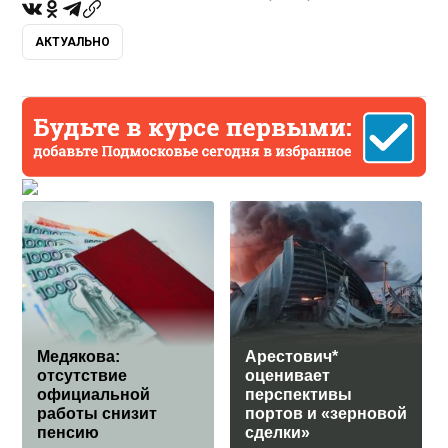
АКТУАЛЬНО
Медякова:
Арестович*
отсутствие
оценивает
официальной
перспективы
работы снизит
портов и «зерновой
пенсию
сделки»