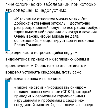
гинекологических заболеваний, при которых
это совершенно недопустимо.
«К таковым относится миома матки. Эта
доброкачественная опухоль – достаточно
распространенный недуг, но все равно требует
тщательного наблюдения, а иногда и лечения.
Очень важно, чтобы миома не дала
осложнений», - акцентирует врач-гинеколог
Елена Томлина.
Еще один часто встречающийся недуг –
эндометриоз: приводит к бесплодию, болям и
кровотечениям. Очень важно отслеживать и
вовремя устранять синдромы, пусть само
заболевание пока и не лечится.
«Также не стоит игнорировать синдром
поликистозных яичников (СПКЯ), который
приводит к серьезным гормональным
нарушениям и проблемам с сердечно-
сосудистой системой», - заключила эксперт.