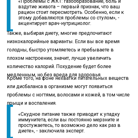
«Проблемы с ЖКТ: газообразование, боль и
вздутие живота – первый признак, что ваш
рацион стоит пересмотреть. Особенно, если к
этому добавляются проблемы со стулом», -
акцентирует врач-нутрициолог.
Также, выбирая диету, многие предпочитают
низкокалорийные варианты. Если вы все время
голодны, быстро утомляетесь и пребываете в
плохом настроении, значит, лучше увеличить
количество калорий. Похудение будет более
медленным, но без вреда для здоровья.
Кроме того, на фоне нехватки питательных веществ
или дисбаланса в организме могут появиться
проблемы с ногтями, волосами и кожей, в том числе
прыщи и воспаления.
«Скудное питание также приводит к упадку
иммунитета, если вы постоянно мерзните и
простужаетесь, то возможно дело как раз в
диете», - заключила эксперт.