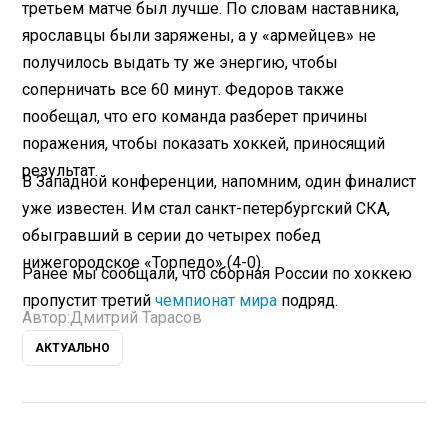
третьем матче был лучше. По словам наставника,
ярославцы были заряжены, а у «армейцев» не
получилось выдать ту же энергию, чтобы
соперничать все 60 минут. Федоров также
пообещал, что его команда разберет причины
поражения, чтобы показать хоккей, приносящий
результат.
В Западной конференции, напомним, один финалист
уже известен. Им стал санкт-петербургский СКА,
обыгравший в серии до четырех побед
нижегородское «Торпедо» (4-0).
Ранее мы сообщали, что сборная России по хоккею
пропустит третий
чемпионат мира
подряд.
Автор:
Дмитрий Тарасов
АКТУАЛЬНО