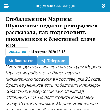
Стобалльники Марины
Шушкевич: педагог-рекордсмен
рассказала, как подготовить
школьников к блестящей сдаче
ЕГЭ
14 августа 2020 18:15
ОБЩЕСТВО
Учитель русского языка и литературы Марина
Шушкевич работает в Лицее научно-
инженерного профиля в Королеве уже 22 года.
Среди ее учеников есть победители и призеры
областных и всероссийских олимпиад,
отличники ЕГЭ. Но подготовить к экзамену
сразу 13 стобалльников Марине Николаевне
удалось впервые. В чем секрет ее успеха,