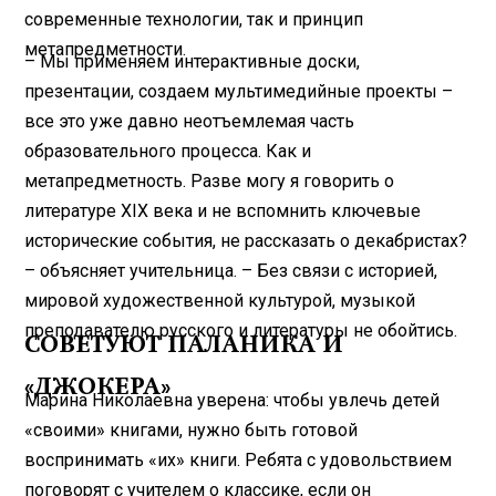
современные технологии, так и принцип
метапредметности.
– Мы применяем интер­активные доски,
презентации, создаем мультимедийные проекты –
все это уже давно неотъемлемая часть
образовательного процесса. Как и
метапредметность. Разве могу я говорить о
литературе XIX века и не вспомнить ключевые
исторические события, не рассказать о декабристах?
– объясняет учительница. – Без связи с историей,
мировой художественной культурой, музыкой
преподавателю русского и литературы не обойтись.
СОВЕТУЮТ ПАЛАНИКА И
«ДЖОКЕРА»
Марина Николаевна уверена: чтобы увлечь детей
«своими» книгами, нужно быть готовой
воспринимать «их» книги. Ребята с удовольствием
поговорят с учителем о классике, если он