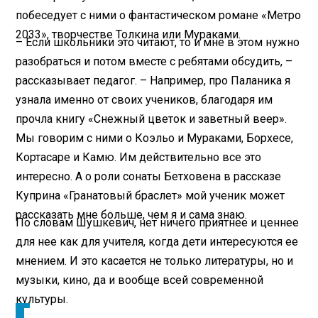
побеседует с ними о фантастическом романе «Метро
2033», творчестве Толкина или Мураками.
– Если школьники это читают, то и мне в этом нужно
разобраться и потом вместе с ребятами обсудить, –
рассказывает педагог. – Например, про Паланика я
узнала именно от своих учеников, благодаря им
прочла книгу «Снежный цветок и заветный веер».
Мы говорим с ними о Коэльо и Мураками, Борхесе,
Кортасаре и Камю. Им действительно все это
интересно. А о роли сонаты Бетховена в рассказе
Куприна «Гранатовый браслет» мой ученик может
рассказать мне больше, чем я и сама знаю.
По словам Шушкевич, нет ничего приятнее и ценнее
для нее как для учителя, когда дети интересуются ее
мнением. И это касается не только литературы, но и
музыки, кино, да и вообще всей современной
культуры.