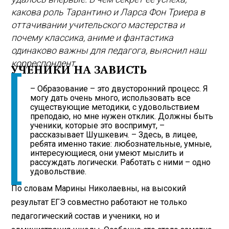
какова роль Тарантино и Ларса Фон Триера в
оттачивании учительского мастерства и
почему классика, аниме и фантастика
одинаково важны для педагога, выяснил наш
корреспондент.
УЧЕНИКИ НА ЗАВИСТЬ
– Образование – это двусторонний процесс. Я
могу дать очень много, использовать все
существующие методики, с удовольствием
преподаю, но мне нужен отклик. Должны быть
ученики, которые это воспримут, –
рассказывает Шушкевич. – Здесь, в лицее,
ребята именно такие: любознательные, умные,
интересующиеся, они умеют мыслить и
рассуждать логически. Работать с ними – одно
удовольствие.
По словам Марины Николаевны, на высокий
результат ЕГЭ совместно работают не только
педагогический состав и ученики, но и