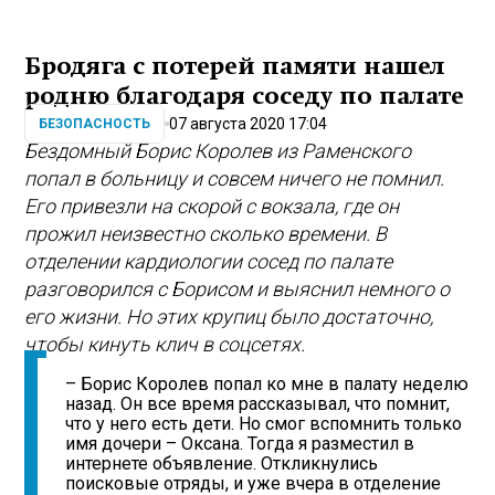
Бродяга с потерей памяти нашел
родню благодаря соседу по палате
07 августа 2020 17:04
БЕЗОПАСНОСТЬ
Бездомный Борис Королев из Раменского
попал в больницу и совсем ничего не помнил.
Его привезли на скорой с вокзала, где он
прожил неизвестно сколько времени. В
отделении кардиологии сосед по палате
разговорился с Борисом и выяснил немного о
его жизни. Но этих крупиц было достаточно,
чтобы кинуть клич в соцсетях.
– Борис Королев попал ко мне в палату неделю
назад. Он все время рассказывал, что помнит,
что у него есть дети. Но смог вспомнить только
имя дочери – Оксана. Тогда я разместил в
интернете объявление. Откликнулись
поисковые отряды, и уже вчера в отделение