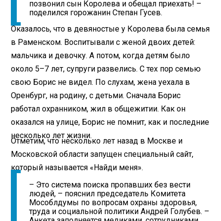
позвонил сын Королева и обещал приехать! –
поделился горожанин Степан Гусев.
Оказалось, что в девяностые у Королева была семья
в Раменском. Воспитывали с женой двоих детей:
мальчика и девочку. А потом, когда детям было
около 5–7 лет, супруги развелись. С тех пор семью
свою Борис не видел. По слухам, жена уехала в
Оренбург, на родину, с детьми. Сначала Борис
работал охранником, жил в общежитии. Как он
оказался на улице, Борис не помнит, как и последние
несколько лет жизни.
Отметим, что несколько лет назад в Москве и
Московской области запущен специальный сайт,
который называется «Найди меня».
– Это система поиска пропавших без вести
людей, – пояснил председатель Комитета
Мособлдумы по вопросам охраны здоровья,
труда и социальной политики Андрей Голубев. –
Анкета заполняется медиками, сотрудниками