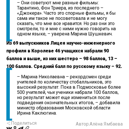
– Они советуют мне разные фильмы:
Тарантино, Фон Триера, из последнего –
«Джокера». Часто это спорные фильмы, я бы
сама им такое не посоветовала и не могу
сказать, что мне все нравится. Но раз они это
смотрели, то и мне с ними нужно говорить на
одном языке, – уверена Марина Шушкевич.
Из 69 выпускников Лицея научно-инженерного
профиля в Королеве 46 учащихся набрали 90
баллов и выше, из них шестеро – 98 баллов, 13 –
100 баллов. Средний балл по русскому языку – 92.
– Марина Николаевна – рекордсмен среди
учителей по количеству стобалльников, это
высокий результат. Пока в Подмосковье более
500 учителей, чьи ученики набрали 100 баллов,
но результат может еще измениться после
подведения окончательных итогов, – добавила
министр образования Московской области
Ирина Каклюгина.
Поделиться
Автор:
Алёна Ямбаева