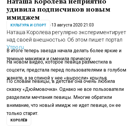
Наташа Королева неприятно
удивила подписчиков новым
имиджем
13 августа 2020 21:03
КУЛЬТУРА И СПОРТ
Наташа Королева регулярно экспериментирует
над своей внешностью. Об этом пишет портал
Утро.ru
.
В итоге теперь звезда начала делать более яркие и
темные макияжи и сменила прическу.
На новом видео, которое певица разместила в
соцсети, предстала перед пользователями в голубом
жакете, а за спиной у нее «выросли» крылья.
По словам певицы, в детстве она очень любила
сказку «Дюймовочка». Однако не все пользователи
разделили мечтания певицы. Многие обратили
внимание, что новый имидж не идет певице, он ее
только старит.
КОРОЛЁВ