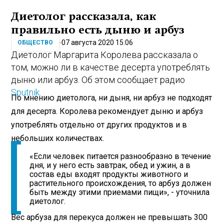
Диетолог рассказала, как
правильно есть дыню и арбуз
07 августа 2020 15:06
ОБЩЕСТВО
Диетолог Маргарита Королева рассказала о
том, можно ли в качестве десерта употреблять
дыню или арбуз. Об этом сообщает радио
Sputnik
.
По мнению диетолога, ни дыня, ни арбуз не подходят
для десерта. Королева рекомендует дыню и арбуз
употреблять отдельно от других продуктов и в
небольших количествах.
«Если человек питается разнообразно в течение
дня, и у него есть завтрак, обед и ужин, а в
состав еды входят продукты животного и
растительного происхождения, то арбуз должен
быть между этими приемами пищи», - уточнила
диетолог.
Вес арбуза для перекуса должен не превышать 300