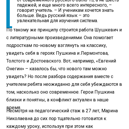
падежей, и еще много всего интересного, –
говорит учитель. – И ученикам хочется знать
больше. Ведь русский язык – это
увлекательная для изучения система.
По такому же принципу строится работа Шушкевич и
с литературными произведениями. Она помогает
подросткам по-новому взглянуть на классику,
увидеть себя в героях Пушкина и Лермонтова,
Толстого и Достоевского. Вот, например, «Евгений
Онегин» – казалось бы, что нового там можно
увидеть? Но после разбора содержания вместе с
учителем ребята неожиданно для себя убеждаются в
том, насколько оно современное. Герои Пушкина
близки и понятны, а конфликт актуален в наше
время.
Несмотря на педагогический стаж в 27 лет, Марина
Николаевна до сих пор тщательно готовится к
каждому уроку, используя при этом как