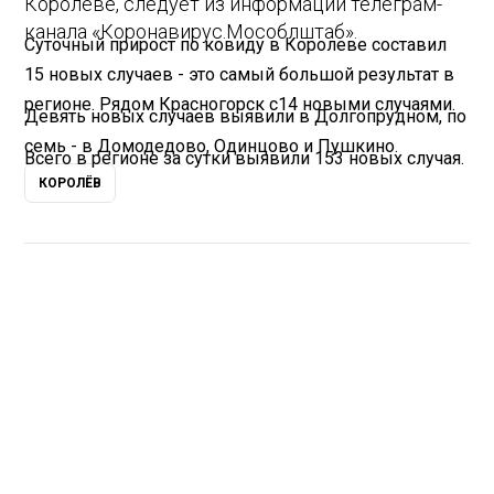
Королеве, следует из информации телеграм-
канала «Коронавирус.Мособлштаб».
Суточный прирост по ковиду в Королеве составил
15 новых случаев - это самый большой результат в
регионе. Рядом Красногорск с14 новыми случаями.
Девять новых случаев выявили в Долгопрудном, по
семь - в Домодедово, Одинцово и Пушкино.
Всего в регионе за сутки выявили 153 новых случая.
КОРОЛЁВ