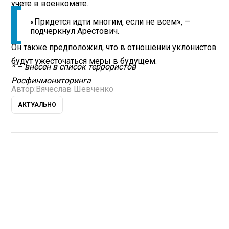
учете в военкомате.
«Придется идти многим, если не всем», —
подчеркнул Арестович.
Он также предположил, что в отношении уклонистов
будут ужесточаться меры в будущем.
* – внесен в список террористов
Росфинмониторинга
Автор:
Вячеслав Шевченко
АКТУАЛЬНО