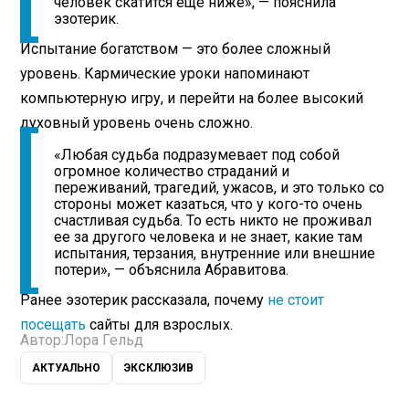
человек скатится еще ниже», — пояснила
эзотерик.
Испытание богатством — это более сложный
уровень. Кармические уроки напоминают
компьютерную игру, и перейти на более высокий
духовный уровень очень сложно.
«Любая судьба подразумевает под собой
огромное количество страданий и
переживаний, трагедий, ужасов, и это только со
стороны может казаться, что у кого-то очень
счастливая судьба. То есть никто не проживал
ее за другого человека и не знает, какие там
испытания, терзания, внутренние или внешние
потери», — объяснила Абравитова.
Ранее эзотерик рассказала, почему
не стоит
посещать
сайты для взрослых.
Автор:
Лора Гельд
АКТУАЛЬНО
ЭКСКЛЮЗИВ