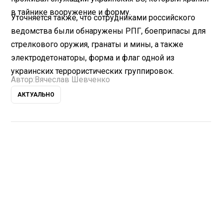
в тайнике вооружение и форму.
Уточняется также, что сотрудниками российского
ведомства были обнаружены РПГ, боеприпасы для
стрелкового оружия, гранаты и мины, а также
электродетонаторы, форма и флаг одной из
украинских террористических группировок.
Автор:
Вячеслав Шевченко
АКТУАЛЬНО