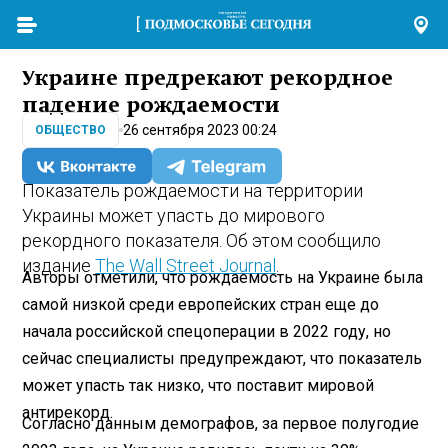
Украине предрекают рекордное
падение рождаемости
26 сентября 2023 00:24
ОБЩЕСТВО
Показатель рождаемости на территории
Украины может упасть до мирового
рекордного показателя. Об этом сообщило
издание
The Wall Street Journal
.
Авторы отметили, что рождаемость на Украине была
самой низкой среди европейских стран еще до
начала российской спецоперации в 2022 году, но
сейчас специалисты предупреждают, что показатель
может упасть так низко, что поставит мировой
антирекорд.
Согласно данным демографов, за первое полугодие