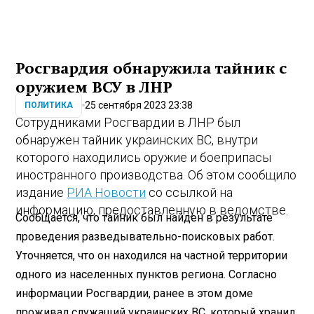
Росгвардия обнаружила тайник с
оружием ВСУ в ЛНР
25 сентября 2023 23:38
ПОЛИТИКА
Сотрудниками Росгвардии в ЛНР был
обнаружен тайник украинских ВС, внутри
которого находились оружие и боеприпасы
иностранного производства. Об этом сообщило
издание
РИА Новости
со ссылкой на
информацию, предоставленную в ведомстве.
Сообщается, что тайник был найден в результате
проведения разведывательно-поисковых работ.
Уточняется, что он находился на частной территории
одного из населенных пунктов региона. Согласно
информации Росгвардии, ранее в этом доме
проживал служащий украинских ВС, который хранил