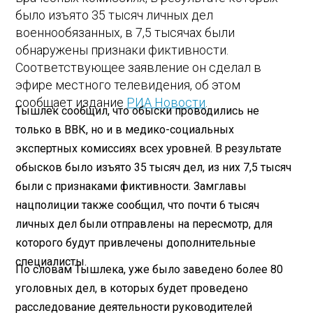
было изъято 35 тысяч личных дел
военнообязанных, в 7,5 тысячах были
обнаружены признаки фиктивности.
Соответствующее заявление он сделал в
эфире местного телевидения, об этом
сообщает издание
РИА Новости
.
Тышлек сообщил, что обыски проводились не
только в ВВК, но и в медико-социальных
экспертных комиссиях всех уровней. В результате
обысков было изъято 35 тысяч дел, из них 7,5 тысяч
были с признаками фиктивности. Замглавы
нацполиции также сообщил, что почти 6 тысяч
личных дел были отправлены на пересмотр, для
которого будут привлечены дополнительные
специалисты.
По словам Тышлека, уже было заведено более 80
уголовных дел, в которых будет проведено
расследование деятельности руководителей