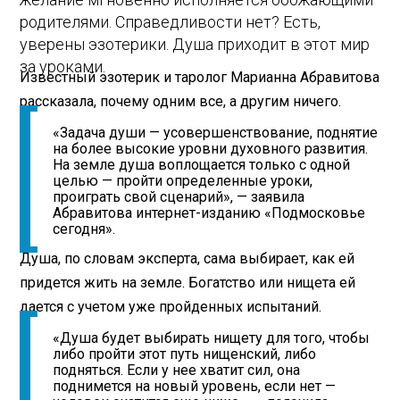
родителями. Справедливости нет? Есть,
уверены эзотерики. Душа приходит в этот мир
за уроками.
Известный эзотерик и таролог Марианна Абравитова
рассказала, почему одним все, а другим ничего.
«Задача души — усовершенствование, поднятие
на более высокие уровни духовного развития.
На земле душа воплощается только с одной
целью — пройти определенные уроки,
проиграть свой сценарий», — заявила
Абравитова интернет-изданию «Подмосковье
сегодня».
Душа, по словам эксперта, сама выбирает, как ей
придется жить на земле. Богатство или нищета ей
дается с учетом уже пройденных испытаний.
«Душа будет выбирать нищету для того, чтобы
либо пройти этот путь нищенский, либо
подняться. Если у нее хватит сил, она
поднимется на новый уровень, если нет —