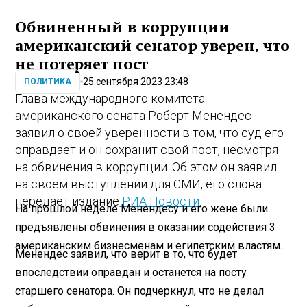
Обвиненный в коррупции
американский сенатор уверен, что
не потеряет пост
25 сентября 2023 23:48
ПОЛИТИКА
Глава международного комитета
американского сената Роберт Менендес
заявил о своей уверенности в том, что суд его
оправдает и он сохранит свой пост, несмотря
на обвинения в коррупции. Об этом он заявил
на своем выступлении для СМИ, его слова
передает издание
РИА Новости
.
На прошлой неделе Менендесу и его жене были
предъявлены обвинения в оказании содействия 3
американским бизнесменам и египетским властям.
Менендес заявил, что верит в то, что будет
впоследствии оправдан и останется на посту
старшего сенатора. Он подчеркнул, что не делал