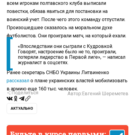
всем игрокам полтавского клуба выписали
повестки, обязав явиться для постановки на
воинский учет. После чего этого команду отпустили.
Произошедшее сказалось на моральном духе
футболистов. Они проиграли матч, на который ехали.
«Впоследствии они сыграли с Кудровкой.
Говорят, настроение было не то, проиграли,
потеряли лидерство в Первой лиге», — написал
журналист в соцсетях.
Ранее секретарь СНБО Украины Литвиненко
рассказал
о плане украинских властей мобилизовать
в армию еще 160 тыс. человек.
Поделиться
Автор:
Евгений Шереметев
АКТУАЛЬНО