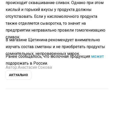
происходит сквашивание сливок. Однако при этом
кислый и горький вкусы у продукта должны
отсутствовать. Если у кисломолочного продукта
также отделяется сыворотка, то значит на
предприятии неправильно провели гомогенизацию
сливок.
В магазине Щетинина рекомендует внимательно
изучать состав сметаны и не приобретать продукты
сомнительных, непроверенных марок.
Ранее сообщалось, что молочная продукция
может
подорожать в России.
Автор:
Анастасия Сокова
АКТУАЛЬНО