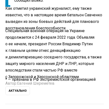
сообщил Бойко.
Как отметил украинский журналист, ему также
известно, что в настоящее время батальон Савченко
выведен из зоны боевых действий для планового
восстановления боеспособности.
Специальная военная операция на Украине
продолжается с 24 февраля 2022 года. Объявляя
о ее начале, президент России Владимир Путин
к главным целям отнес денацификацию
и демилитаризацию соседнего государства, а также
защиту мирного населения ДНР и ЛНР, которые
впоследствии стали частью РФ вместе
с Запорожской и Херсонской областями.
* — признана в РФ экстремистской организацией
Автор:
Евгений Шереметев
АКТУАЛЬНО