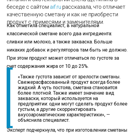
беседе с сайтом
aif.ru
рассказала, что отличает
качественную сметану и как не приобрести
продукт с примесями и заменителями.
Как отметила специалист, в натуральной
классической сметане всего два ингредиента:
сливки или молоко, а также закваска. Больше
никаких добавок и регуляторов там быть не должно.
При этом продукт может отличаться по густоте за
счет содержания жира от 10 до 25%.
«Также густота зависит от зрелости сметаны.
Свежерасфасованный продукт всегда более
жидкий. А чуть постояв, сметана становится
более плотной. Также имеет значение вид
закваски, который используется на
предприятии: одни могут сделать продукт более
густым, а другие скорректировать
вкусоароматические характеристики», —
объяснила специалист.
Эксперт подчеркнула, что при изготовлении сметаны