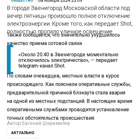
08 ноября 2024 23:09
ОБЩЕСТВО
В городе Звенигород Московской области под
вечер пятницы произошло полное отключение
электроэнергии. Кроме того, как передает Shot,
полностью пропало уличное освещение.
Также сообщается, что значительно ухудшилось
качество приема сотовой связи.
«Около 20.40 в Звенигороде моментально
отключилось электричество», — передает
telegram-канал Shot.
По словам очевидцев, местные власти в курсе
происходящего. Как пояснили оперативные службы,
предварительной причиной блэкаута стала авария
на одной из местных подстанций. В настоящее время
оперативными службами проводится установление
точных обстоятельств происшествия.
Автор:
Евгений Шереметев
АКТУАЛЬНО