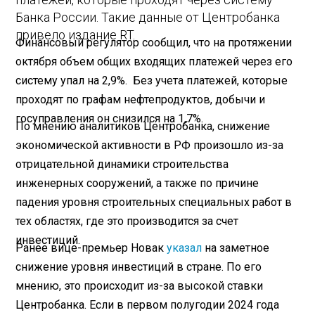
Банка России. Такие данные от Центробанка
привело издание RT.
Финансовый регулятор сообщил, что на протяжении
октября объем общих входящих платежей через его
систему упал на 2,9%. Без учета платежей, которые
проходят по графам нефтепродуктов, добычи и
госуправления он снизился на 1,7%.
По мнению аналитиков Центробанка, снижение
экономической активности в РФ произошло из-за
отрицательной динамики строительства
инженерных сооружений, а также по причине
падения уровня строительных специальных работ в
тех областях, где это производится за счет
инвестиций.
Ранее вице-премьер Новак
указал
на заметное
снижение уровня инвестиций в стране. По его
мнению, это происходит из-за высокой ставки
Центробанка. Если в первом полугодии 2024 года