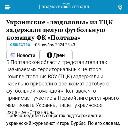
Украинские «людоловы» из ТЦК
задержали целую футбольную
команду ФК «Полтава»
08 ноября 2024 23:43
ОБЩЕСТВО
В Полтавской области представители так
называемых территориальных центров
комплектования ВСУ (ТЦК) задержали и
насильно привезли в военкомат автобус с
футбольной командой «Полтава», что
принимает участие в Первой лиге регулярного
чемпионата Украины, пишет украинское
издание «Страна.ua».
Произошедшее в соцсетях подтверждает и
украинский журналист Игорь Бурбас. По его словам,