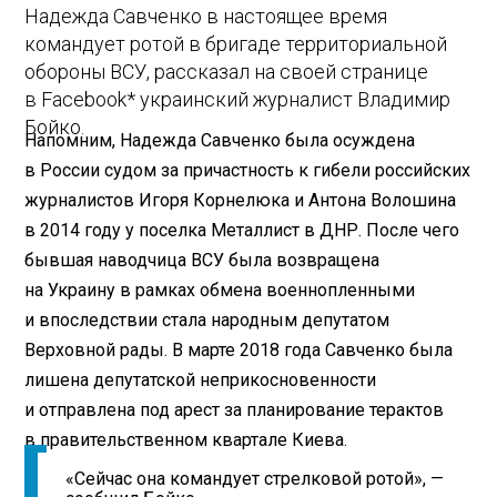
Надежда Савченко в настоящее время
командует ротой в бригаде территориальной
обороны ВСУ, рассказал на своей странице
в Facebook* украинский журналист Владимир
Бойко.
Напомним, Надежда Савченко была осуждена
в России судом за причастность к гибели российских
журналистов Игоря Корнелюка и Антона Волошина
в 2014 году у поселка Металлист в ДНР. После чего
бывшая наводчица ВСУ была возвращена
на Украину в рамках обмена военнопленными
и впоследствии стала народным депутатом
Верховной рады. В марте 2018 года Савченко была
лишена депутатской неприкосновенности
и отправлена под арест за планирование терактов
в правительственном квартале Киева.
«Сейчас она командует стрелковой ротой», —