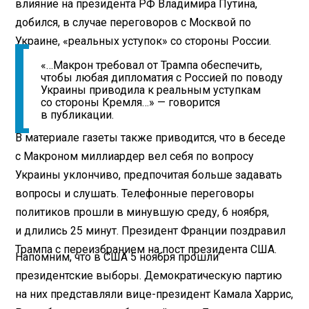
влияние на президента РФ Владимира Путина,
добился, в случае переговоров с Москвой по
Украине, «реальных уступок» со стороны России.
«…Макрон требовал от Трампа обеспечить,
чтобы любая дипломатия с Россией по поводу
Украины приводила к реальным уступкам
со стороны Кремля…» — говорится
в публикации.
В материале газеты также приводится, что в беседе
с Макроном миллиардер вел себя по вопросу
Украины уклончиво, предпочитая больше задавать
вопросы и слушать. Телефонные переговоры
политиков прошли в минувшую среду, 6 ноября,
и длились 25 минут. Президент Франции поздравил
Трампа с переизбранием на пост президента США.
Напомним, что в США 5 ноября прошли
президентские выборы. Демократическую партию
на них представляли вице-президент Камала Харрис,