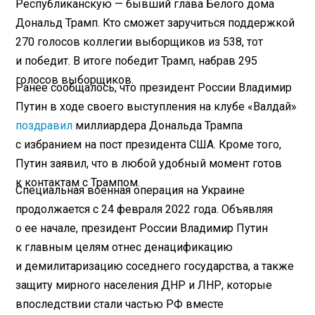
Республиканскую — бывший глава Белого дома
Дональд Трамп. Кто сможет заручиться поддержкой
270 голосов коллегии выборщиков из 538, тот
и победит. В итоге победит Трамп, набрав 295
голосов выборщиков.
Ранее сообщалось, что президент России Владимир
Путин в ходе своего выступления на клубе «Валдай»
поздравил
миллиардера Дональда Трампа
с избранием на пост президента США. Кроме того,
Путин заявил, что в любой удобный момент готов
к контактам с Трампом.
Специальная военная операция на Украине
продолжается с 24 февраля 2022 года. Объявляя
о ее начале, президент России Владимир Путин
к главным целям отнес денацификацию
и демилитаризацию соседнего государства, а также
защиту мирного населения ДНР и ЛНР, которые
впоследствии стали частью РФ вместе