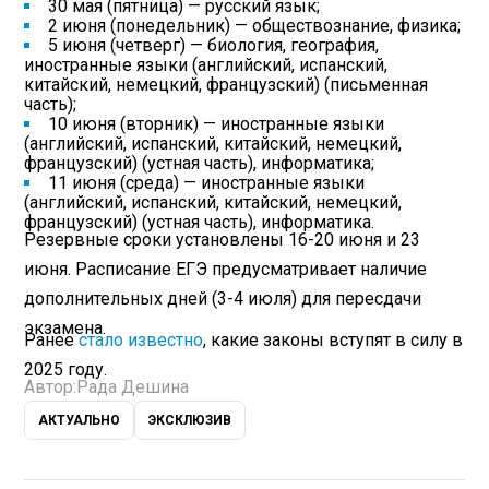
30 мая (пятница) — русский язык;
2 июня (понедельник) — обществознание, физика;
5 июня (четверг) — биология, география,
иностранные языки (английский, испанский,
китайский, немецкий, французский) (письменная
часть);
10 июня (вторник) — иностранные языки
(английский, испанский, китайский, немецкий,
французский) (устная часть), информатика;
11 июня (среда) — иностранные языки
(английский, испанский, китайский, немецкий,
французский) (устная часть), информатика.
Резервные сроки установлены 16-20 июня и 23
июня. Расписание ЕГЭ предусматривает наличие
дополнительных дней (3-4 июля) для пересдачи
экзамена.
Ранее
стало известно
, какие законы вступят в силу в
2025 году.
Автор:
Рада Дешина
АКТУАЛЬНО
ЭКСКЛЮЗИВ