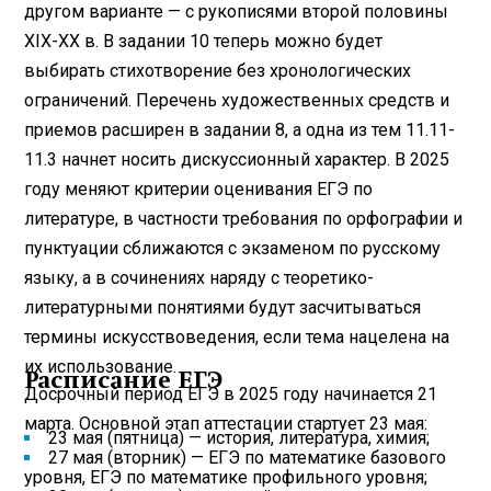
другом варианте — с рукописями второй половины
ХIХ-ХХ в. В задании 10 теперь можно будет
выбирать стихотворение без хронологических
ограничений. Перечень художественных средств и
приемов расширен в задании 8, а одна из тем 11.11-
11.3 начнет носить дискуссионный характер. В 2025
году меняют критерии оценивания ЕГЭ по
литературе, в частности требования по орфографии и
пунктуации сближаются с экзаменом по русскому
языку, а в сочинениях наряду с теоретико-
литературными понятиями будут засчитываться
термины искусствоведения, если тема нацелена на
их использование.
Расписание ЕГЭ
Досрочный период ЕГЭ в 2025 году начинается 21
марта. Основной этап аттестации стартует 23 мая:
23 мая (пятница) — история, литература, химия;
27 мая (вторник) — ЕГЭ по математике базового
уровня, ЕГЭ по математике профильного уровня;