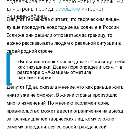
поддерживают ли они свою Родину в сложный
для страны период,
сообщило
интернет-
издание «Абзац».
Депутат Германова считает, что творческим лицам
лучше проводить новогодние выходные в России.
Если же они решили отправиться за границу, то
важно рассказывать людям о реальной ситуации в
своей родной стране.
«Большинство же так не делает. Они ведут себя
как тихушники. Давно пора определиться», — в
разговоре с «Абзацем» отметила
парламентарий.
Депутат ГД высказала мнение, что как раньше жить
никто уже не сможет. В жизни страны произошло
много изменений. По мнению парламентария,
правительство может ввести ограничения на выезд
за границу для тех творческих лиц, кому сложно
самому определиться со своей гражданской