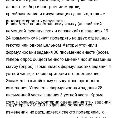
данных, выбор и построение модели,
преобразование и визуализацию данных, а также
интерпретировать результаты.
В экзамене по иностранному языку (английский,
немецкий, французских и испанский) в заданиях 19-
24 грамматику начнут проверять на двух отдельных
текстах или одном цельном. Авторы уточнили
формулировки задания 38 письменной части (эссе),
теперь опрос общественного мнения носит название
survey (опрос). Поменялась формулировка задания 4
устной части, а также критерии его оценивания.
Экзамен по китайскому языку тоже претерпел
изменения. Уточнены формулировки задания 28
письменной части, задания 3 устной части. Кроме
того, изменились критерии оценивания этих заданий.
Структура КИМ ЕГЭ по физике остается без
изменений, но расширяется спектр проверяемых