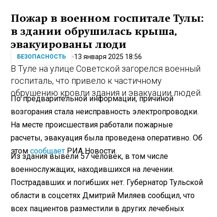
Пожар в военном госпитале Тулы:
в здании обрушилась крыша,
эвакуированы люди
13 января 2025 18:56
БЕЗОПАСНОСТЬ
В Туле на улице Советской загорелся военный
госпиталь, что привело к частичному
обрушению кровли здания и эвакуации людей.
По предварительной информации, причиной
возгорания стала неисправность электропроводки.
На месте происшествия работали пожарные
расчеты, эвакуация была проведена оперативно. Об
этом
сообщает
РИА Новости.
Из здания вывели 57 человек, в том числе
военнослужащих, находившихся на лечении.
Пострадавших и погибших нет. Губернатор Тульской
области в соцсетях Дмитрий Миляев сообщил, что
всех пациентов разместили в других лечебных