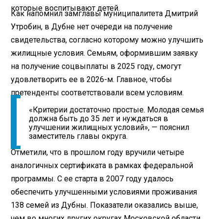
которые воспитывают детей.
Как напомнил замглавы муниципалитета Дмитрий
Утробин, в Дубне нет очереди на получение
свидетельства, согласно которому можно улучшить
жилищные условия. Семьям, оформившим заявку
на получение соцвыплаты в 2025 году, смогут
удовлетворить ее в 2026-м. Главное, чтобы
претенденты соответствовали всем условиям.
«Критерии достаточно простые. Молодая семья
должна быть до 35 лет и нуждаться в
улучшении жилищных условий», — пояснил
заместитель главы округа.
Отметили, что в прошлом году вручили четыре
аналогичных сертификата в рамках федеральной
программы. С ее старта в 2007 году удалось
обеспечить улучшенными условиями проживания
138 семей из Дубны. Показатели оказались выше,
чем во многих других округах Московской области.