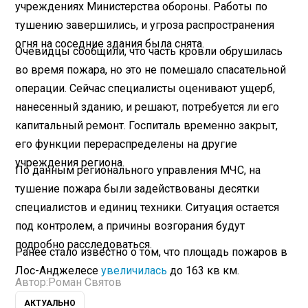
учреждениях Министерства обороны. Работы по
тушению завершились, и угроза распространения
огня на соседние здания была снята.
Очевидцы сообщили, что часть кровли обрушилась
во время пожара, но это не помешало спасательной
операции. Сейчас специалисты оценивают ущерб,
нанесенный зданию, и решают, потребуется ли его
капитальный ремонт. Госпиталь временно закрыт,
его функции перераспределены на другие
учреждения региона.
По данным регионального управления МЧС, на
тушение пожара были задействованы десятки
специалистов и единиц техники. Ситуация остается
под контролем, а причины возгорания будут
подробно расследоваться.
Ранее стало известно о том, что площадь пожаров в
Лос-Анджелесе
увеличилась
до 163 кв км.
Автор:
Роман Святов
АКТУАЛЬНО