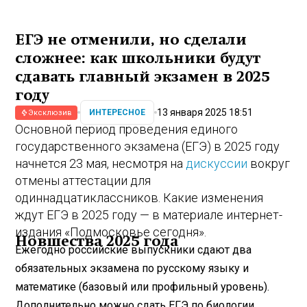
ЕГЭ не отменили, но сделали
сложнее: как школьники будут
сдавать главный экзамен в 2025
году
13 января 2025 18:51
ИНТЕРЕСНОЕ
Эксклюзив
Основной период проведения единого
государственного экзамена (ЕГЭ) в 2025 году
начнется 23 мая, несмотря на
дискуссии
вокруг
отмены аттестации для
одиннадцатиклассников. Какие изменения
ждут ЕГЭ в 2025 году — в материале интернет-
издания «Подмосковье сегодня».
Новшества 2025 года
Ежегодно российские выпускники сдают два
обязательных экзамена по русскому языку и
математике (базовый или профильный уровень).
Дополнительно можно сдать ЕГЭ по биологии,