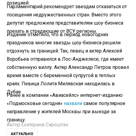
позицией.
Парламентарий рекомендует звездам отказаться от
посещения недружественных стран. Вместо этого
депутат предложила представителям шоу-бизнеса
поехать в страдающие от ВСУ регионы.
Издание отметило, что в период новогодних
праздников многие звезды шоу-бизнеса решили
отдохнуть за границей. Так, певец и актер Алексей
Воробьев отправился в Лос-Анджелесе, где имеет
собственную виллу. Актер Александр Петров провел
время вместе с беременной супругой в теплых
краях. Певица Лолита Милявская находилась в
Дубае.
Ранее в компании «Авиасейлс» интернет-изданию
«Подмосковье сегодня»
назвали
самое популярное
направление у жителей Москвы при выезде за
границу.
Автор:
Екатерина Сироштан
АКТУАЛЬНО