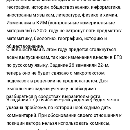
географии, истории, обществознанию, информатике,
иностранным языкам, литературе, физике и химии.
Изменения в КИМ (контрольные измерительные
материалы) в 2025 году не затронут пять предметов:
математику, биологию, географию, историю и
обществознание.
С новшествами в этом году придется столкнуться
всем выпускникам, так как изменения внесли в ЕГЭ
по русскому языку. Задание 26 заменили 22-м,
теперь оно не будет связано с макротекстом,
подсказок в рецензии не предполагается. Для
выполнения задачи ученику необходимо
разбираться в средствах выразительности.
В задании 27 (сочинение-рассуждение) будет четко
указана проблема, по которой необходимо дать
комментарий. При обосновании своего отношения к
позиции автора нельзя использовать комиксы,