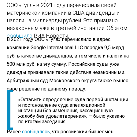
ООО «Гугл» в 2021 году перечислила своей
материнской компании в США дивиденды и
налоги на миллиарды рублей. Это признано
незаконным уже в третьей инстанции. Об этом
сообщило
РИА Новости.
В 2021 году ООО «Гугл» перечислило в адрес
компании Google International LLC порядка 9,5 млрд
руб. в качестве дивидендов, в том числе и налоги на
500 млн руб. на эту сумму. Российские суды уже
дважды признавали такие действия незаконными.
Арбитражный суд Московского округа также вынес
свое решение по данному поводу.
«Оставить определение суда первой инстанции
и постановление суда апелляционной
инстанции без изменения, кассационную
жалобу без удовлетворения», — было указано
по итогам заседания.
Ранее
сообщалось
, что российский бизнесмен