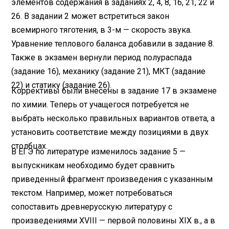
элементов содержания в заданиях 2, 4, 8, 16, 21, 22 и
26. В задании 2 может встретиться закон
всемирного тяготения, в 3-м — скорость звука.
Уравнение теплового баланса добавили в задание 8.
Также в экзамен вернули период полураспада
(задание 16), механику (задание 21), МКТ (задание
22) и статику (задание 26).
Коррективы были внесены в задание 17 в экзамене
по химии. Теперь от учащегося потребуется не
выбрать несколько правильных вариантов ответа, а
установить соответствие между позициями в двух
столбцах.
В ЕГЭ по литературе изменилось задание 5 —
выпускникам необходимо будет сравнить
приведенный фрагмент произведения с указанным
текстом. Например, может потребоваться
сопоставить древнерусскую литературу с
произведениями XVIII — первой половины ХIХ в., а в