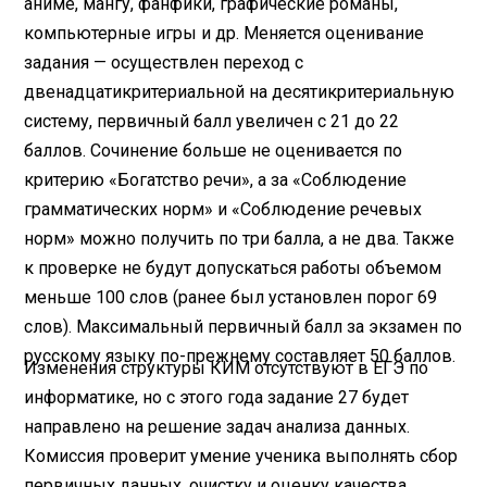
аниме, мангу, фанфики, графические романы,
компьютерные игры и др. Меняется оценивание
задания — осуществлен переход с
двенадцатикритериальной на десятикритериальную
систему, первичный балл увеличен с 21 до 22
баллов. Сочинение больше не оценивается по
критерию «Богатство речи», а за «Соблюдение
грамматических норм» и «Соблюдение речевых
норм» можно получить по три балла, а не два. Также
к проверке не будут допускаться работы объемом
меньше 100 слов (ранее был установлен порог 69
слов). Максимальный первичный балл за экзамен по
русскому языку по-прежнему составляет 50 баллов.
Изменения структуры КИМ отсутствуют в ЕГЭ по
информатике, но с этого года задание 27 будет
направлено на решение задач анализа данных.
Комиссия проверит умение ученика выполнять сбор
первичных данных, очистку и оценку качества