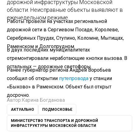
дорожной инфраструктуры Московской
области. Неисправные объекты выявляют в
еженедельном режиме.
Работы провели на участках региональной
дорожной сети в Сергиевом Посаде, Королеве,
Серебряных Прудах, Ступино, Коломне, Мытищах,
Раменском и Долгопрудном.
В двух последних муниципалитетах
отремонтировали неработающие кнопки вызова. В
остальных — дорожные светофоры.
Ранее губернатор региона Андрей Воробьев
сообщил об открытии
путепровода
у станции
«Быково» в Раменском. Объект был открыт
досрочно.
Автор:
Карина Богданова
АКТУАЛЬНО
ПОДМОСКОВЬЕ
МИНИСТЕРСТВО ТРАНСПОРТА И ДОРОЖНОЙ
ИНФРАСТРУКТУРЫ МОСКОВСКОЙ ОБЛАСТИ