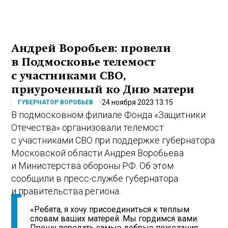
Андрей Воробьев: провели
в Подмосковье телемост
с участниками СВО,
приуроченный ко Дню матери
24 ноября 2023 13:15
ГУБЕРНАТОР ВОРОБЬЕВ
В подмосковном филиале Фонда «Защитники
Отечества» организовали телемост
с участниками СВО при поддержке губернатора
Московской области Андрея Воробьева
и Министерства обороны РФ. Об этом
сообщили в пресс-службе губернатора
и правительства региона.
«Ребята, я хочу присоединиться к теплым
словам ваших матерей. Мы гордимся вами.
Прошу передать самые добрые пожелания