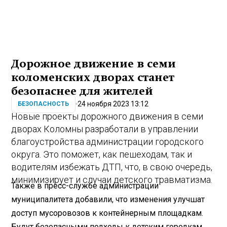
Дорожное движение в семи
коломенских дворах станет
безопаснее для жителей
24 ноября 2023 13:12
БЕЗОПАСНОСТЬ
Новые проекты дорожного движения в семи
дворах Коломны разработали в управлении
благоустройства администрации городского
округа. Это поможет, как пешеходам, так и
водителям избежать ДТП, что, в свою очередь,
минимизирует и случаи детского травматизма.
Также в пресс-службе администрации
муниципалитета добавили, что изменения улучшат
доступ мусоровозов к контейнерным площадкам.
Будут безопасными подходы к детским городкам.