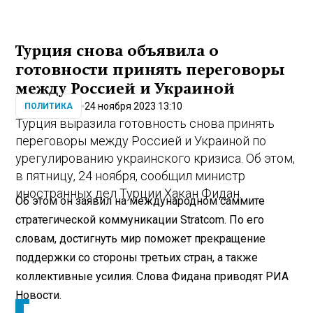
Турция снова объявила о
готовности принять переговоры
между Россией и Украиной
24 ноября 2023 13:10
ПОЛИТИКА
Турция выразила готовность снова принять
переговоры между Россией и Украиной по
урегулированию украинского кризиса. Об этом,
в пятницу, 24 ноября, сообщил министр
иностранных дел Турции Хакан Фидан.
Об этом он заявил на международном саммите
стратегической коммуникации Stratcom. По его
словам, достигнуть мир поможет прекращение
поддержки со стороны третьих стран, а также
коллективные усилия. Слова Фидана приводят РИА
Новости.