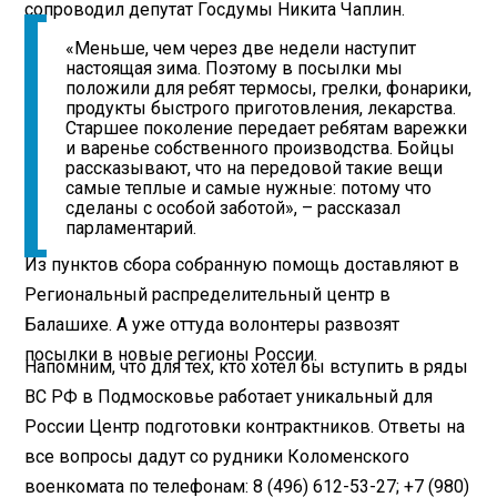
сопроводил депутат Госдумы Никита Чаплин.
«Меньше, чем через две недели наступит
настоящая зима. Поэтому в посылки мы
положили для ребят термосы, грелки, фонарики,
продукты быстрого приготовления, лекарства.
Старшее поколение передает ребятам варежки
и варенье собственного производства. Бойцы
рассказывают, что на передовой такие вещи
самые теплые и самые нужные: потому что
сделаны с особой заботой», – рассказал
парламентарий.
Из пунктов сбора собранную помощь доставляют в
Региональный распределительный центр в
Балашихе. А уже оттуда волонтеры развозят
посылки в новые регионы России.
Напомним, что для тех, кто хотел бы вступить в ряды
ВС РФ в Подмосковье работает уникальный для
России Центр подготовки контрактников. Ответы на
все вопросы дадут со рудники Коломенского
военкомата по телефонам: 8 (496) 612-53-27; +7 (980)