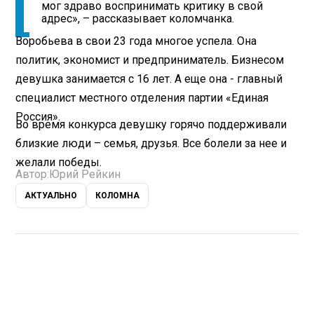
мог здраво воспринимать критику в свой
адрес», – рассказывает коломчанка.
Воробьева в свои 23 года многое успела. Она
политик, экономист и предприниматель. Бизнесом
девушка занимается с 16 лет. А еще она - главный
специалист местного отделения партии «Единая
Россия».
Во время конкурса девушку горячо поддерживали
близкие люди – семья, друзья. Все болели за нее и
желали победы.
Автор:
Юрий Рейкин
АКТУАЛЬНО
КОЛОМНА