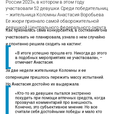
России 2023», в котором в этом году
участвовали 52 девушки. Среди победительниц
– жительница Коломны Анастасия Воробьева.
Ее жюри признало самой обворожительной
девушкой Центрального федерального округа.
Как призналась сама конкурсантка, в состязании она
участвовать не планировала, узнала о нем случайно
и спонтанно решила сходить на кастинг.
«В итоге успешно прошла его. Никогда до этого
в подобных мероприятиях не участвовала», –
отмечает Анастасия.
За две недели жительнице Коломны и ее
соперницам пришлось пережить массу испытаний.
Но Анастасия достойно их выдержала.
«Кто-то из девушек пытался экстренно
похудеть при помощи аптечных средств, когда
прозвучал комментарий про внешность.
Конечно, это субъективное мнение. Но все
считали себя достойными победы и мало кто