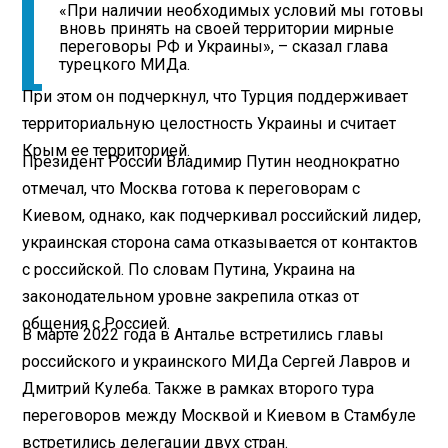
«При наличии необходимых условий мы готовы
вновь принять на своей территории мирные
переговоры РФ и Украины», – сказал глава
турецкого МИДа.
При этом он подчеркнул, что Турция поддерживает
территориальную целостность Украины и считает
Крым ее территорией.
Президент России Владимир Путин неоднократно
отмечал, что Москва готова к переговорам с
Киевом, однако, как подчеркивал российский лидер,
украинская сторона сама отказывается от контактов
с российской. По словам Путина, Украина на
законодательном уровне закрепила отказ от
общения с Россией.
В марте 2022 года в Анталье встретились главы
российского и украинского МИДа Сергей Лавров и
Дмитрий Кулеба. Также в рамках второго тура
переговоров между Москвой и Киевом в Стамбуле
встретились делегации двух стран.