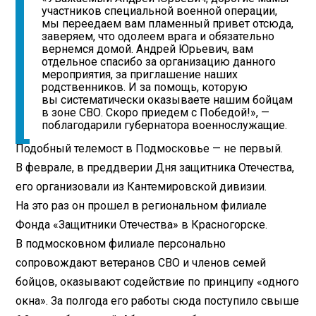
участников специальной военной операции,
мы переедаем вам пламенный привет отсюда,
заверяем, что одолеем врага и обязательно
вернемся домой. Андрей Юрьевич, вам
отдельное спасибо за организацию данного
мероприятия, за приглашение наших
родственников. И за помощь, которую
вы систематически оказываете нашим бойцам
в зоне СВО. Скоро приедем с Победой!», —
поблагодарили губернатора военнослужащие.
Подобный телемост в Подмосковье — не первый.
В феврале, в преддверии Дня защитника Отечества,
его организовали из Кантемировской дивизии.
На это раз он прошел в региональном филиале
Фонда «Защитники Отечества» в Красногорске.
В подмосковном филиале персонально
сопровождают ветеранов СВО и членов семей
бойцов, оказывают содействие по принципу «одного
окна». За полгода его работы сюда поступило свыше