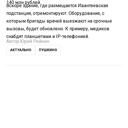
140 млн рублей.
Вскоре здание, где размещается Ивантеевская
подстанция, отремонтируют. Оборудование, с
которым бригады врачей выезжают на срочные
вызовы, будет обновлено. К примеру, медиков
снабдят планшетами и IP-телефонией.
Автор:
Юрий Рейкин
АКТУАЛЬНО
ПУШКИНО