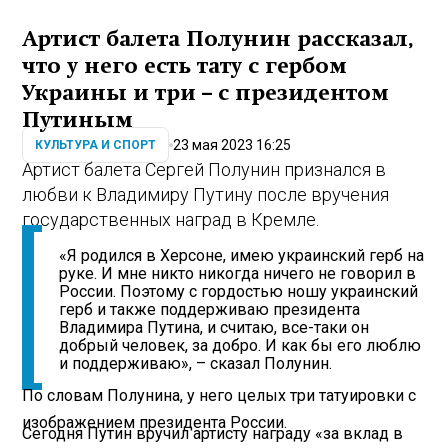
Артист балета Полунин рассказал,
что у него есть тату с гербом
Украины и три – с президентом
Путиным
23 мая 2023 16:25
КУЛЬТУРА И СПОРТ
Артист балета Сергей Полунин признался в
любви к Владимиру Путину после вручения
государственных наград в Кремле.
«Я родился в Херсоне, имею украинский герб на
руке. И мне никто никогда ничего не говорил в
России. Поэтому с гордостью ношу украинский
герб и также поддерживаю президента
Владимира Путина, и считаю, все-таки он
добрый человек, за добро. И как бы его люблю
и поддерживаю», – сказал Полунин.
По словам Полунина, у него целых три татуировки с
изображением президента России.
Сегодня Путин вручил артисту награду «за вклад в