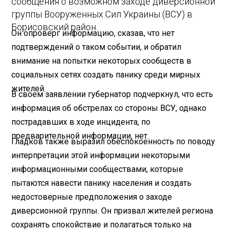
сообщения о возможном заходе диверсионной
группы Вооруженных Сил Украины (ВСУ) в
Борисовский район.
Он опроверг информацию, сказав, что нет
подтверждений о таком событии, и обратил
внимание на попытки некоторых сообществ в
социальных сетях создать панику среди мирных
жителей.
В своем заявлении губернатор подчеркнул, что есть
информация об обстрелах со стороны ВСУ, однако
пострадавших в ходе инцидента, по
предварительной информации, нет.
Гладков также выразил обеспокоенность по поводу
интерпретации этой информации некоторыми
информационными сообществами, которые
пытаются навести панику населения и создать
недостоверные предположения о заходе
диверсионной группы. Он призвал жителей региона
сохранять спокойствие и полагаться только на