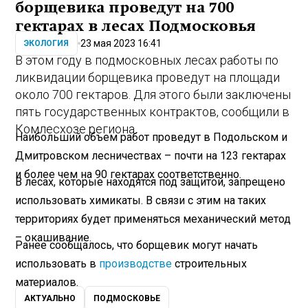
борщевика проведут на 700
гектарах в лесах Подмосковья
23 мая 2023 16:41
ЭКОЛОГИЯ
В этом году в подмосковных лесах работы по
ликвидации борщевика проведут на площади
около 700 гектаров. Для этого были заключены
пять государственных контрактов, сообщили в
Комлесхозе региона.
Наибольший объем работ проведут в Подольском и
Дмитровском лесничествах – почти на 123 гектарах
и более чем на 90 гектарах соответственно.
В лесах, которые находятся под защитой, запрещено
использовать химикаты. В связи с этим на таких
территориях будет применяться механический метод
– окашивание.
Ранее сообщалось, что борщевик могут начать
использовать в
производстве
строительных
материалов.
АКТУАЛЬНО
ПОДМОСКОВЬЕ