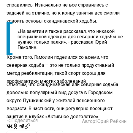
справились. Изначально не все справились с
задачей на отлично, но к концу занятия все смогли
усвоить основы скандинавской ходьбы.
«На занятии я также рассказал, что никакой
специальной одежды для северной ходьбы не
нужно, только палки», - рассказал Юрий
Гамолин.
Кроме того, Гамолин поделился со всеми, что
северная ходьба — это не только продуктивный
метод реабилитации, такой спорт хорош для
профилактики многих заболеваний.
Отметим, что скандинавская или северная ходьба
довольно популярный вид досуга в Городском
округе Пушкинский у жителей пенсионного
возраста. В частности, они регулярно посещают
занятия в клубах «Активное долголетие».
Поделиться
Автор:
Юрий Рейкин