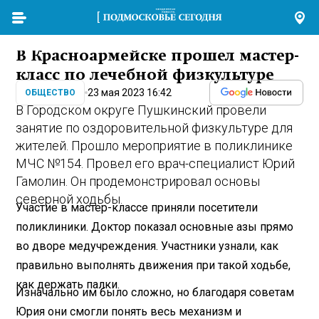
В Красноармейске прошел мастер-
класс по лечебной физкультуре
23 мая 2023 16:42
ОБЩЕСТВО
В Городском округе Пушкинский провели
занятие по оздоровительной физкультуре для
жителей. Прошло мероприятие в поликлинике
МЧС №154. Провел его врач-специалист Юрий
Гамолин. Он продемонстрировал основы
северной ходьбы.
Участие в мастер-классе приняли посетители
поликлиники. Доктор показал основные азы прямо
во дворе медучреждения. Участники узнали, как
правильно выполнять движения при такой ходьбе,
как держать палки.
Изначально им было сложно, но благодаря советам
Юрия они смогли понять весь механизм и