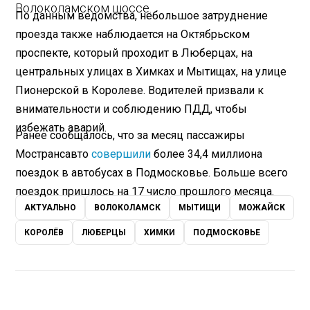
Волоколамском шоссе.
По данным ведомства, небольшое затруднение
проезда также наблюдается на Октябрьском
проспекте, который проходит в Люберцах, на
центральных улицах в Химках и Мытищах, на улице
Пионерской в Королеве. Водителей призвали к
внимательности и соблюдению ПДД, чтобы
избежать аварий.
Ранее сообщалось, что за месяц пассажиры
Мострансавто
совершили
более 34,4 миллиона
поездок в автобусах в Подмосковье. Больше всего
поездок пришлось на 17 число прошлого месяца.
АКТУАЛЬНО
ВОЛОКОЛАМСК
МЫТИЩИ
МОЖАЙСК
КОРОЛЁВ
ЛЮБЕРЦЫ
ХИМКИ
ПОДМОСКОВЬЕ