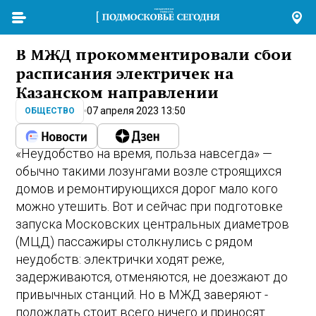
В МЖД прокомментировали сбои
расписания электричек на
Казанском направлении
07 апреля 2023 13:50
ОБЩЕСТВО
«Неудобство на время, польза навсегда» —
обычно такими лозунгами возле строящихся
домов и ремонтирующихся дорог мало кого
можно утешить. Вот и сейчас при подготовке
запуска Московских центральных диаметров
(МЦД) пассажиры столкнулись с рядом
неудобств: электрички ходят реже,
задерживаются, отменяются, не доезжают до
привычных станций. Но в МЖД заверяют -
подождать стоит всего ничего и приносят