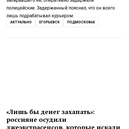
забиравшего ее, оперативно задержали
полицейские. Задержанный пояснил, что он всего
1×
0:00 / 0:00
лишь подрабатывал курьером.
АКТУАЛЬНО
ЕГОРЬЕВСК
ПОДМОСКОВЬЕ
«Лишь бы денег захапать»:
россияне осудили
лжеэкстрасенсов, которые искали