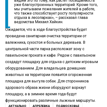
видим это по тому, как растет посещаемость
уже благоустроенных территорий. Кроме того,
мы учитываем пожелания жителей в работе,
что также способствует росту популярности
отдыха в лесопарках», – рассказал глава
ведомства Михаил Хайкин.
Ожидается, что в ходе благоустройства будет
проведена санитарная очистка территории от
валежника, сухостоя и больных деревьев. В
центральной части парка расположат зону с
павильоном проката и кафе. Рядом с павильоном
создадут площадку для отдыха с детским игровым
оборудованием. Для владельцев домашних
животных на территории появится огороженная
площадка для выгула собак. Для сторонников
здорового образа жизни оборудуют воркаут
площадку, а в зимнее время года будут
функционировать различные лыжные маршруты.
АКТУАЛЬНО
АПРЕЛЕВКА
ПОДМОСКОВЬЕ