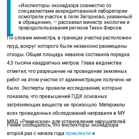
«Инспекторы эконадзора совместно со
специалистами аккредитованной лаборатории
осмотрели участок в селе Загорново, указанный
в обращении», — рассказал министр экологии и
природопользования региона Тихон Фирсов.
По словам министра, в границах участка расположен
пруд, вокруг которого были незаконно размещены
отходы. Общая площадь навалов составила порядка
4,5 тысячи квадратных метров. Глава ведомства
отметил, что разрешение на проведение земляных
работ на этом участке от администрации получено не
было. Эксперты провели исследования, которые
показали, что превышений ПДК основных
загрязняющих веществ не произошло. Материалы
всех проведенных обследований направили в МУ
МВД «Раменское» для установления нарушителей.
Ранее сообщалось, что инспекторы эконадзора
второй раз с начала года
привлекли
к