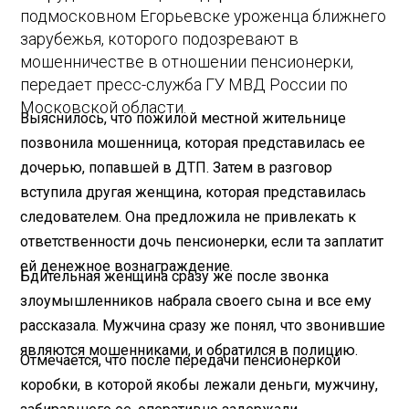
подмосковном Егорьевске уроженца ближнего
зарубежья, которого подозревают в
мошенничестве в отношении пенсионерки,
передает пресс-служба ГУ МВД России по
Московской области.
Выяснилось, что пожилой местной жительнице
позвонила мошенница, которая представилась ее
дочерью, попавшей в ДТП. Затем в разговор
вступила другая женщина, которая представилась
следователем. Она предложила не привлекать к
ответственности дочь пенсионерки, если та заплатит
ей денежное вознаграждение.
Бдительная женщина сразу же после звонка
злоумышленников набрала своего сына и все ему
рассказала. Мужчина сразу же понял, что звонившие
являются мошенниками, и обратился в полицию.
Отмечается, что после передачи пенсионеркой
коробки, в которой якобы лежали деньги, мужчину,