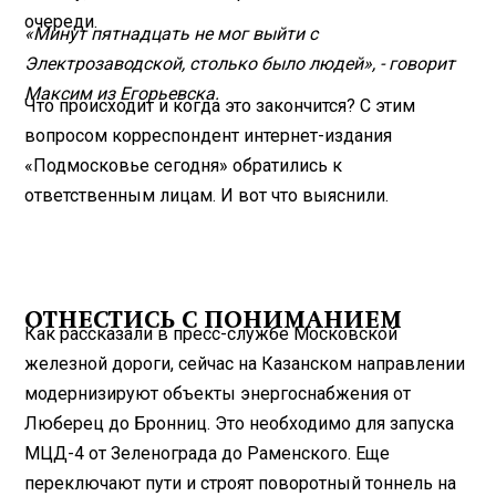
очереди.
«Минут пятнадцать не мог выйти с
Электрозаводской, столько было людей», - говорит
Максим из Егорьевска.
Что происходит и когда это закончится? С этим
вопросом корреспондент интернет-издания
«Подмосковье сегодня» обратились к
ответственным лицам. И вот что выяснили.
ОТНЕСТИСЬ С ПОНИМАНИЕМ
Как рассказали в пресс-службе Московской
железной дороги, сейчас на Казанском направлении
модернизируют объекты энергоснабжения от
Люберец до Бронниц. Это необходимо для запуска
МЦД-4 от Зеленограда до Раменского. Еще
переключают пути и строят поворотный тоннель на