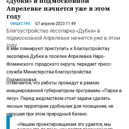
«Дубки» в подмосковной
Апрелевке начнется уже в этом
году
07 апреля 2023 11:49
ОБЩЕСТВО
Благоустройство лесопарка «Дубки» в
подмосковной Апрелевке начнется уже в этом
году
В мае планируют приступить к благоустройству
лесопарка Дубки в поселке Апрелевка Наро-
Фоминского городского округа, передает пресс-
служба Министерства благоустройства
Подмосковья.
Отмечается, что работы проведут в рамках
инициированной губернатором программы «Парки в
лесу». Перед ведомством стоит задача сделать
лесные территории удобными для посещения, не
нарушая при этом природный баланс.
«Нашим проектировщикам это удается, мы