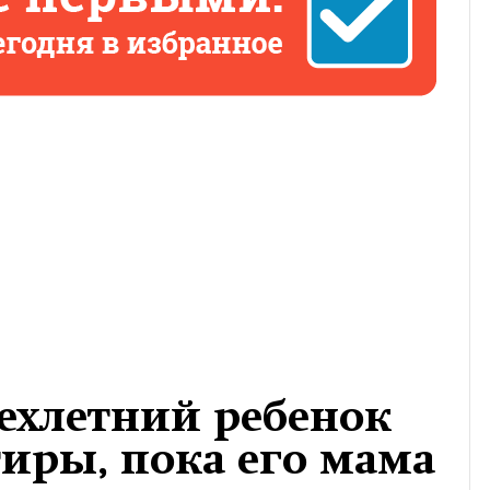
ехлетний ребенок
тиры, пока его мама