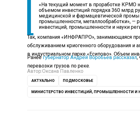
«На текущий момент в проработке КРМО н
объемом инвестиций порядка 360 млрд руб
медицинской и фармацевтической промыш
промышленности, металлообработки», — р
инвестиций, промышленности и науки рег
Так, компания «ИНФРАПРО», занимающаяся про
обслуживанием криогенного оборудования и а
в индустриальном парке «Есипово». Объем инв
Ранее
губернатор Андрей Воробьев рассказал
,
перевозки грузов по реке.
Автор:
Оксана Павленко
АКТУАЛЬНО
ПОДМОСКОВЬЕ
МИНИСТЕРСТВО ИНВЕСТИЦИЙ, ПРОМЫШЛЕННОСТИ И 