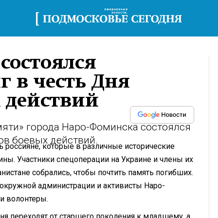
состоялся
 в честь Дня
 действий
амяти» города Наро-Фоминска состоялся
ов боевых действий.
 россияне, которые в различные исторические
ины. Участники спецоперации на Украине и члены их
анистане собрались, чтобы почтить память погибших.
 окружной администрации и активисты Наро-
и волонтеры.
дня переходят от старшего поколения к младшему, а