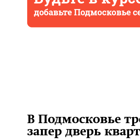
В Подмосковье тр
запер дверь квар