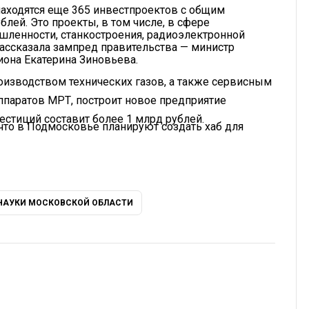
аходятся еще 365 инвестпроектов с общим
лей. Это проекты, в том числе, в сфере
ленности, станкостроения, радиоэлектронной
ассказала зампред правительства — министр
иона Екатерина Зиновьева.
изводством технических газов, а также сервисным
ппаратов МРТ, построит новое предприятие
естиций составит более 1 млрд рублей.
 что в Подмосковье планируют создать хаб для
НАУКИ МОСКОВСКОЙ ОБЛАСТИ