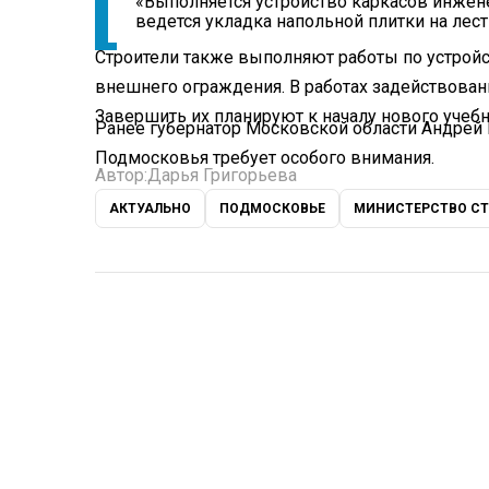
«Выполняется устройство каркасов инжен
ведется укладка напольной плитки на лес
Строители также выполняют работы по устройс
внешнего ограждения. В работах задействован
Завершить их планируют к началу нового учебн
Ранее губернатор Московской области Андрей
Подмосковья требует особого внимания.
Автор:
Дарья Григорьева
АКТУАЛЬНО
ПОДМОСКОВЬЕ
МИНИСТЕРСТВО СТ