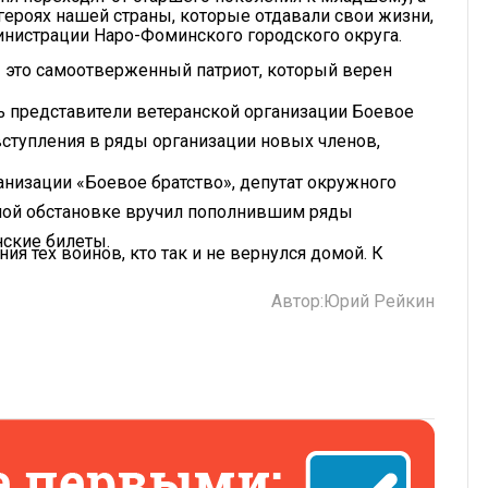
 героях нашей страны, которые отдавали свои жизни,
инистрации Наро-Фоминского городского округа.
 это самоотверженный патриот, который верен
ь представители ветеранской организации Боевое
ступления в ряды организации новых членов,
низации «Боевое братство», депутат окружного
нной обстановке вручил пополнившим ряды
нские билеты.
я тех воинов, кто так и не вернулся домой. К
Автор:
Юрий Рейкин