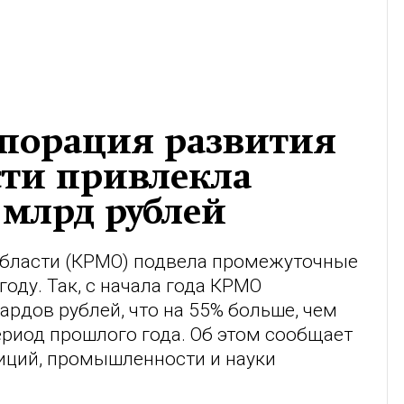
рпорация развития
сти привлекла
 млрд рублей
области (КРМО) подвела промежуточные
году. Так, с начала года КРМО
ардов рублей, что на 55% больше, чем
риод прошлого года. Об этом сообщает
иций, промышленности и науки