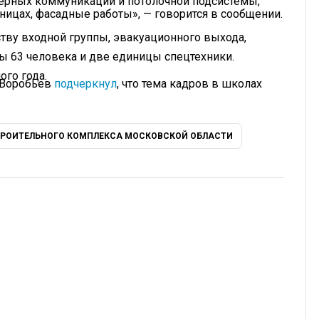
ерных коммуникаций и потолочной подсистемы,
тницах, фасадные работы», — говорится в сообщении.
тву входной группы, эвакуационного выхода,
ы 63 человека и две единицы спецтехники.
ого года.
 Воробьев
подчеркнул
, что тема кадров в школах
РОИТЕЛЬНОГО КОМПЛЕКСА МОСКОВСКОЙ ОБЛАСТИ