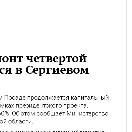
онт четвертой
ся в Сергиевом
м Посаде продолжается капитальный
амках президентского проекта,
60%. Об этом сообщает Министерство
ой области.