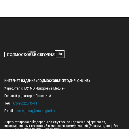
18+
ИНТЕРНЕТ-ИЗДАНИЕ «ПОДМОСКОВЬЕ СЕГОДНЯ. ONLINE»
Учредители: ГАУ МО «Цифровые Медиа»

Главный редактор — Попов И. А.

Тел.: 
+7(495)223-35-11
E-mail: 
mosregtoday@mosregtoday.ru
Зарегистрировано Федеральной службой по надзору в сфере связи, 
информационных технологий и массовых коммуникаций (Роскомнадзор) Рег. 