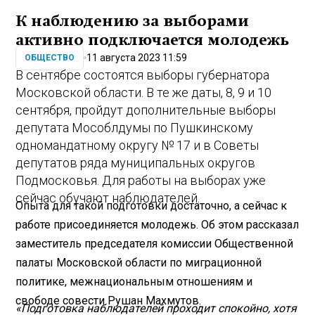
К наблюдению за выборами
активно подключается молодежь
11 августа 2023 11:59
ОБЩЕСТВО
В сентябре состоятся выборы губернатора
Московской области. В те же даты, 8, 9 и 10
сентября, пройдут дополнительные выборы
депутата Мособлдумы по Пушкинскому
одномандатному округу № 17 и в Советы
депутатов ряда муниципальных округов
Подмосковья. Для работы на выборах уже
сейчас обучают наблюдателей.
Опыта для такой подготовки достаточно, а сейчас к
работе присоединяется молодежь. Об этом рассказал
заместитель председателя комиссии Общественной
палаты Московской области по миграционной
политике, межнациональным отношениям и
свободе совести Рушан Махмутов.
«Подготовка наблюдателей проходит спокойно, хотя