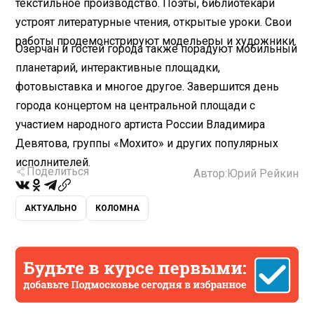
текстильное производство. Поэты, библиотекари
устроят литературные чтения, открытые уроки. Свои
работы продемонстрируют модельеры и художники.
Озерчан и гостей города также порадуют мобильный
планетарий, интерактивные площадки,
фотовыставка и многое другое. Завершится день
города концертом на центральной площади с
участием народного артиста России Владимира
Девятова, группы «Мохито» и других популярных
исполнителей.
Поделиться
Автор:
Юрий Рейкин
АКТУАЛЬНО
КОЛОМНА