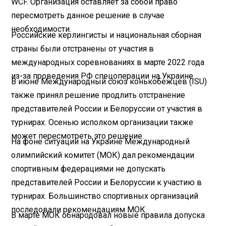
WCF. Организация оставляет за собой право
пересмотреть данное решение в случае
необходимости.
Российские керлингисты и национальная сборная
страны были отстранены от участия в
международных соревнованиях в марте 2022 года
из-за проведения РФ спецоперации на Украине.
В июне Международный союз конькобежцев (ISU)
также принял решение продлить отстранение
представителей России и Белоруссии от участия в
турнирах. Осенью исполком организации также
может пересмотреть это решение.
На фоне ситуации на Украине Международный
олимпийский комитет (МОК) дал рекомендации
спортивным федерациями не допускать
представителей России и Белоруссии к участию в
турнирах. Большинство спортивных организаций
последовали рекомендациям МОК.
В марте МОК обнародовал новые правила допуска