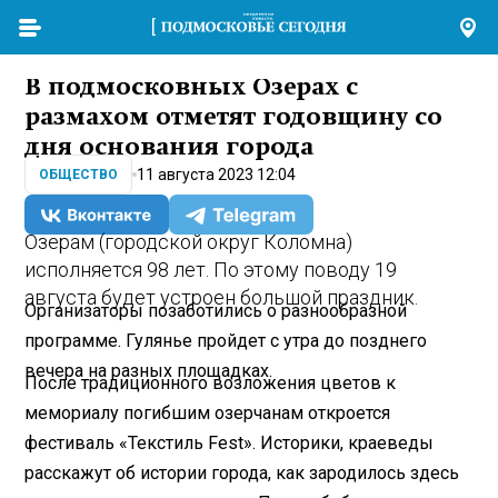
В подмосковных Озерах с
размахом отметят годовщину со
дня основания города
11 августа 2023 12:04
ОБЩЕСТВО
Озерам (городской округ Коломна)
исполняется 98 лет. По этому поводу 19
августа будет устроен большой праздник.
Организаторы позаботились о разнообразной
программе. Гулянье пройдет с утра до позднего
вечера на разных площадках.
После традиционного возложения цветов к
мемориалу погибшим озерчанам откроется
фестиваль «Текстиль Fest». Историки, краеведы
расскажут об истории города, как зародилось здесь