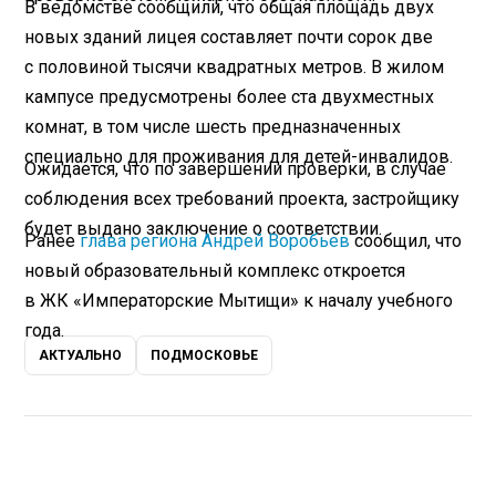
В ведомстве сообщили, что общая площадь двух
новых зданий лицея составляет почти сорок две
с половиной тысячи квадратных метров. В жилом
кампусе предусмотрены более ста двухместных
комнат, в том числе шесть предназначенных
специально для проживания для детей-инвалидов.
Ожидается, что по завершении проверки, в случае
соблюдения всех требований проекта, застройщику
будет выдано заключение о соответствии.
Ранее
глава региона Андрей Воробьев
сообщил, что
новый образовательный комплекс откроется
в ЖК «Императорские Мытищи» к началу учебного
года.
АКТУАЛЬНО
ПОДМОСКОВЬЕ