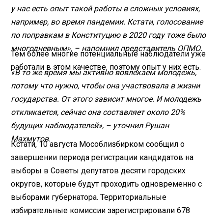
у нас есть опыт такой работы в сложных условиях,
например, во время пандемии. Кстати, голосование
по поправкам в Конституцию в 2020 году тоже было
многодневным», – напомнил представитель ОПМО.
Тем более многие потенциальные наблюдатели уже
работали в этом качестве, поэтому опыт у них есть.
«В то же время мы активно вовлекаем молодежь,
потому что нужно, чтобы она участвовала в жизни
государства. От этого зависит многое. И молодежь
откликается, сейчас она составляет около 20%
будущих наблюдателей», – уточнил Рушан
Махмутов.
Кстати, 10 августа Мособлизбирком сообщил о
завершении периода регистрации кандидатов на
выборы в Советы депутатов десяти городских
округов, которые будут проходить одновременно с
выборами губернатора. Территориальные
избирательные комиссии зарегистрировали 678