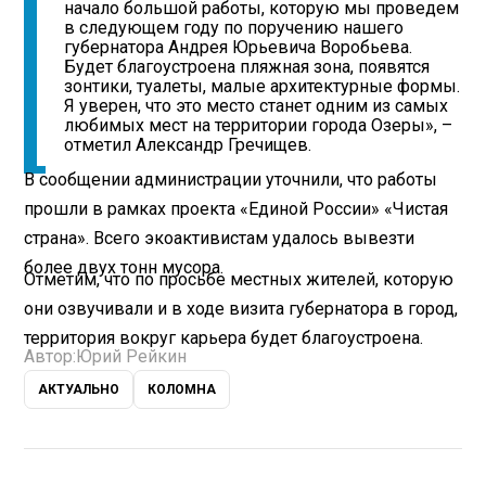
начало большой работы, которую мы проведем
в следующем году по поручению нашего
губернатора Андрея Юрьевича Воробьева.
Будет благоустроена пляжная зона, появятся
зонтики, туалеты, малые архитектурные формы.
Я уверен, что это место станет одним из самых
любимых мест на территории города Озеры», –
отметил Александр Гречищев.
В сообщении администрации уточнили, что работы
прошли в рамках проекта «Единой России» «Чистая
страна». Всего экоактивистам удалось вывезти
более двух тонн мусора.
Отметим, что по просьбе местных жителей, которую
они озвучивали и в ходе визита губернатора в город,
территория вокруг карьера будет благоустроена.
Автор:
Юрий Рейкин
АКТУАЛЬНО
КОЛОМНА