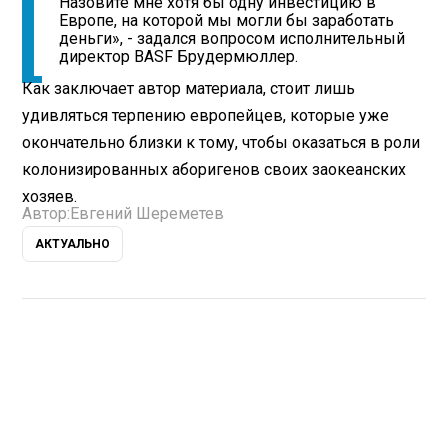
Назовите мне хотя бы одну инвестицию в
Европе, на которой мы могли бы заработать
деньги», - задался вопросом исполнительный
директор BASF Брудермюллер.
Как заключает автор материала, стоит лишь
удивляться терпению европейцев, которые уже
окончательно близки к тому, чтобы оказаться в роли
колонизированных аборигенов своих заокеанских
хозяев.
Автор:
Евгений Шереметев
АКТУАЛЬНО