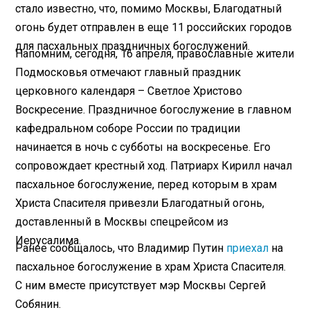
стало известно, что, помимо Москвы, Благодатный
огонь будет отправлен в еще 11 российских городов
для пасхальных праздничных богослужений.
Напомним, сегодня, 16 апреля, православные жители
Подмосковья отмечают главный праздник
церковного календаря – Светлое Христово
Воскресение. Праздничное богослужение в главном
кафедральном соборе России по традиции
начинается в ночь с субботы на воскресенье. Его
сопровождает крестный ход. Патриарх Кирилл начал
пасхальное богослужение, перед которым в храм
Христа Спасителя привезли Благодатный огонь,
доставленный в Москвы спецрейсом из
Иерусалима.
Ранее сообщалось, что Владимир Путин
приехал
на
пасхальное богослужение в храм Христа Спасителя.
С ним вместе присутствует мэр Москвы Сергей
Собянин.