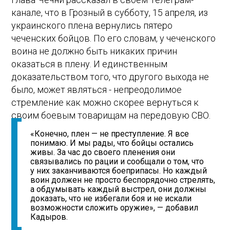
канале, что в Грозный в субботу, 15 апреля, из
украинского плена вернулись пятеро
чеченских бойцов. По его словам, у чеченского
воина не должно быть никаких причин
оказаться в плену. И единственным
доказательством того, что другого выхода не
было, может являться - непреодолимое
стремление как можно скорее вернуться к
своим боевым товарищам на передовую СВО.
«Конечно, плен — не преступление. Я все
понимаю. И мы рады, что бойцы остались
живы. За час до своего пленения они
связывались по рации и сообщали о том, что
у них заканчиваются боеприпасы. Но каждый
воин должен не просто беспорядочно стрелять,
а обдумывать каждый выстрел, они должны
доказать, что не избегали боя и не искали
возможности сложить оружие», — добавил
Кадыров.