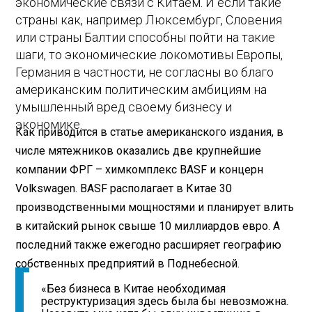
экономические связи с Китаем. И если такие
страны как, например Люксембург, Словения
или страны Балтии способны пойти на такие
шаги, то экономические локомотивы Европы,
Германия в частности, не согласны во благо
американским политическим амбициям на
умышленный вред своему бизнесу и
экономике.
Как приводится в статье американского издания, в
числе мятежников оказались две крупнейшие
компании ФРГ – химкомплекс BASF и концерн
Volkswagen. BASF располагает в Китае 30
производственными мощностями и планирует влить
в китайский рынок свыше 10 миллиардов евро. А
последний также ежегодно расширяет географию
собственных предприятий в Поднебесной.
«Без бизнеса в Китае необходимая
реструктуризация здесь была бы невозможна.