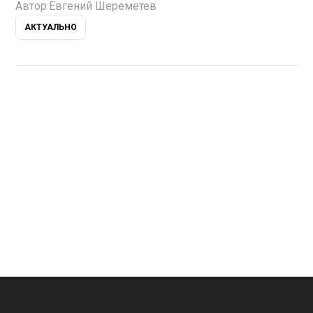
Автор:
Евгений Шереметев
АКТУАЛЬНО