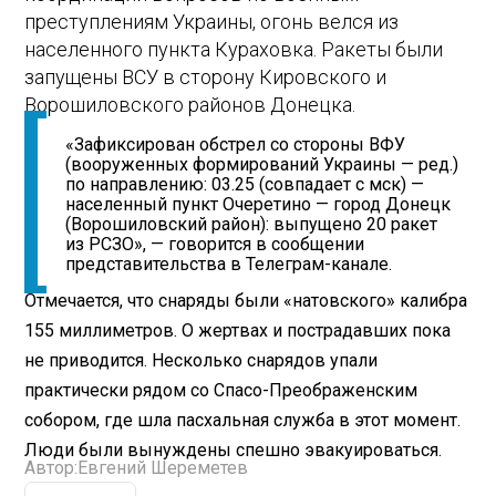
преступлениям Украины, огонь велся из
населенного пункта Кураховка. Ракеты были
запущены ВСУ в сторону Кировского и
Ворошиловского районов Донецка.
«Зафиксирован обстрел со стороны ВФУ
(вооруженных формирований Украины — ред.)
по направлению: 03.25 (совпадает с мск) —
населенный пункт Очеретино — город Донецк
(Ворошиловский район): выпущено 20 ракет
из РСЗО», — говорится в сообщении
представительства в Телеграм-канале.
Отмечается, что снаряды были «натовского» калибра
155 миллиметров. О жертвах и пострадавших пока
не приводится. Несколько снарядов упали
практически рядом со Спасо-Преображенским
собором, где шла пасхальная служба в этот момент.
Люди были вынуждены спешно эвакуироваться.
Автор:
Евгений Шереметев