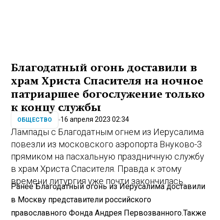
Благодатный огонь доставили в
храм Христа Спасителя на ночное
патриаршее богослужение только
к концу службы
16 апреля 2023 02:34
ОБЩЕСТВО
Лампады с Благодатным огнем из Иерусалима
повезли из московского аэропорта Внуково-3
прямиком на пасхальную праздничную службу
в храм Христа Спасителя. Правда к этому
времени литургия уже почти закончилась.
Ранее Благодатный огонь из Иерусалима доставили
в Москву представители российского
православного Фонда Андрея Первозванного.Также