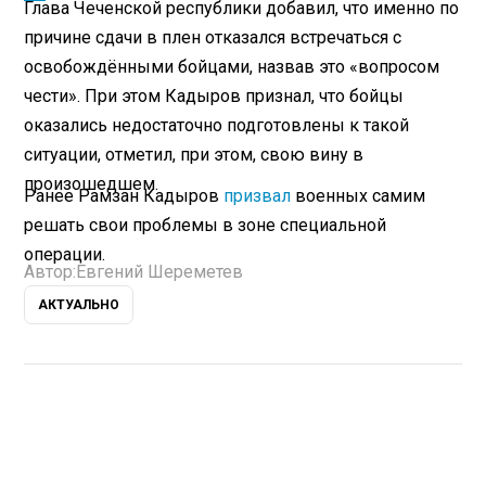
Глава Чеченской республики добавил, что именно по
причине сдачи в плен отказался встречаться с
освобождёнными бойцами, назвав это «вопросом
чести». При этом Кадыров признал, что бойцы
оказались недостаточно подготовлены к такой
ситуации, отметил, при этом, свою вину в
произошедшем.
Ранее Рамзан Кадыров
призвал
военных самим
решать свои проблемы в зоне специальной
операции.
Автор:
Евгений Шереметев
АКТУАЛЬНО