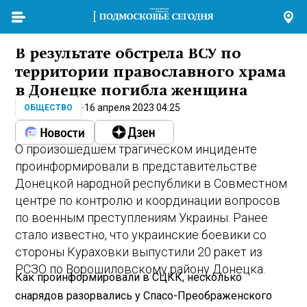
В результате обстрела ВСУ по
территории православного храма
в Донецке погибла женщина
16 апреля 2023 04:25
ОБЩЕСТВО
О произошедшем трагическом инциденте
проинформировали в представительстве
Донецкой народной республики в Совместном
центре по контролю и координации вопросов
по военным преступлениям Украины. Ранее
стало известно, что украинские боевики со
стороны Кураховки выпустили 20 ракет из
РСЗО по Ворошиловскому району Донецка.
Как проинформировали в СЦКК, несколько
снарядов разорвались у Спасо-Преображенского