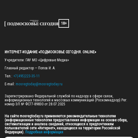
18+
ИНТЕРНЕТ-ИЗДАНИЕ «ПОДМОСКОВЬЕ СЕГОДНЯ. ONLINE»
Учредители: ГАУ МО «Цифровые Медиа»

Главный редактор — Попов И. А.

Тел.: 
+7(495)223-35-11
E-mail: 
mosregtoday@mosregtoday.ru
Зарегистрировано Федеральной службой по надзору в сфере связи, 
информационных технологий и массовых коммуникаций (Роскомнадзор) Рег. 
номер ЭЛ № ФС77-89830 от 28.07.2025

На сайте mosregtoday.ru применяются рекомендательные технологии 
(информационные технологии предоставления информации на основе сбора, 
систематизации и анализа сведений, относящихся к предпочтениям 
пользователей сети «Интернет», находящихся на территории Российской 
Федерации).
 Подробная информация