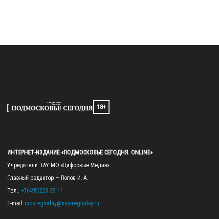
18+
ИНТЕРНЕТ-ИЗДАНИЕ «ПОДМОСКОВЬЕ СЕГОДНЯ. ONLINE»
Учредители: ГАУ МО «Цифровые Медиа»

Главный редактор — Попов И. А.

Тел.: 
+7(495)223-35-11
E-mail: 
mosregtoday@mosregtoday.ru