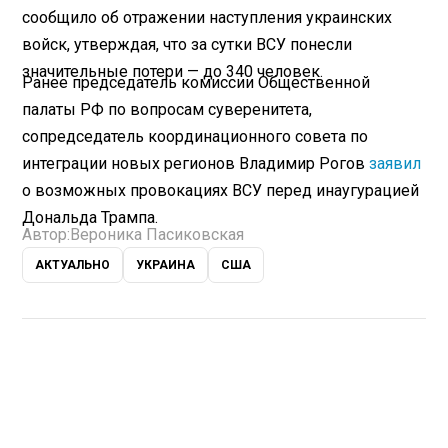
сообщило об отражении наступления украинских
войск, утверждая, что за сутки ВСУ понесли
значительные потери — до 340 человек.
Ранее председатель комиссии Общественной
палаты РФ по вопросам суверенитета,
сопредседатель координационного совета по
интеграции новых регионов Владимир Рогов
заявил
о возможных провокациях ВСУ перед инаугурацией
Дональда Трампа.
Автор:
Вероника Пасиковская
АКТУАЛЬНО
УКРАИНА
США