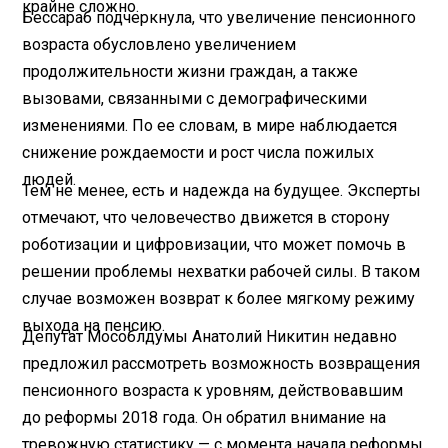
крайне сложно.
Бессараб подчеркнула, что увеличение пенсионного
возраста обусловлено увеличением
продолжительности жизни граждан, а также
вызовами, связанными с демографическими
изменениями. По ее словам, в мире наблюдается
снижение рождаемости и рост числа пожилых
людей.
Тем не менее, есть и надежда на будущее. Эксперты
отмечают, что человечество движется в сторону
роботизации и цифровизации, что может помочь в
решении проблемы нехватки рабочей силы. В таком
случае возможен возврат к более мягкому режиму
выхода на пенсию.
Депутат Мособлдумы Анатолий Никитин недавно
предложил рассмотреть возможность возвращения
пенсионного возраста к уровням, действовавшим
до реформы 2018 года. Он обратил внимание на
тревожную статистику — с момента начала реформы