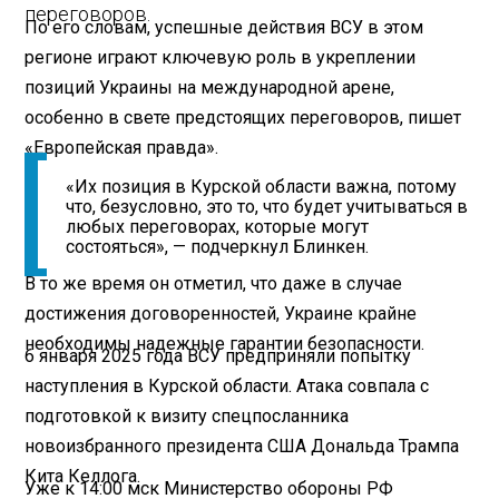
переговоров.
По его словам, успешные действия ВСУ в этом
регионе играют ключевую роль в укреплении
позиций Украины на международной арене,
особенно в свете предстоящих переговоров, пишет
«Европейская правда».
«Их позиция в Курской области важна, потому
что, безусловно, это то, что будет учитываться в
любых переговорах, которые могут
состояться», — подчеркнул Блинкен.
В то же время он отметил, что даже в случае
достижения договоренностей, Украине крайне
необходимы надежные гарантии безопасности.
6 января 2025 года ВСУ предприняли попытку
наступления в Курской области. Атака совпала с
подготовкой к визиту спецпосланника
новоизбранного президента США Дональда Трампа
Кита Келлога.
Уже к 14:00 мск Министерство обороны РФ