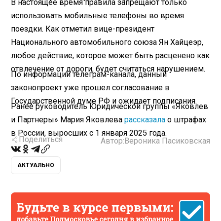
В настоящее время правила запрещают только
использовать мобильные телефоны во время
поездки. Как отметил вице-президент
Национального автомобильного союза Ян Хайцеэр,
любое действие, которое может быть расценено как
отвлечение от дороги, будет считаться нарушением.
По информации телеграм-канала, данный
законопроект уже прошел согласование в
Государственной думе РФ и ожидает подписания.
Ранее руководитель Юридической группы «Яковлев
и Партнеры» Мария Яковлева
рассказала
о штрафах
в России, выросших с 1 января 2025 года.
Поделиться
Автор:
Вероника Пасиковская
АКТУАЛЬНО