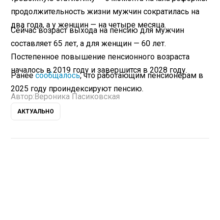
продолжительность жизни мужчин сократилась на
два года, а у женщин — на четыре месяца.
Сейчас возраст выхода на пенсию для мужчин
составляет 65 лет, а для женщин — 60 лет.
Постепенное повышение пенсионного возраста
началось в 2019 году и завершится в 2028 году.
Ранее
сообщалось
, что работающим пенсионерам в
2025 году проиндексируют пенсию.
Автор:
Вероника Пасиковская
АКТУАЛЬНО