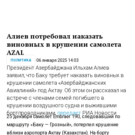
Алиев потребовал наказать
виновных в крушении самолета
AZAL
06 января 2025 14:03
ПОЛИТИКА
Президент Азербайджана Ильхам Алиев
заявил, что Баку требует наказать виновных в
крушении самолета «Азербайджанских
Авиалиний» под Актау. Об этом он рассказал на
встрече с членами семей погибшего в
крушении воздушного судна и выжившими
бортпроводниками,
передает
РИА Новости.
25 декабря самолет Embraer 190, следовавший по
маршруту «Баку — Грозный», потерпел крушение
вблизи аэропорта Актау (Казахстан). На борту