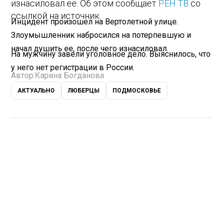
изнасиловал ее. Об этом сообщает
РЕН ТВ
со
ссылкой на источник.
Инцидент произошел на Вертолетной улице.
Злоумышленник набросился на потерпевшую и
начал душить ее, после чего изнасиловал.
На мужчину завели уголовное дело. Выяснилось, что
у него нет регистрации в России.
Автор:
Карина Богданова
АКТУАЛЬНО
ЛЮБЕРЦЫ
ПОДМОСКОВЬЕ