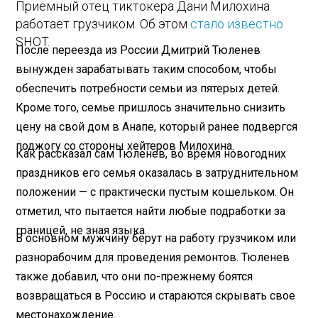
Приемный отец тиктокера Дани Милохина
работает грузчиком. Об этом
стало известно
SHOT.
После переезда из России Дмитрий Тюленев
вынужден зарабатывать таким способом, чтобы
обеспечить потребности семьи из пятерых детей.
Кроме того, семье пришлось значительно снизить
цену на свой дом в Анапе, который ранее подвергся
поджогу со стороны хейтеров Милохина.
Как рассказал сам Тюленев, во время новогодних
праздников его семья оказалась в затруднительном
положении — с практически пустым кошельком. Он
отметил, что пытается найти любые подработки за
границей, не зная языка.
В основном мужчину берут на работу грузчиком или
разнорабочим для проведения ремонтов. Тюленев
также добавил, что они по-прежнему боятся
возвращаться в Россию и стараются скрывать свое
местонахождение.