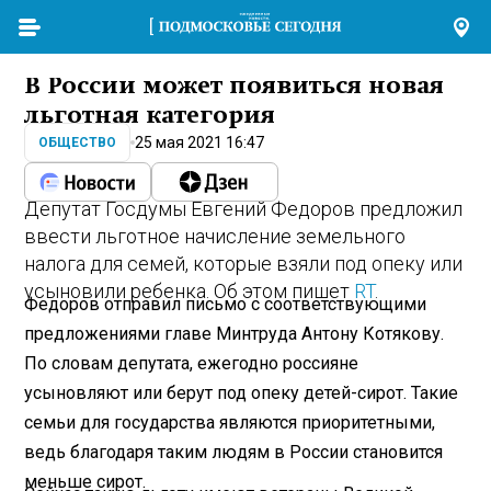
В России может появиться новая
льготная категория
25 мая 2021 16:47
ОБЩЕСТВО
Депутат Госдумы Евгений Федоров предложил
ввести льготное начисление земельного
налога для семей, которые взяли под опеку или
усыновили ребенка. Об этом пишет
RT
.
Федоров отправил письмо с соответствующими
предложениями главе Минтруда Антону Котякову.
По словам депутата, ежегодно россияне
усыновляют или берут под опеку детей-сирот. Такие
семьи для государства являются приоритетными,
ведь благодаря таким людям в России становится
меньше сирот.