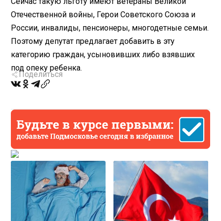
Сейчас такую льготу имеют ветераны Великой
Отечественной войны, Герои Советского Союза и
России, инвалиды, пенсионеры, многодетные семьи.
Поэтому депутат предлагает добавить в эту
категорию граждан, усыновивших либо взявших
под опеку ребенка.
Поделиться