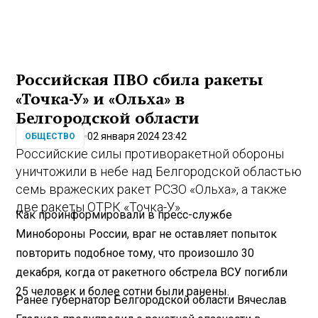
Российская ПВО сбила ракеты
«Точка-У» и «Ольха» в
Белгородской области
02 января 2024 23:42
ОБЩЕСТВО
Российские силы противоракетной обороны
уничтожили в небе над Белгородской областью
семь вражеских ракет РСЗО «Ольха», а также
две ракеты ОТРК «Точка-У».
Как проинформировали в пресс-службе
Минобороны России, враг не оставляет попыток
повторить подобное тому, что произошло 30
декабря, когда от ракетного обстрела ВСУ погибли
25 человек и более сотни были ранены.
Ранее губернатор Белгородской области Вячеслав