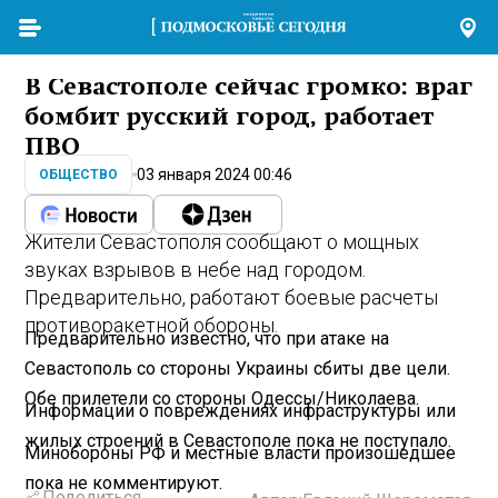
В Севастополе сейчас громко: враг
бомбит русский город, работает
ПВО
03 января 2024 00:46
ОБЩЕСТВО
Жители Севастополя сообщают о мощных
звуках взрывов в небе над городом.
Предварительно, работают боевые расчеты
противоракетной обороны.
Предварительно известно, что при атаке на
Севастополь со стороны Украины сбиты две цели.
Обе прилетели со стороны Одессы/Николаева.
Информации о повреждениях инфраструктуры или
жилых строений в Севастополе пока не поступало.
Минобороны РФ и местные власти произошедшее
пока не комментируют.
Поделиться