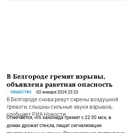
В Белгороде гремят взрывы,
объявлена ракетная опасность
02 января 2024 23:23
ОБЩЕСТВО
В Белгороде снова ревут сирены воздушной
тревоги, слышны сильные звуки взрывов,
сообщает РИА Новости.
Отмечается, что канонада гремит с 22:30 мск, в
домах дрожат стекла, пищат сигнализации