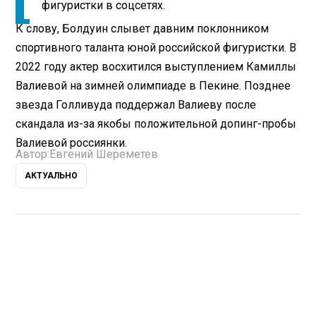
фигуристки в соцсетях.
К слову, Болдуин слывет давним поклонником
спортивного таланта юной российской фигуристки. В
2022 году актер восхитился выступлением Камиллы
Валиевой на зимней олимпиаде в Пекине. Позднее
звезда Голливуда поддержал Валиеву после
скандала из-за якобы положительной допинг-пробы
Валиевой россиянки.
Автор:
Евгений Шереметев
АКТУАЛЬНО