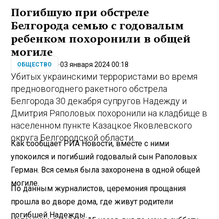
Погибшую при обстреле
Белгорода семью с годовалым
ребенком похоронили в общей
могиле
03 января 2024 00:18
ОБЩЕСТВО
Убитых украинскими террористами во время
предновогоднего ракетного обстрела
Белгорода 30 декабря супругов Надежду и
Дмитрия Ряполовых похоронили на кладбище в
населенном пункте Казацкое Яковлевского
округа Белгородской области.
Как сообщает РИА Новости, вместе с ними
упокоился и погибший годовалый сын Раполовых
Герман. Вся семья была захоронена в одной общей
могиле.
По данным журналистов, церемония прощания
прошла во дворе дома, где живут родители
погибшей Надежды.