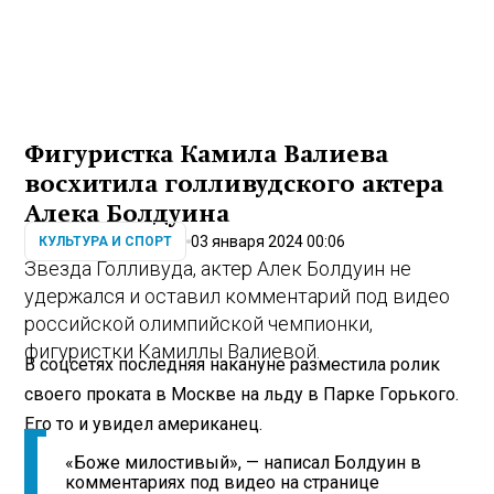
Фигуристка Камила Валиева
восхитила голливудского актера
Алека Болдуина
03 января 2024 00:06
КУЛЬТУРА И СПОРТ
Звезда Голливуда, актер Алек Болдуин не
удержался и оставил комментарий под видео
российской олимпийской чемпионки,
фигуристки Камиллы Валиевой.
В соцсетях последняя накануне разместила ролик
своего проката в Москве на льду в Парке Горького.
Его то и увидел американец.
«Боже милостивый», — написал Болдуин в
комментариях под видео на странице