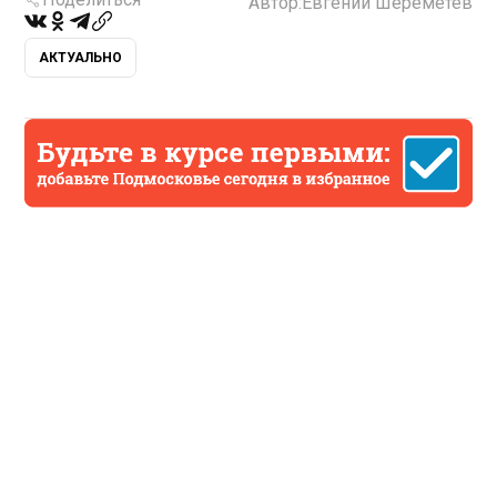
Автор:
Евгений Шереметев
АКТУАЛЬНО