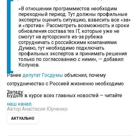
«В отношении программистов необходим
переходный период. Тут должны профильные
эксперты оценить ситуацию, взвесить все «за»
и «против». Рассмотреть возможность и сроки
обновления состава тех IT, которые уже не
смогут на аутсорсинге из-за рубежа
сотрудничать с российскими компаниями.
Думаю, тут необходимо подключать
профильных экспертов и принимать решения
только по согласованию с ними», — добавил
Колунов.
Ранее
депутат Госдумы
объяснил, почему
сотрудничество с Россией жизненно необходимо
Западу.
Будьте в курсе всех главных новостей — читайте
наш канал
.
Автор:
Анастасия Юрченко
АКТУАЛЬНО