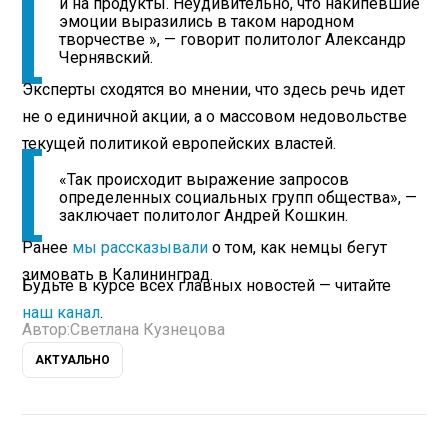
и на продукты. Неудивительно, что накипевшие
эмоции выразились в таком народном
творчестве », — говорит политолог Александр
Чернявский.
Эксперты сходятся во мнении, что здесь речь идет
не о единичной акции, а о массовом недовольстве
текущей политикой европейских властей.
«Так происходит выражение запросов
определенных социальных групп общества», —
заключает политолог Андрей Кошкин.
Ранее
мы рассказывали
о том, как немцы бегут
зимовать в Калининград.
Будьте в курсе всех главных новостей — читайте
наш канал
.
Автор:
Светлана Кузнецова
АКТУАЛЬНО