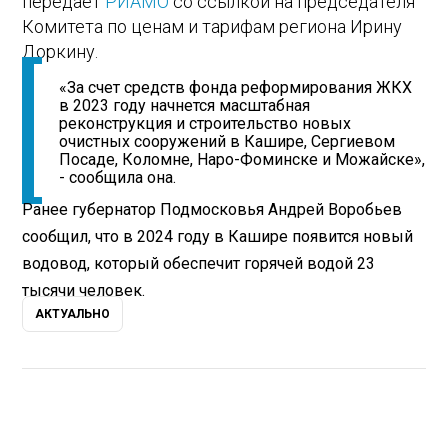
передает
РИАМО
со ссылкой на председателя
Комитета по ценам и тарифам региона Ирину
Доркину.
«За счет средств фонда реформирования ЖКХ
в 2023 году начнется масштабная
реконструкция и строительство новых
очистных сооружений в Кашире, Сергиевом
Посаде, Коломне, Наро-Фоминске и Можайске»,
- сообщила она.
Ранее губернатор Подмосковья Андрей Воробьев
сообщил, что в 2024 году в Кашире появится новый
водовод, который обеспечит горячей водой 23
тысячи человек.
АКТУАЛЬНО