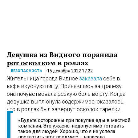
Девушка из Видного поранила
рот осколком в роллах
15 декабря 2022 17:22
БЕЗОПАСНОСТЬ
Жительница города Видное
заказала
себе в
кафе вкусную пищу. Принявшись за трапезу,
она почувствовала резкую боль во рту. Когда
девушка выплюнула содержимое, оказалось,
что в роллах был завернут осколок тарелки.
«Будьте осторожны при покупке еды в местной
компании. Это ужасно, недопустимо готовить
такое для людей. Хорошо, что я не успела
проглотить этот предмет», - написала