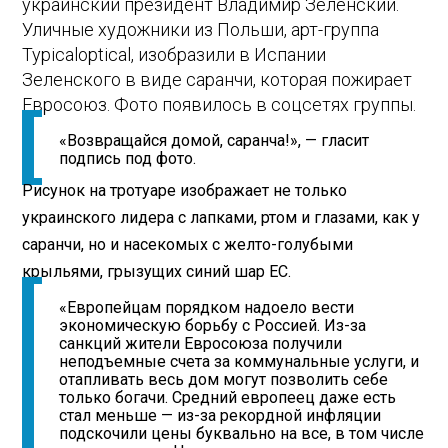
украинский президент Владимир Зеленский.
Уличные художники из Польши, арт-группа
Typicaloptical, изобразили в Испании
Зеленского в виде саранчи, которая пожирает
Евросоюз. Фото появилось в соцсетях группы.
«Возвращайся домой, саранча!», — гласит
подпись под фото.
Рисунок на тротуаре изображает не только
украинского лидера с лапками, ртом и глазами, как у
саранчи, но и насекомых с желто-голубыми
крыльями, грызущих синий шар ЕС.
«Европейцам порядком надоело вести
экономическую борьбу с Россией. Из-за
санкций жители Евросоюза получили
неподъемные счета за коммунальные услуги, и
отапливать весь дом могут позволить себе
только богачи. Средний европеец даже есть
стал меньше — из-за рекордной инфляции
подскочили цены буквально на все, в том числе