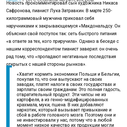
Новость прокомментировал сын художника Никаса
Сафронова, пианист Лука Затравкин. В марте 250-
килограммовый мужчина приковал себя
наручниками к закрывающемуся «Макдональдсу. Он
объяснил свой поступок так: сеть быстрого питания
«в ответе за тех, кого приручила». Однако в беседе с
нашим корреспондентом пианист заверил: он очень
рад тому, что «пропадают негативные последствия
открытых с нашей стороны рынков».
«Хватит кормить экономики Польши и Бельгии,
покупая то, что они выпускают на своих
заводах, платят налоги в своих государствах и
зарплаты своим гражданам. Это полная гадость,
отвратительный продукт. Эти чипсы не из
картофеля, а из генно-модифицированных
крахмала, муки, пшена. В них добавляют
наркотик, который вызывает привыкание и
сбой в работе головного мозга. Поэтому они и
не инвестировали у нас, потому что в любой
момент низкое качество их продукции могли