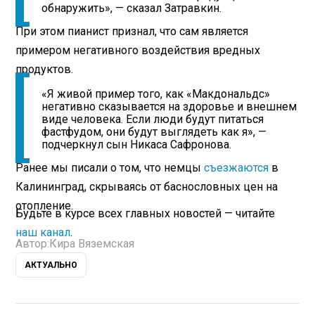
обнаружить», — сказал Затравкин.
При этом пианист признал, что сам является
примером негативного воздействия вредных
продуктов.
«Я живой пример того, как «Макдональдс»
негативно сказывается на здоровье и внешнем
виде человека. Если люди будут питаться
фастфудом, они будут выглядеть как я», —
подчеркнул сын Никаса Сафронова.
Ранее мы писали о том, что немцы
съезжаются
в
Калининград, скрываясь от баснословных цен на
отопление.
Будьте в курсе всех главных новостей — читайте
наш канал
.
Автор:
Кира Вяземская
АКТУАЛЬНО