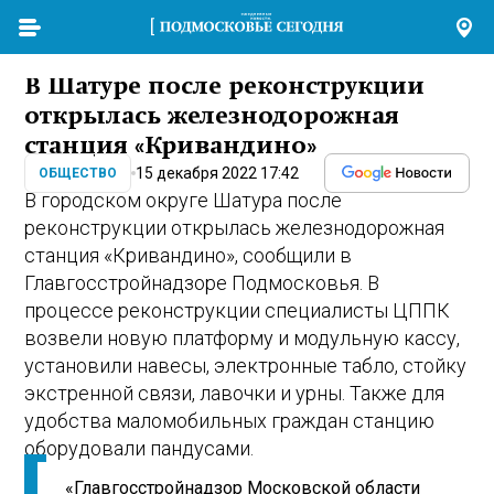
В Шатуре после реконструкции
открылась железнодорожная
станция «Кривандино»
15 декабря 2022 17:42
ОБЩЕСТВО
В городском округе Шатура после
реконструкции открылась железнодорожная
станция «Кривандино», сообщили в
Главгосстройнадзоре Подмосковья. В
процессе реконструкции специалисты ЦППК
возвели новую платформу и модульную кассу,
установили навесы, электронные табло, стойку
экстренной связи, лавочки и урны. Также для
удобства маломобильных граждан станцию
оборудовали пандусами.
«Главгосстройнадзор Московской области