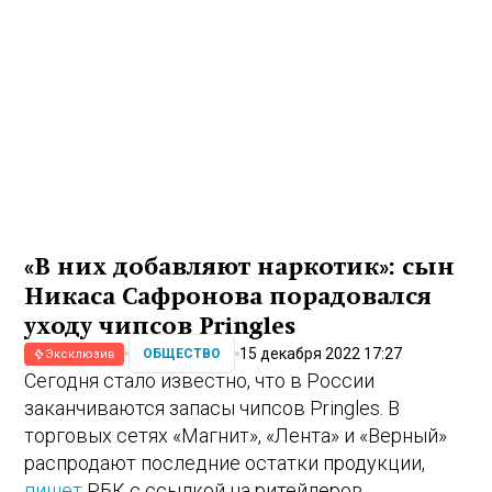
«В них добавляют наркотик»: сын
Никаса Сафронова порадовался
уходу чипсов Pringles
15 декабря 2022 17:27
ОБЩЕСТВО
Эксклюзив
Сегодня стало известно, что в России
заканчиваются запасы чипсов Pringles. В
торговых сетях «Магнит», «Лента» и «Верный»
распродают последние остатки продукции,
пишет
РБК с ссылкой на ритейлеров.