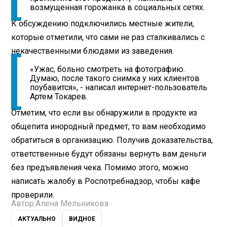
возмущенная горожанка в социальных сетях.
К обсуждению подключились местные жители,
которые отметили, что сами не раз сталкивались с
некачественными блюдами из заведения.
«Ужас, больно смотреть на фотографию.
Думаю, после такого снимка у них клиентов
поубавится», - написал интернет-пользователь
Артем Токарев.
Отметим, что если вы обнаружили в продукте из
общепита инородный предмет, то вам необходимо
обратиться в организацию. Получив доказательства,
ответственные будут обязаны вернуть вам деньги
без предъявления чека. Помимо этого, можно
написать жалобу в Роспотребнадзор, чтобы кафе
проверили.
Автор:
Алена Мельникова
АКТУАЛЬНО
ВИДНОЕ