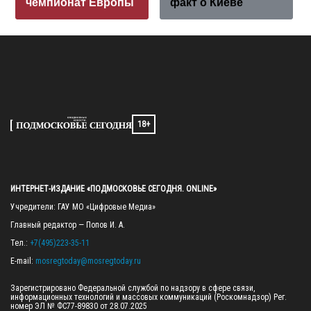
чемпионат Европы
факт о Киеве
18+
ИНТЕРНЕТ-ИЗДАНИЕ «ПОДМОСКОВЬЕ СЕГОДНЯ. ONLINE»
Учредители: ГАУ МО «Цифровые Медиа»

Главный редактор — Попов И. А.

Тел.: 
+7(495)223-35-11
E-mail: 
mosregtoday@mosregtoday.ru
Зарегистрировано Федеральной службой по надзору в сфере связи, 
информационных технологий и массовых коммуникаций (Роскомнадзор) Рег. 
номер ЭЛ № ФС77-89830 от 28.07.2025
