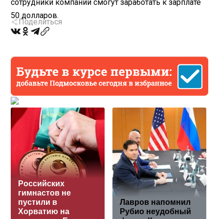
сотрудники компаний смогут заработать к зарплате
50 долларов.
Поделиться
Российских
гимнастов не
пустили в
Лавров напомнил
Хорватию на
Рубио неудобный