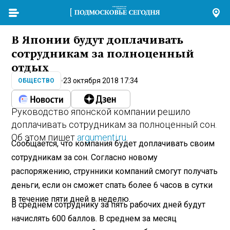
В Японии будут доплачивать
сотрудникам за полноценный
отдых
23 октября 2018 17:34
ОБЩЕСТВО
Руководство японской компании решило
доплачивать сотрудникам за полноценный сон.
Об этом пишет
argumenti.ru
.
Сообщается, что компания будет доплачивать своим
сотрудникам за сон. Согласно новому
распоряжению, струнники компаний смогут получать
деньги, если он сможет спать более 6 часов в сутки
в течение пяти дней в неделю.
В среднем сотруднику за пять рабочих дней будут
начислять 600 баллов. В среднем за месяц