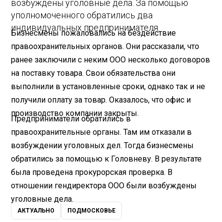
возбуждены уголовные дела. За помощью
уполномоченного обратились два
индивидуальных предпринимателя.
Бизнесмены пожаловались на бездействие
правоохранительных органов. Они рассказали, что
ранее заключили с неким ООО несколько договоров
на поставку товара. Свои обязательства они
выполнили в установленные сроки, однако так и не
получили оплату за товар. Оказалось, что офис и
производство компании закрыты.
Предприниматели обратились в
правоохранительные органы. Там им отказали в
возбуждении уголовных дел. Тогда бизнесмены
обратились за помощью к Головневу. В результате
была проведена прокурорская проверка. В
отношении гендиректора ООО были возбуждены
уголовные дела.
АКТУАЛЬНО
ПОДМОСКОВЬЕ