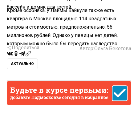
бассейн и домик для гостей.
Кроме особняка, у Лаймы Вайкуле также есть
квартира в Москве площадью 114 квадратных
метров и стоимостью, предположительно, 56
миллионов рублей. Однако у певицы нет детей,
которым можно было бы передать наследство.
Поделиться
Автор:
Ольга Бекетова
АКТУАЛЬНО