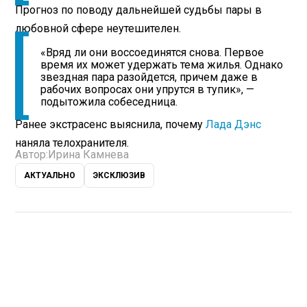
Прогноз по поводу дальнейшей судьбы пары в
любовной сфере неутешителен.
«Вряд ли они воссоединятся снова. Первое
время их может удержать тема жилья. Однако
звездная пара разойдется, причем даже в
рабочих вопросах они упрутся в тупик», —
подытожила собеседница.
Ранее экстрасенс выяснила, почему
Лада Дэнс
наняла телохранителя.
Автор:
Ирина Камнева
АКТУАЛЬНО
ЭКСКЛЮЗИВ