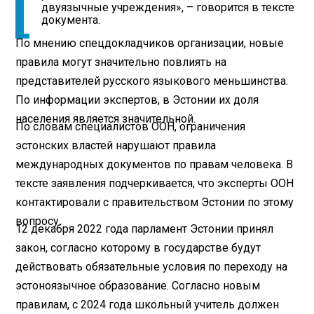
двуязычные учреждения», – говорится в тексте
документа.
По мнению спецдокладчиков организации, новые
правила могут значительно повлиять на
представителей русского языкового меньшинства.
По информации экспертов, в Эстонии их доля
населения является значительной.
По словам специалистов ООН, ограничения
эстонских властей нарушают правила
международных документов по правам человека. В
тексте заявления подчеркивается, что эксперты ООН
контактировали с правительством Эстонии по этому
вопросу.
12 декабря 2022 года парламент Эстонии принял
закон, согласно которому в государстве будут
действовать обязательные условия по переходу на
эстоноязычное образование. Согласно новым
правилам, с 2024 года школьный учитель должен