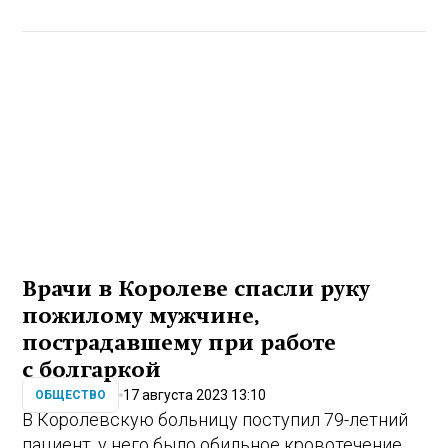
Врачи в Королеве спасли руку
пожилому мужчине,
пострадавшему при работе
с болгаркой
17 августа 2023 13:10
ОБЩЕСТВО
В Королевскую больницу поступил 79-летний
пациент, у него было обильное кровотечение