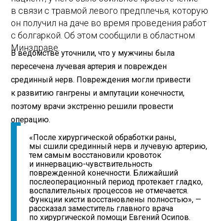
в связи с травмой левого предплечья, которую
он получил на даче во время проведения работ
с болгаркой. Об этом сообщили в областном
Минздраве.
В ведомстве уточнили, что у мужчины была
пересечена лучевая артерия и поврежден
срединный нерв. Повреждения могли привести
к развитию гангрены и ампутации конечности,
поэтому врачи экстренно решили провести
операцию.
«После хирургической обработки раны,
мы сшили срединный нерв и лучевую артерию,
тем самым восстановили кровоток
и иннервацию-чувствительность
поврежденной конечности. Ближайший
послеоперационный период протекает гладко,
воспалительных процессов не отмечается.
Функции кисти восстановлены полностью», —
рассказал заместитель главного врача
по хирургической помощи Евгений Осипов.