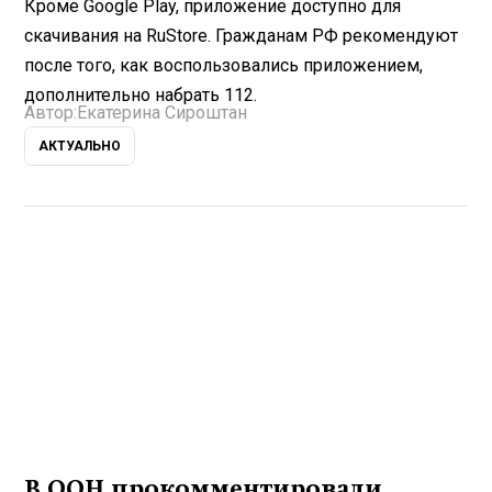
Кроме Google Play, приложение доступно для
скачивания на RuStore. Гражданам РФ рекомендуют
после того, как воспользовались приложением,
дополнительно набрать 112.
Автор:
Екатерина Сироштан
АКТУАЛЬНО
В ООН прокомментировали