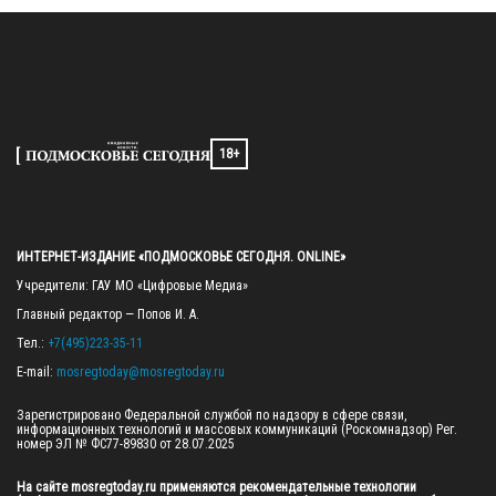
18+
ИНТЕРНЕТ-ИЗДАНИЕ «ПОДМОСКОВЬЕ СЕГОДНЯ. ONLINE»
Учредители: ГАУ МО «Цифровые Медиа»

Главный редактор — Попов И. А.

Тел.: 
+7(495)223-35-11
E-mail: 
mosregtoday@mosregtoday.ru
Зарегистрировано Федеральной службой по надзору в сфере связи, 
информационных технологий и массовых коммуникаций (Роскомнадзор) Рег. 
номер ЭЛ № ФС77-89830 от 28.07.2025

На сайте mosregtoday.ru применяются рекомендательные технологии 