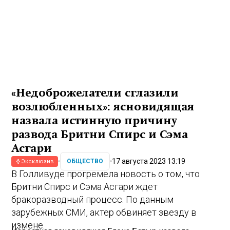
«Недоброжелатели сглазили
возлюбленных»: ясновидящая
назвала истинную причину
развода Бритни Спирс и Сэма
Асгари
17 августа 2023 13:19
ОБЩЕСТВО
Эксклюзив
В Голливуде прогремела новость о том, что
Бритни Спирс и Сэма Асгари ждет
бракоразводный процесс. По данным
зарубежных СМИ, актер обвиняет звезду в
измене.