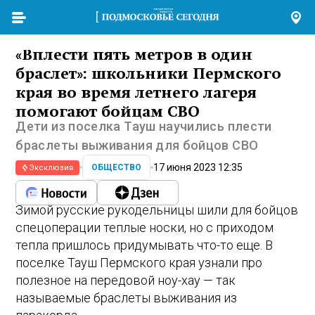
«Вплести пять метров в один
браслет»: школьники Пермского
края во время летнего лагеря
помогают бойцам СВО
Дети из поселка Тауш научились плести
браслеты выживания для бойцов СВО
17 июня 2023 12:35
ОБЩЕСТВО
Эксклюзив
Зимой русские рукодельницы шили для бойцов
спецоперации теплые носки, но с приходом
тепла пришлось придумывать что-то еще. В
поселке Тауш Пермского края узнали про
полезное на передовой ноу-хау — так
называемые браслеты выживания из