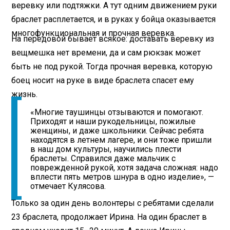
веревку или подтяжки. А тут одним движением руки
браслет расплетается, и в руках у бойца оказывается
многофункциональная и прочная веревка.
На передовой бывает всякое: доставать веревку из
вещмешка нет времени, да и сам рюкзак может
быть не под рукой. Тогда прочная веревка, которую
боец носит на руке в виде браслета спасет ему
жизнь.
«Многие таушинцы отзываются и помогают.
Приходят и наши рукодельницы, пожилые
женщины, и даже школьники. Сейчас ребята
находятся в летнем лагере, и они тоже пришли
в наш дом культуры, научились плести
браслеты. Справился даже мальчик с
поврежденной рукой, хотя задача сложная: надо
вплести пять метров шнура в одно изделие», —
отмечает Кулясова.
Только за один день волонтеры с ребятами сделали
23 браслета, продолжает Ирина. На один браслет в