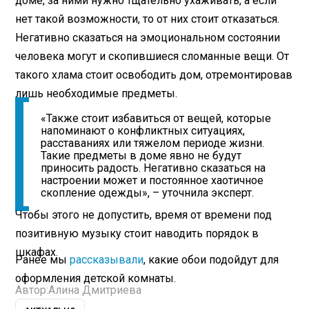
доме, за ними нужно тщательно ухаживать, а если
нет такой возможности, то от них стоит отказаться.
Негативно сказаться на эмоциональном состоянии
человека могут и скопившиеся сломанные вещи. От
такого хлама стоит освободить дом, отремонтировав
лишь необходимые предметы.
«Также стоит избавиться от вещей, которые
напоминают о конфликтных ситуациях,
расставаниях или тяжелом периоде жизни.
Такие предметы в доме явно не будут
приносить радость. Негативно сказаться на
настроении может и постоянное хаотичное
скопление одежды», – уточнила эксперт.
Чтобы этого не допустить, время от времени под
позитивную музыку стоит наводить порядок в
шкафах.
Ранее мы
рассказывали
, какие обои подойдут для
оформления детской комнаты.
Автор:
Алина Дмитриева