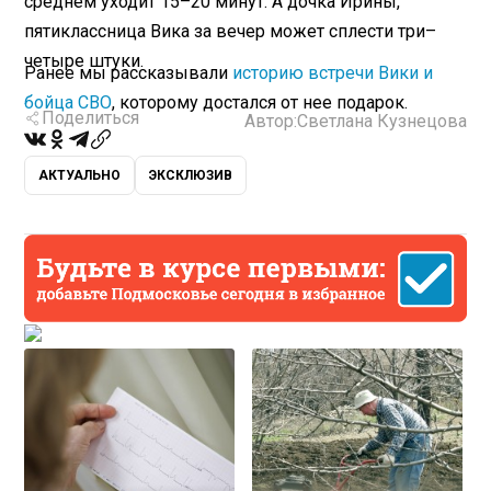
среднем уходит 15–20 минут. А дочка Ирины,
пятиклассница Вика за вечер может сплести три–
четыре штуки.
Ранее мы рассказывали
историю встречи Вики и
бойца СВО
, которому достался от нее подарок.
Поделиться
Автор:
Светлана Кузнецова
АКТУАЛЬНО
ЭКСКЛЮЗИВ