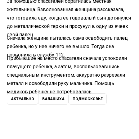
За помощью спасателей обратилась местная
жительница. Взволнованная женщина рассказала,
что готовила еду, когда ее годовалый сын дотянулся
до металлической терки и просунул в одну из ячеек
свой палец.
Сначала женщина пыталась сама освободить палец
ребенка, но у нее ничего не вышло. Тогда она
позвонила в службу 112.
Прибывшие на место спасатели сначала успокоили
плачущего ребенка, а затем, воспользовавшись
специальным инструментом, аккуратно разрезали
металл и освободили руку мальчика. Помощь
медиков ребенку не потребовалась.
АКТУАЛЬНО
БАЛАШИХА
ПОДМОСКОВЬЕ