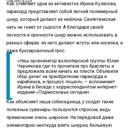
паракорда.
Как отмечает одна из активисток Ирина Кулясова,
паракорд представляет собой легкий полимерный
шнур, который делают из нейлона. Синтетическая
нить не гниет от сырости. А благодаря своей
легкости и прочности шнур можно использовать в
разных сферах: из него делают жгуты или носилки, и
даже буксировочный трос.
«Наш организатор волонтерской группы Юлия
Чернякова где-то прочитала про браслеты и
предложила всем начать их плести. Объявили
сбор денег на приобретение паракорда и
карабинов, и процесс пошел», — вспоминает
Ирина в беседе с корреспондентом интернет-
издания «Подмосковье сегодня».
Как объясняет наша собеседница, у солдат такие
полезные сувениры пользуются спросом, ведь
применение очень широкое. На передовой даже
элементарно неоткуда взять шнурки, бельевую