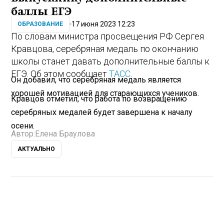
баллы ЕГЭ
17 июня 2023 12:23
ОБРАЗОВАНИЕ
По словам министра просвещения РФ Сергея
Кравцова, серебряная медаль по окончанию
школы станет давать дополнительные баллы к
ЕГЭ. Об этом сообщает
ТАСС
.
Он добавил, что серебряная медаль является
хорошей мотивацией для старающихся учеников.
Кравцов отметил, что работа по возвращению
серебряных медалей будет завершена к началу
осени.
Автор:
Елена Браулова
АКТУАЛЬНО