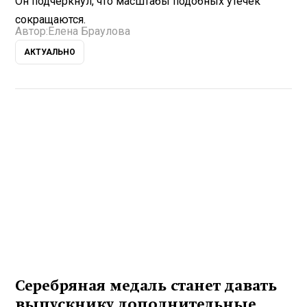
Он подчеркнул, что масштабы подобных утечек
сокращаются.
Автор:
Елена Браулова
АКТУАЛЬНО
Серебряная медаль станет давать
выпускнику дополнительные