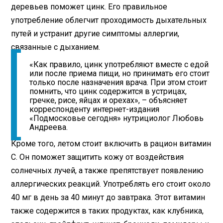
деревьев поможет цинк. Его правильное
употребление облегчит проходимость дыхательных
путей и устранит другие симптомы аллергии,
связанные с дыханием.
«Как правило, цинк употребляют вместе с едой
или после приема пищи, но принимать его стоит
только после назначения врача. При этом стоит
помнить, что цинк содержится в устрицах,
гречке, рисе, яйцах и орехах», – объясняет
корреспонденту интернет-издания
«Подмосковье сегодня» нутрициолог Любовь
Андреева.
Кроме того, летом стоит включить в рацион витамин
С. Он поможет защитить кожу от воздействия
солнечных лучей, а также препятствует появлению
аллергических реакций. Употреблять его стоит около
40 мг в день за 40 минут до завтрака. Этот витамин
также содержится в таких продуктах, как клубника,