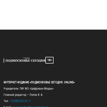
18+
ИНТЕРНЕТ-ИЗДАНИЕ «ПОДМОСКОВЬЕ СЕГОДНЯ. ONLINE»
Учредители: ГАУ МО «Цифровые Медиа»

Главный редактор — Попов И. А.

Тел.: 
+7(495)223-35-11