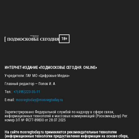
18+
ИНТЕРНЕТ-ИЗДАНИЕ «ПОДМОСКОВЬЕ СЕГОДНЯ. ONLINE»
Учредители: ГАУ МО «Цифровые Медиа»

Главный редактор — Попов И. А.

Тел.: 
+7(495)223-35-11
E-mail: 
mosregtoday@mosregtoday.ru
Зарегистрировано Федеральной службой по надзору в сфере связи, 
информационных технологий и массовых коммуникаций (Роскомнадзор) Рег. 
номер ЭЛ № ФС77-89830 от 28.07.2025

На сайте mosregtoday.ru применяются рекомендательные технологии 
(информационные технологии предоставления информации на основе сбора, 