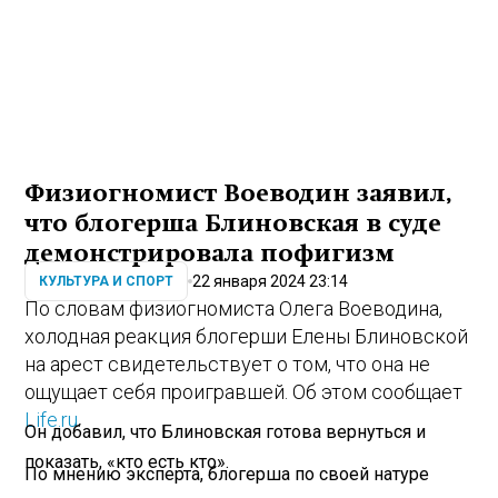
Физиогномист Воеводин заявил,
что блогерша Блиновская в суде
демонстрировала пофигизм
22 января 2024 23:14
КУЛЬТУРА И СПОРТ
По словам физиогномиста Олега Воеводина,
холодная реакция блогерши Елены Блиновской
на арест свидетельствует о том, что она не
ощущает себя проигравшей. Об этом сообщает
Life.ru
.
Он добавил, что Блиновская готова вернуться и
показать, «кто есть кто».
По мнению эксперта, блогерша по своей натуре