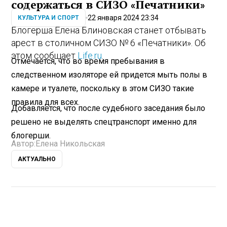
содержаться в СИЗО «Печатники»
22 января 2024 23:34
КУЛЬТУРА И СПОРТ
Блогерша Елена Блиновская станет отбывать
арест в столичном СИЗО № 6 «Печатники». Об
этом сообщает
Life.ru
.
Отмечается, что во время пребывания в
следственном изоляторе ей придется мыть полы в
камере и туалете, поскольку в этом СИЗО такие
правила для всех.
Добавляется, что после судебного заседания было
решено не выделять спецтранспорт именно для
блогерши.
Автор:
Елена Никольская
АКТУАЛЬНО