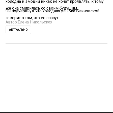
холодна и эмоции никак не хочет проявлять, к тому
же она смирилась со своим будущим.
Он подчеркнул, что холодная улыбка Блиновской
говорит о том, что ее спасут.
Автор:
Елена Никольская
АКТУАЛЬНО