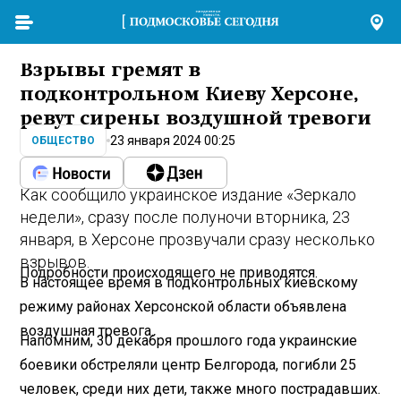
Взрывы гремят в
подконтрольном Киеву Херсоне,
ревут сирены воздушной тревоги
23 января 2024 00:25
ОБЩЕСТВО
Как сообщило украинское издание «Зеркало
недели», сразу после полуночи вторника, 23
января, в Херсоне прозвучали сразу несколько
взрывов.
Подробности происходящего не приводятся.
В настоящее время в подконтрольных киевскому
режиму районах Херсонской области объявлена
воздушная тревога.
Напомним, 30 декабря прошлого года украинские
боевики обстреляли центр Белгорода, погибли 25
человек, среди них дети, также много пострадавших.