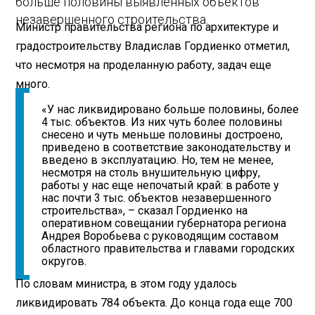
больше половины выявленных объектов
незавершенного строительства.
Министр правительства региона по архитектуре и
градостроительству Владислав Гордиенко отметил,
что несмотря на проделанную работу, задач еще
много.
«У нас ликвидировано больше половины, более
4 тыс. объектов. Из них чуть более половины
снесено и чуть меньше половины достроено,
приведено в соответствие законодательству и
введено в эксплуатацию. Но, тем не менее,
несмотря на столь внушительную цифру,
работы у нас еще непочатый край: в работе у
нас почти 3 тыс. объектов незавершенного
строительства», – сказал Гордиенко на
оперативном совещании губернатора региона
Андрея Воробьева с руководящим составом
областного правительства и главами городских
округов.
По словам министра, в этом году удалось
ликвидировать 784 объекта. До конца года еще 700