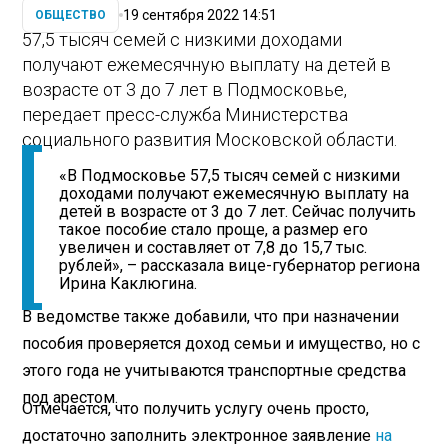
19 сентября 2022 14:51
ОБЩЕСТВО
57,5 тысяч семей с низкими доходами
получают ежемесячную выплату на детей в
возрасте от 3 до 7 лет в Подмосковье,
передает пресс-служба Министерства
социального развития Московской области.
«В Подмосковье 57,5 тысяч семей с низкими
доходами получают ежемесячную выплату на
детей в возрасте от 3 до 7 лет. Сейчас получить
такое пособие стало проще, а размер его
увеличен и составляет от 7,8 до 15,7 тыс.
рублей», – рассказала вице-губернатор региона
Ирина Каклюгина.
В ведомстве также добавили, что при назначении
пособия проверяется доход семьи и имущество, но с
этого года не учитываются транспортные средства
под арестом.
Отмечается, что получить услугу очень просто,
достаточно заполнить электронное заявление
на