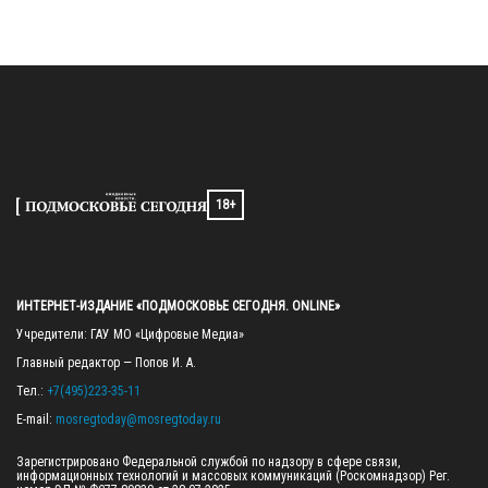
18+
ИНТЕРНЕТ-ИЗДАНИЕ «ПОДМОСКОВЬЕ СЕГОДНЯ. ONLINE»
Учредители: ГАУ МО «Цифровые Медиа»

Главный редактор — Попов И. А.

Тел.: 
+7(495)223-35-11
E-mail: 
mosregtoday@mosregtoday.ru
Зарегистрировано Федеральной службой по надзору в сфере связи, 
информационных технологий и массовых коммуникаций (Роскомнадзор) Рег. 