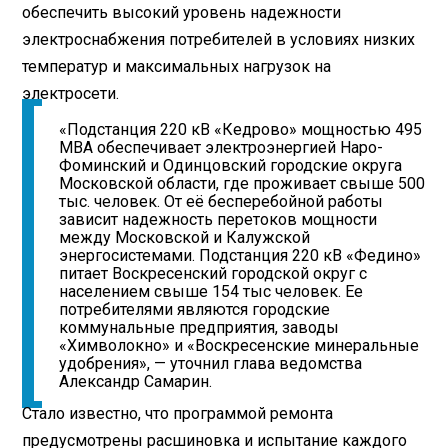
обеспечить высокий уровень надежности
электроснабжения потребителей в условиях низких
температур и максимальных нагрузок на
электросети.
«Подстанция 220 кВ «Кедрово» мощностью 495
МВА обеспечивает электроэнергией Наро-
Фоминский и Одинцовский городские округа
Московской области, где проживает свыше 500
тыс. человек. От её бесперебойной работы
зависит надежность перетоков мощности
между Московской и Калужской
энергосистемами. Подстанция 220 кВ «Федино»
питает Воскресенский городской округ с
населением свыше 154 тыс человек. Ее
потребителями являются городские
коммунальные предприятия, заводы
«Химволокно» и «Воскресенские минеральные
удобрения», — уточнил глава ведомства
Александр Самарин.
Стало известно, что программой ремонта
предусмотрены расшиновка и испытание каждого