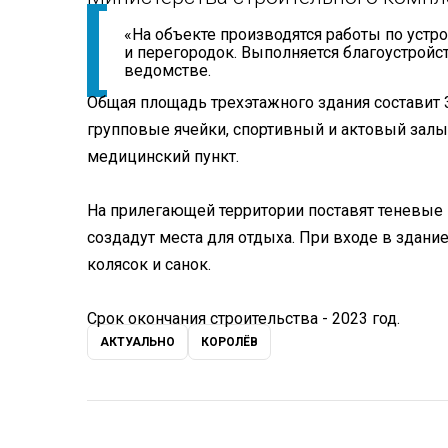
«На объекте производятся работы по устр
и перегородок. Выполняется благоустройст
ведомстве.
Общая площадь трехэтажного здания составит 3
групповые ячейки, спортивный и актовый залы
медицинский пункт.
На прилегающей территории поставят теневые
создадут места для отдыха. При входе в здани
колясок и санок.
Срок окончания строительства - 2023 год.
АКТУАЛЬНО
КОРОЛЁВ