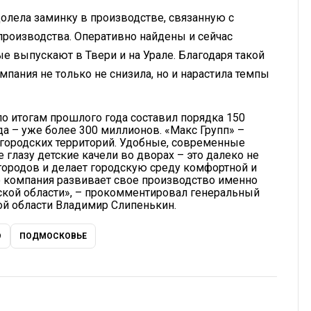
олела заминку в производстве, связанную с
производства. Оперативно найдены и сейчас
ые выпускают в Твери и на Урале. Благодаря такой
мпания не только не снизила, но и нарастила темпы
о итогам прошлого года составил порядка 150
да – уже более 300 миллионов. «Макс Групп» –
 городских территорий. Удобные, современные
 глазу детские качели во дворах – это далеко не
 городов и делает городскую среду комфортной и
о компания развивает свое производство именно
ской области», – прокомментировал генеральный
й области Владимир Слипенькин.
О
ПОДМОСКОВЬЕ