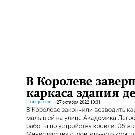
В Королеве завер
каркаса здания де
27 октября 2022 10:31
ОБЩЕСТВО
В Королеве закончили возводить ка
малышей на улице Академика Легос
работы по устройству кровли. Об э
Министерства строительного компл