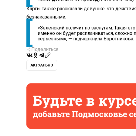
Карты также рассказали девушке, что действия
безнаказанными.
«Зеленский получит по заслугам. Такая его
именно он будет расплачиваться, сложно по
серьезным», — подчеркнула Воротникова.
Поделиться
АКТУАЛЬНО