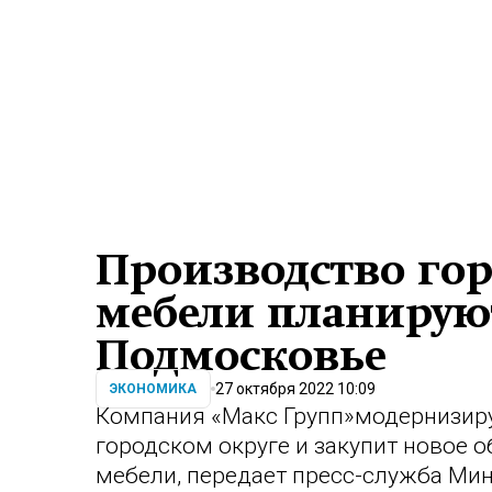
Производство го
мебели планируют
Подмосковье
27 октября 2022 10:09
ЭКОНОМИКА
Компания «Макс Групп»
модернизиру
городском округе и закупит новое 
мебели, передает пресс-служба Мин