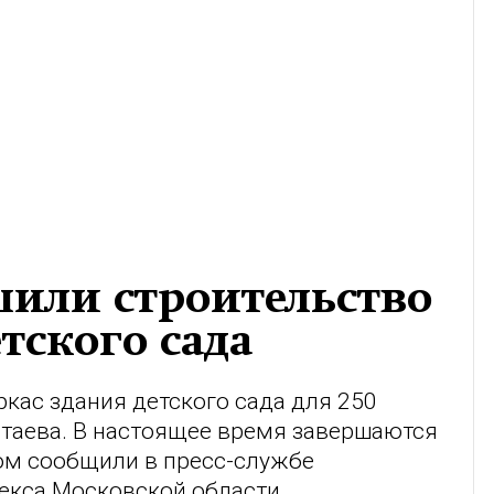
шили строительство
тского сада
ркас здания детского сада для 250
таева. В настоящее время завершаются
том сообщили в пресс-службе
екса Московской области.