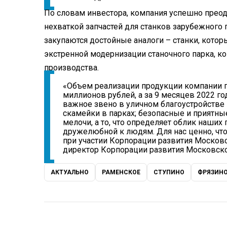
По словам инвестора, компания успешно преод
нехваткой запчастей для станков зарубежного 
закупаются достойные аналоги – станки, котор
экстренной модернизации станочного парка, ко
производства.
«Объем реализации продукции компании п
миллионов рублей, а за 9 месяцев 2022 го
важное звено в уличном благоустройстве
скамейки в парках; безопасные и приятные
мелочи, а то, что определяет облик наших
дружелюбной к людям. Для нас ценно, чт
при участии Корпорации развития Москов
директор Корпорации развития Московско
АКТУАЛЬНО
РАМЕНСКОЕ
СТУПИНО
ФРЯЗИН