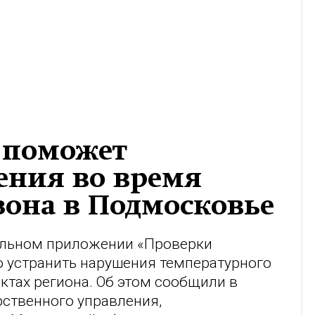
» поможет
ения во время
зона в Подмосковье
бильном приложении «Проверки
 устранить нарушения температурного
тах региона. Об этом сообщили в
рственного управления,