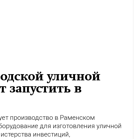
родской уличной
 запустить в
ет производство в Раменском
оборудование для изготовления уличной
истерства инвестиций,