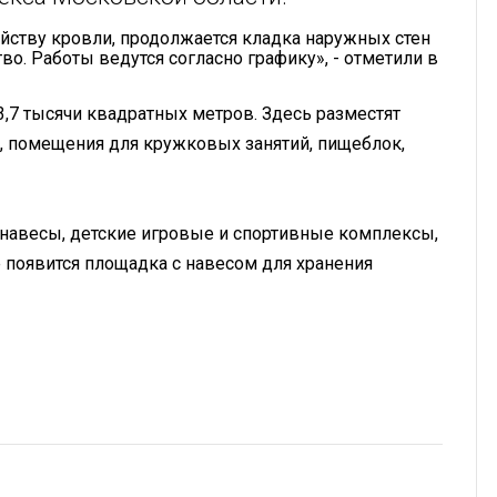
ойству кровли, продолжается кладка наружных стен
во. Работы ведутся согласно графику», - отметили в
,7 тысячи квадратных метров. Здесь разместят
, помещения для кружковых занятий, пищеблок,
 навесы, детские игровые и спортивные комплексы,
е появится площадка с навесом для хранения