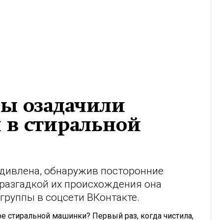
ы озадачили
 в стиральной
удивлена, обнаружив посторонние
 разгадкой их происхождения она
группы в соцсети ВКонтакте.
ре стиральной машинки? Первый раз, когда чистила,