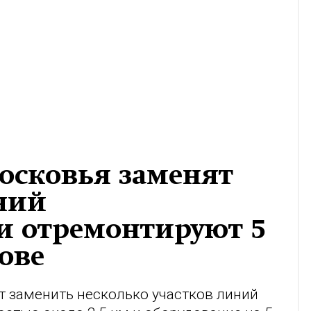
осковья заменят
ний
и отремонтируют 5
ове
т заменить несколько участков линий