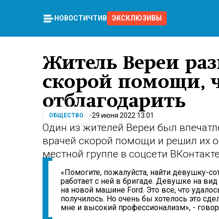
НОВОСТИ
ЧТИВО
ЭКСКЛЮЗИВЫ
Житель Вереи ра
скорой помощи, 
отблагодарить
29 июня 2022 13:01
ОБЩЕСТВО
Один из жителей Вереи был впечат
врачей скорой помощи и решил их о
местной группе в соцсети ВКонтакте
«Помогите, пожалуйста, найти девушку-со
работает с ней в бригаде. Девушке на ви
на новой машине Ford. Это все, что удало
получилось. Но очень бы хотелось это сд
мне и высокий профессионализм», - говори