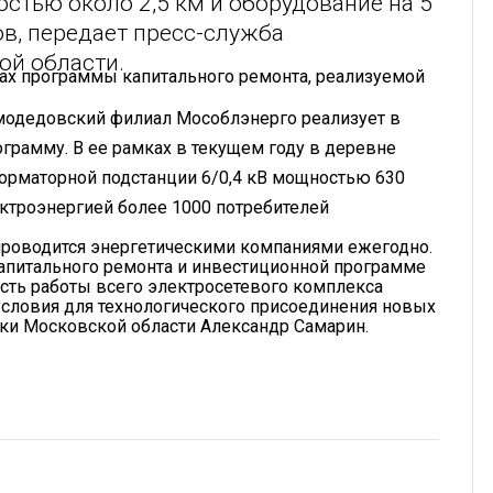
тью около 2,5 км и оборудование на 5
ов, передает пресс-служба
ой области.
мках программы капитального ремонта, реализуемой
одедовский филиал Мособлэнерго реализует в
грамму. В ее рамках в текущем году в деревне
орматорной подстанции 6/0,4 кВ мощностью 630
ектроэнергией более 1000 потребителей
проводится энергетическими компаниями ежегодно.
апитального ремонта и инвестиционной программе
сть работы всего электросетевого комплекса
 условия для технологического присоединения новых
ики Московской области Александр Самарин.