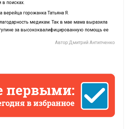
 в поисках.
ла верейца горожанка Татьяна Я.
агодарность медикам. Так в мае мама выразила
Ступине за высококвалифицированную помощь ее
Автор:
Дмитрий Антипченко