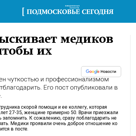
зыскивает медиков
чтобы их
лен чуткостью и профессионализмом
тблагодарить. Его пост опубликовали в
.
трудника скорой помощи и ее коллегу, которая
д лет 27-35, женщине примерно 50. Врачи приезжали
сь запомнить. К сожалению, сразу поблагодарить не
елать. Медики проявили очень доброе отношение ко
тся в посте.