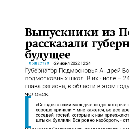
Выпускники из П
рассказали губерн
будущее
29 июня 2022 12:24
ОБЩЕСТВО
Губернатор Подмосковья Андрей В
подмосковных школ. В их числе – 2
глава региона, в области в этом го
человек.
«Сегодня с нами молодые люди, которые о
хорошо приняли – мне кажется, во все вре
соседей, гостей, которые к нам приезжают
штыки, буллили. Все ровно наоборот», - от