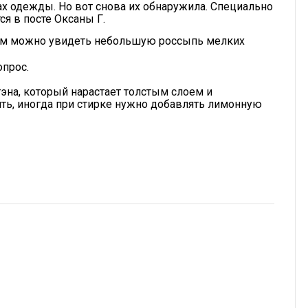
ах одежды. Но вот снова их обнаружила. Специально
ся в посте Оксаны Г.
ром можно увидеть небольшую россыпь мелких
опрос.
эна, который нарастает толстым слоем и
ить, иногда при стирке нужно добавлять лимонную