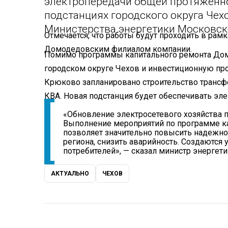
электропередачи общей протяженнос
подстанциях городского округа Чех
Министерства энергетики Московск
Отмечается, что работы будут проходить в ра
Домодедовским филиалом компании.
Помимо программы капитального ремонта Дом
городском округе Чехов и инвестиционную про
Крюково запланировано строительство трансф
КВА. Новая подстанция будет обеспечивать эл
«Обновление электросетевого хозяйства 
Выполнение мероприятий по программе к
позволяет значительно повысить надежно
региона, снизить аварийность. Создаются
потребителей», — сказал министр энергет
АКТУАЛЬНО
ЧЕХОВ