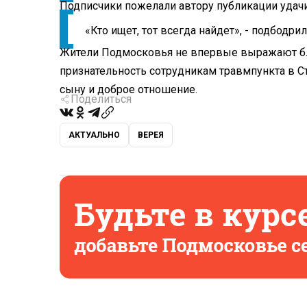
Подписчики пожелали автору публикации удачи
«Кто ищет, тот всегда найдет», - подбодри
Жители Подмосковья не впервые выражают бл
признательность сотрудникам травмпункта в 
сыну и доброе отношение.
Поделиться
АКТУАЛЬНО
ВЕРЕЯ