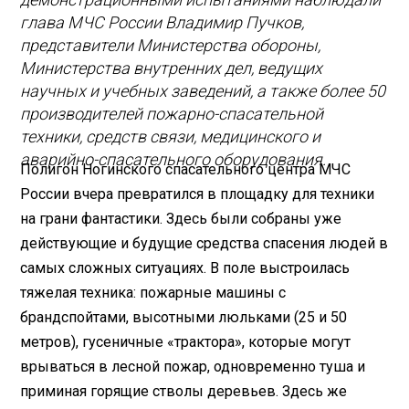
глава МЧС России Владимир Пучков,
представители Министерства обороны,
Министерства внутренних дел, ведущих
научных и учебных заведений, а также более 50
производителей пожарно-спасательной
техники, средств связи, медицинского и
аварийно-спасательного оборудования.
Полигон Ногинского спасательного центра МЧС
России вчера превратился в площадку для техники
на грани фантастики. Здесь были собраны уже
действующие и будущие средства спасения людей в
самых сложных ситуациях. В поле выстроилась
тяжелая техника: пожарные машины с
брандспойтами, высотными люльками (25 и 50
метров), гусеничные «трактора», которые могут
врываться в лесной пожар, одновременно туша и
приминая горящие стволы деревьев. Здесь же