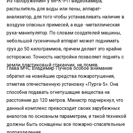
Из «вооружения» у МРК-РП видеокамера,
распылитель для воды или пены, аппарат-
анализатор, для того чтобы устанавливать наличие в
воздухе опасных примесей, а еще -металлическая
рука-манипулятор. По словам создателей машины,
небольшой гусеничный аппарат может поднимать
груз до 50 килограммов, причем делает это крайне
осторожно. Точность настройки позволяет поднять с
земли пластиковый стаканчик, не помяв.
Глава МЧС Владимир Пучков особое внимание
обратил на новейшие средства пожаротушения,
отметив отечественную установку «Пурга-5». Она
способна подавать огнетушащие вещества на
расстояние до 120 метров. Министр подчеркнул, что
данный комплекс превосходит своих зарубежных
аналогов по основным параметрам, и такой техникой
должны быть оснащены все пожарно-спасательные
подразделения.