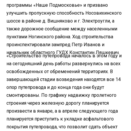
программы «Наше Подмосковье» и призвано
улучшить пропускную способность Носовихинского
шоссе в районе д. Вишняково и г. Электроугли, а
также дорожное сообщение между населенными
пунктами Ногинского района. Ход строительства
проинспектировали зампред Петр Иванов и
начальник областного ГУДХ Константин Ляшкевич.
«Строительство путепровода началось в этом году и
на сегодняшний день работы развернулись на всех
освобожденных от обременений территориях. В
завершающей стадии возведения находятся все 14
опор путепровода и до конца года они будут
смонтированы. По графику надвижку пролетного
строения через железную дорогу планируется
произвести в январе, а в апреле следующего года
планируется приступить к укладке асфальтового
покрытия путепровода, что позволит сдать объект