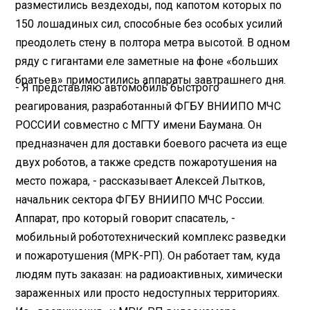
разместились вездеходы, под капотом которых по
150 лошадиных сил, способные без особых усилий
преодолеть стену в полтора метра высотой. В одном
ряду с гигантами еле заметные на фоне «больших
братьев» примостились аппараты завтрашнего дня.
- Я представляю автомобиль быстрого
реагирования, разработанный ФГБУ ВНИИПО МЧС
РОССИИ совместно с МГТУ имени Баумана. Он
предназначен для доставки боевого расчета из еще
двух роботов, а также средств пожаротушения на
место пожара, - рассказывает Алексей Лытков,
начальник сектора ФГБУ ВНИИПО МЧС России.
Аппарат, про который говорит спасатель, -
мобильный робототехнический комплекс разведки
и пожаротушения (МРК-РП). Он работает там, куда
людям путь заказан: на радиоактивных, химически
зараженных или просто недоступных территориях.