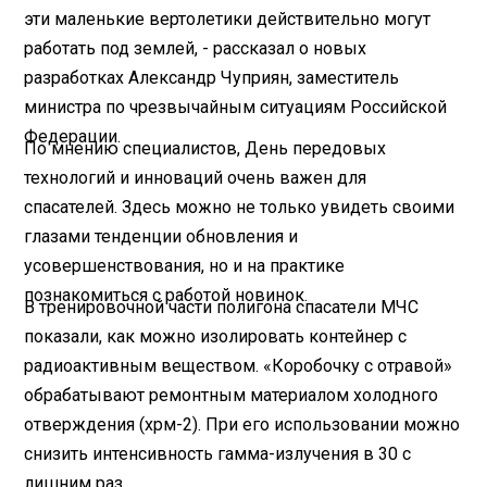
эти маленькие вертолетики действительно могут
работать под землей, - рассказал о новых
разработках Александр Чуприян, заместитель
министра по чрезвычайным ситуациям Российской
Федерации.
По мнению специалистов, День передовых
технологий и инноваций очень важен для
спасателей. Здесь можно не только увидеть своими
глазами тенденции обновления и
усовершенствования, но и на практике
познакомиться с работой новинок.
В тренировочной части полигона спасатели МЧС
показали, как можно изолировать контейнер с
радиоактивным веществом. «Коробочку с отравой»
обрабатывают ремонтным материалом холодного
отверждения (хрм-2). При его использовании можно
снизить интенсивность гамма-излучения в 30 с
лишним раз.