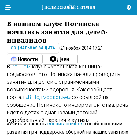
В конном клубе Ногинска
начались занятия для детей-
инвалидов
21 ноября 2014 17:21
СОЦИАЛЬНАЯ ЗАЩИТА
В
конном
клубе «Успенская конница»
подмосковного Ногинска начали проводить
занятия для детей с ограниченными
возможностями здоровья. Как сообщает
портал
«В Подмосковье»
со ссылкой на
сообщение Ногинского информагентства, речь
идет о детях с диагнозами детский
церебральный паралич и аутизм.
«Учить и опекать
воспитанников
с особенностями
развития при поддержке сборной на наших занятиях