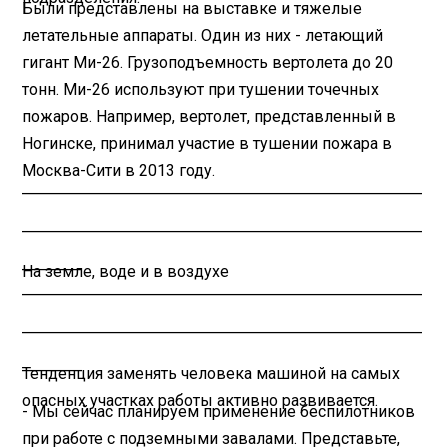
Были представлены на выставке и тяжелые
летательные аппараты. Один из них - летающий
гигант Ми-26. Грузоподъемность вертолета до 20
тонн. Ми-26 используют при тушении точечных
пожаров. Например, вертолет, представленный в
Ногинске, принимал участие в тушении пожара в
Москва-Сити в 2013 году.
________________________________________
________________________________________
______
На земле, воде и в воздухе
________________________________________
________________________________________
______
Тенденция заменять человека машиной на самых
опасных участках работы активно развивается.
- Мы сейчас планируем применение беспилотников
при работе с подземными завалами. Представьте,