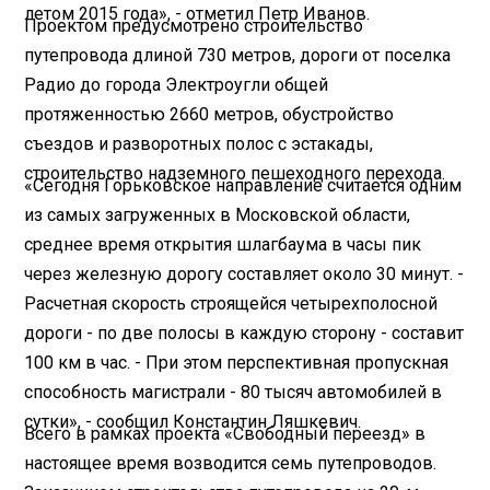
летом 2015 года», - отметил Петр Иванов.
Проектом предусмотрено строительство
путепровода длиной 730 метров, дороги от поселка
Радио до города Электроугли общей
протяженностью 2660 метров, обустройство
съездов и разворотных полос с эстакады,
строительство надземного пешеходного перехода.
«Сегодня Горьковское направление считается одним
из самых загруженных в Московской области,
среднее время открытия шлагбаума в часы пик
через железную дорогу составляет около 30 минут. -
Расчетная скорость строящейся четырехполосной
дороги - по две полосы в каждую сторону - составит
100 км в час. - При этом перспективная пропускная
способность магистрали - 80 тысяч автомобилей в
сутки», - сообщил Константин Ляшкевич.
Всего в рамках проекта «Свободный переезд» в
настоящее время возводится семь путепроводов.