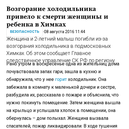
Возгорание холодильника
привело к смерти женщины и
ребенка в Химках
08 августа 2016 11:44
БЕЗОПАСНОСТЬ
Женщина и 2-летний малыш погибли из-за
возгорания холодильника в подмосковных
Химках. Об этом сообщает Главное
следственное управление СК РФ по региону.
Рано утром в воскресенье одна из жительниц дома
почувствовала запах гари, зашла в кухню и
обнаружила, что у нее
горит
холодильник. Она
забежала в комнату к маленькой дочери и сестре,
разбудила их, рассказала о пожаре и объяснила, что
нужно покинуть помещение. Затем женщина вышла
на крыльцо и услышала хлопок в помещении, она
обернулась – дом полыхал. Женщина вызвала
спасателей, пожар ликвидировали. В ходе тушения