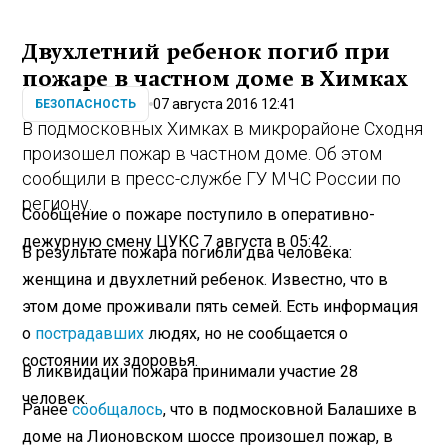
Двухлетний ребенок погиб при
пожаре в частном доме в Химках
07 августа 2016 12:41
БЕЗОПАСНОСТЬ
В подмосковных Химках в микрорайоне Сходня
произошел пожар в частном доме. Об этом
сообщили в пресс-службе ГУ МЧС России по
региону.
Сообщение о пожаре поступило в оперативно-
дежурную смену ЦУКС 7 августа в 05:42.
В результате пожара погибли два человека:
женщина и двухлетний ребенок. Известно, что в
этом доме проживали пять семей. Есть информация
о
пострадавших
людях, но не сообщается о
состоянии их здоровья.
В ликвидации пожара принимали участие 28
человек.
Ранее
сообщалось
, что в подмосковной Балашихе в
доме на Лионовском шоссе произошел пожар, в