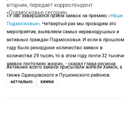
вторник, передает корреспондент
«Подмосковье сегодня».
«У нас завершился прием заявок на премию
«Наше
Подмосковье»
. Четвертый раз мы проводим это
мероприятие, выявляем самых неравнодушных и
активных граждан Подмосковья. И если в прошлом
году было рекордное количество заявок в
количестве 29 тысяч, то в этом году почти 32 тысячи
заявок поступило жюри», - сказал глава региона.
Активнее всего заявки присылали жители Химок, а
также Одинцовского и Пушкинского районов.
АКТУАЛЬНО
ХИМКИ