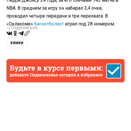
Перри Джонсу 24 года, за его плечами 143 матча в
NBA. В среднем за игру он набирал 3,4 очка,
проводил четыре передачи и три перехвата. В
«Оклахоме»
баскетболист
играл под 28 номером.
Поделиться
ХИМКИ