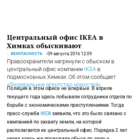
Центральный офис IKEA в
Химках обыскивают
09 августа 2016 12:09
БЕЗОПАСНОСТЬ
Правоохранители нагрянули с обыском в
центральный офис компании
IKEA
в
подмосковных Химках. Об этом сообщает
«Федеральное агентство новостей»
.
Полиция в этом офисе не впервые. В апреле
текущего года здесь побывали сотрудники отдела по
борьбе с экономическими преступлениями. Тогда
пресс-служба
IKEA
заявила, что это было связано с
кампанией по захвату земли, на которой
располагается их центральный офис. Порядка 2 лет
назад здесь же проводили обыск по делу о