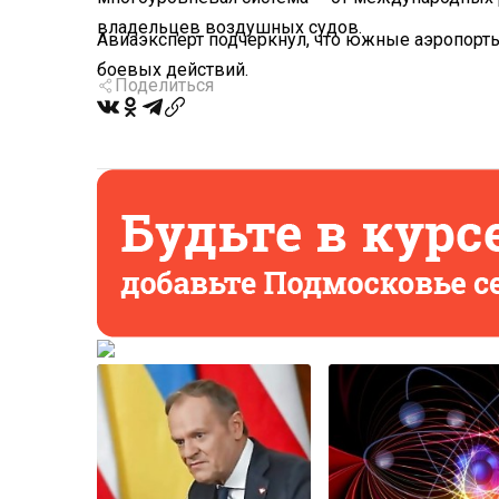
владельцев воздушных судов.
Авиаэксперт подчеркнул, что южные аэропорты
боевых действий.
Поделиться