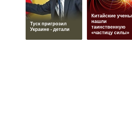
Китайские учены
нашли
Туск пригрозил
таинственную
Украине - детали
«частицу силы»