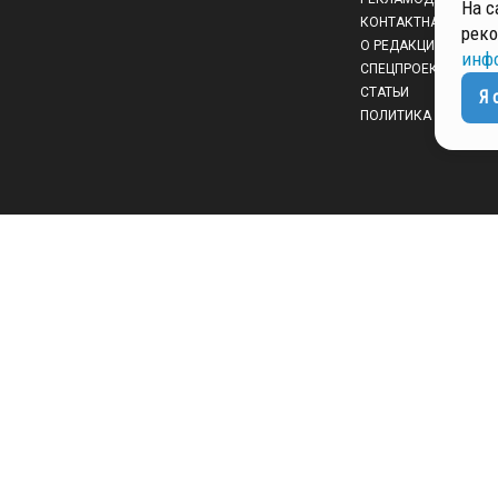
На с
КОНТАКТНАЯ ИНФО
реко
О РЕДАКЦИИ
инф
СПЕЦПРОЕКТЫ
СТАТЬИ
Я 
ПОЛИТИКА КОНФИД
 