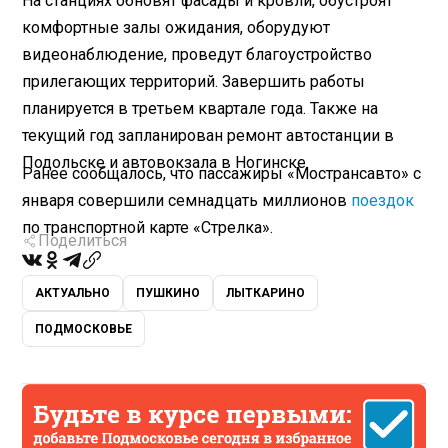
На станциях обновят фасады и кровли, обустроят
комфортные залы ожидания, оборудуют
видеонаблюдение, проведут благоустройство
прилегающих территорий. Завершить работы
планируется в третьем квартале года. Также на
текущий год запланирован ремонт автостанции в
Подольске и автовокзала в Ногинске.
Ранее сообщалось, что пассажиры «Мострансавто» с
января совершили семнадцать миллионов
поездок
по транспортной карте «Стрелка».
Поделиться
АКТУАЛЬНО
ПУШКИНО
ЛЫТКАРИНО
ПОДМОСКОВЬЕ