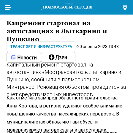
Капремонт стартовал на
автостанциях в Лыткарино и
Пушкино
20 апреля 2023 13:43
ТРАНСПОРТ И ИНФРАСТРУКТУРА
Капитальный ремонт стартовал на
автостанциях «Мострансавто» в Лыткарино и
Пушкино, сообщили в подмосковном
Минтрансе. Реновация объектов проводится за
счет средств частных инвесторов.
Как отметила зампред областного правительства
Анна Кротова, в регионе уделяют особое внимание
повышению качества пассажирских перевозок. В
муниципалитетах обновляют автобусы и
модернизируют автовокзалы и автостанции.