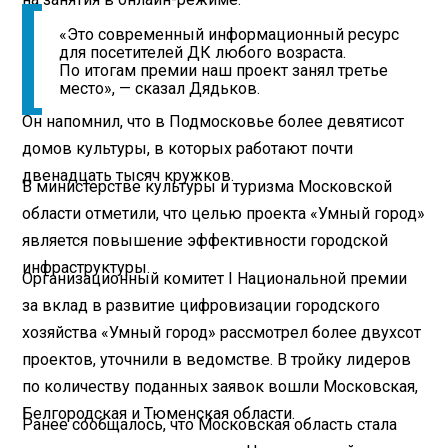
«Это современный информационный ресурс
для посетителей ДК любого возраста.
По итогам премии наш проект занял третье
место», — сказал Дядьков.
Он напомнил, что в Подмосковье более девятисот
домов культуры, в которых работают почти
двенадцать тысяч кружков.
В министерстве культуры и туризма Московской
области отметили, что целью проекта «Умный город»
является повышение эффективности городской
инфраструктуры.
Организационный комитет I Национальной премии
за вклад в развитие цифровизации городского
хозяйства «Умный город» рассмотрел более двухсот
проектов, уточнили в ведомстве. В тройку лидеров
по количеству поданных заявок вошли Московская,
Белгородская и Тюменская области.
Ранее сообщалось, что Московская область стала