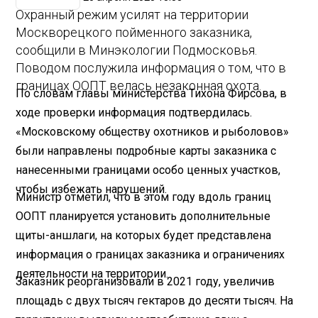
Охранный режим усилят на территории
Москворецкого пойменного заказника,
сообщили в Минэкологии Подмосковья.
Поводом послужила информация о том, что в
границах ООПТ велась незаконная охота.
По словам главы министерства Тихона Фирсова, в
ходе проверки информация подтвердилась.
«Московскому обществу охотников и рыболовов»
были направлены подробные карты заказника с
нанесенными границами особо ценных участков,
чтобы избежать нарушений.
Министр отметил, что в этом году вдоль границ
ООПТ планируется установить дополнительные
щиты-аншлаги, на которых будет представлена
информация о границах заказника и ограничениях
деятельности на территории.
Заказник реорганизовали в 2021 году, увеличив
площадь с двух тысяч гектаров до десяти тысяч. На