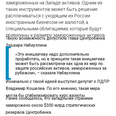
замороженных на Западе активов. Одним из
таких инструментов может быть решение
расплачиваться с уходящим из России
иностранным бизнесом не валютой, а
специальными облигациями, которые будут
привязаны к размеру замороженных активов.
Такую возможность допустила глава Центробанка
Эльвира Набиуллина.
«Эту инициативу надо дополнительно
проработать, но в принципе такая инициатива
может быть рассмотрена как одна из мер по
защите российских активов, замороженных за
рубежом», – сказала Набиуллина.
Изначально с такой идеей выступил депутат о ЛДПР
Владимир Кошелев. По его мнению, такая мера
могла бы стабилизировать курс валюты.
Ранее сообщалось, что западными странами
заморожено около $300 млрд стратегических
резервов Центробанка.