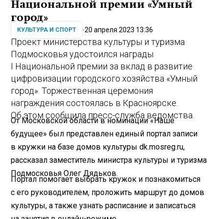
Национальной премии «Умный
город»
20 апреля 2023 13:36
КУЛЬТУРА И СПОРТ
Проект министерства культуры и туризма
Подмосковья удостоился награды
I Национальной премии за вклад в развитие
цифровизации городского хозяйства «Умный
город». Торжественная церемония
награждения состоялась в Красноярске.
Об этом сообщила пресс-служба ведомства.
От Московской области в номинации «Наше
будущее» был представлен единый портал записи
в кружки на базе домов культуры dk.mosreg.ru,
рассказал заместитель министра культуры и туризма
Подмосковья Олег Дядьков.
Портал помогает выбрать кружок и познакомиться
с его руководителем, проложить маршрут до домов
культуры, а также узнать расписание и записаться
на занятия в онлайн-режиме.