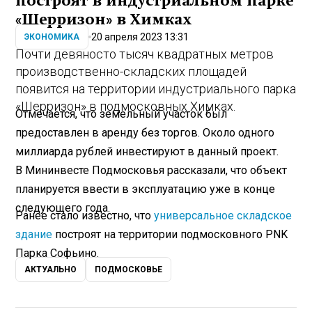
построят в индустриальном парке
«Шерризон» в Химках
20 апреля 2023 13:31
ЭКОНОМИКА
Почти девяносто тысяч квадратных метров
производственно-складских площадей
появится на территории индустриального парка
«Шерризон» в подмосковных Химках.
Отмечается, что земельный участок был
предоставлен в аренду без торгов. Около одного
миллиарда рублей инвестируют в данный проект.
В Мининвесте Подмосковья рассказали, что объект
планируется ввести в эксплуатацию уже в конце
следующего года.
Ранее стало известно, что
универсальное складское
здание
построят на территории подмосковного PNK
Парка Софьино.
АКТУАЛЬНО
ПОДМОСКОВЬЕ