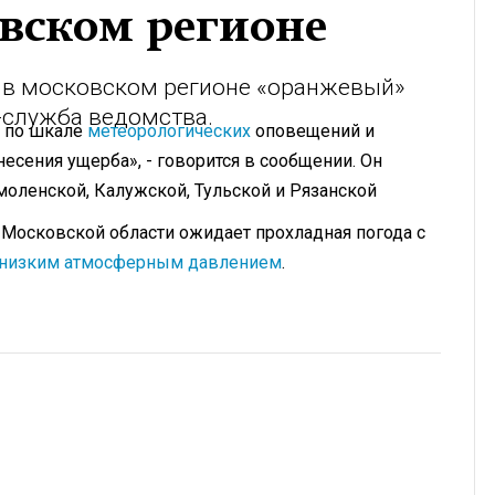
овском регионе
 в московском регионе «оранжевый»
-служба ведомства.
 по шкале
метеорологических
оповещений и
несения ущерба», - говорится в сообщении. Он
моленской, Калужской, Тульской и Рязанской
 Московской области ожидает прохладная погода с
 низким атмосферным давлением
.