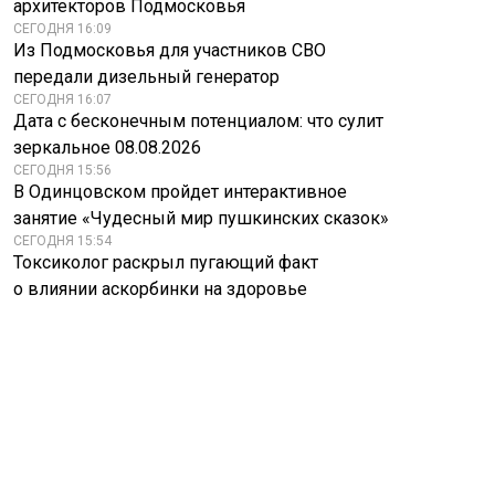
архитекторов Подмосковья
СЕГОДНЯ 16:09
Из Подмосковья для участников СВО
передали дизельный генератор
СЕГОДНЯ 16:07
Дата с бесконечным потенциалом: что сулит
зеркальное 08.08.2026
СЕГОДНЯ 15:56
В Одинцовском пройдет интерактивное
занятие «Чудесный мир пушкинских сказок»
СЕГОДНЯ 15:54
Токсиколог раскрыл пугающий факт
о влиянии аскорбинки на здоровье