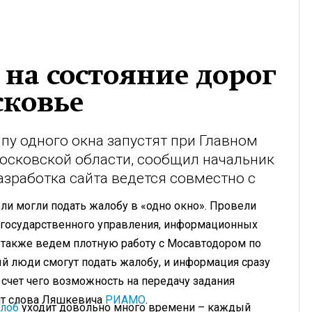
 на состояние дорог
сковье
пу одного окна запустят при Главном
осковской области, сообщил начальник
зработка сайта ведется совместно с
ели могли подать жалобу в «одно окно». Провели
государственного управления, информационных
), также ведем плотную работу с Мосавтодором по
й люди смогут подать жалобу, и информация сразу
 счет чего возможность на передачу задания
ит слова Ляшкевича
РИАМО
.
лоб
уходит довольно много времени – каждый