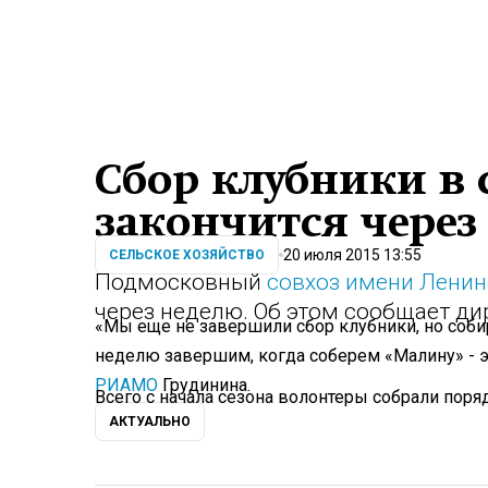
Сбор клубники в 
закончится через
20 июля 2015 13:55
СЕЛЬСКОЕ ХОЗЯЙСТВО
Подмосковный
совхоз имени Ленин
через неделю. Об этом сообщает ди
«Мы еще не завершили сбор клубники, но собир
неделю завершим, когда соберем «Малину» - эт
РИАМО
Грудинина.
Всего с начала сезона волонтеры собрали поря
АКТУАЛЬНО