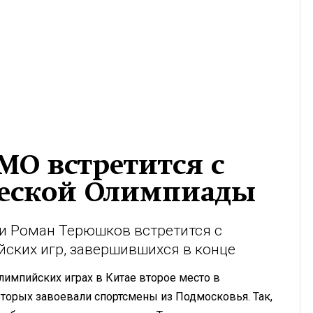
МО встретится с
еской Олимпиады
и Роман Терюшков встретится с
ских игр, завершившихся в конце
лимпийских играх в Китае второе место в
оторых завоевали спортсмены из Подмосковья. Так,