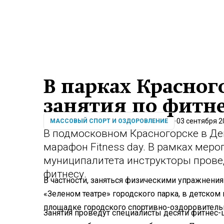
В парках Красног
занятия по фитне
03 сентября 2
МАССОВЫЙ СПОРТ И ОЗДОРОВЛЕНИЕ
В подмосковном Красногорске в Ден
марафон Fitness day. В рамках мер
муниципалитета инструкторы прове
фитнесу.
В частности, заняться физическими упражнени
«Зеленом театре» городского парка, в детском
площадке городского спортивно-оздоровительн
Занятия проведут специалисты десяти фитнес