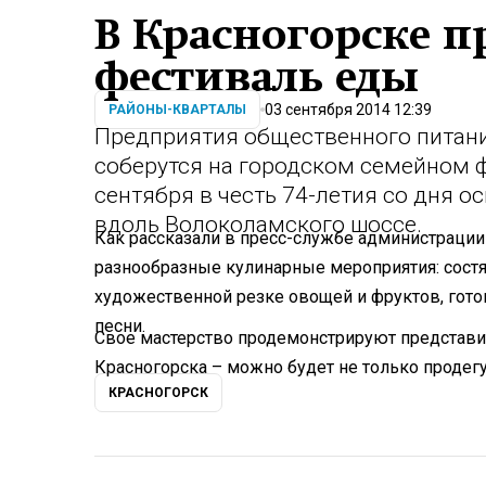
В Красногорске 
фестиваль еды
03 сентября 2014 12:39
РАЙОНЫ-КВАРТАЛЫ
Предприятия общественного питан
соберутся на городском семейном 
сентября в честь 74-летия со дня о
вдоль Волоколамского шоссе.
Как рассказали в пресс-службе администрации 
разнообразные кулинарные мероприятия: состя
художественной резке овощей и фруктов, готов
песни.
Свое мастерство продемонстрируют представи
Красногорска – можно будет не только продегус
КРАСНОГОРСК