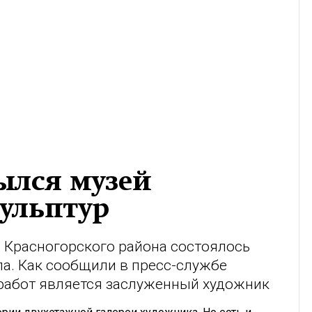
ылся музей
ульптур
 Красногорского района состоялось
ла. Как сообщили в пресс-службе
работ является заслуженный художник