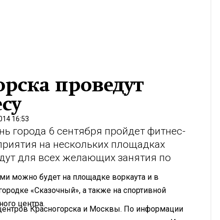
орска проведут
су
014 16:53
ь города 6 сентября пройдет фитнес-
оприятия на нескольких площадках
дут для всех желающих занятия по
ями можно будет на площадке воркаута и в
 городке «Сказочный», а также на спортивной
ого центра.
-центров Красногорска и Москвы. По информации