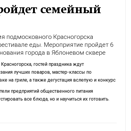
пройдет семейный
ия подмосковного Красногорска
фестивале еды. Мероприятие пройдет 6
снования города в Яблоневом сквере
Красногорска, гостей праздника ждут
зания лучших поваров, мастер-классы по
ке на гриле, а также дегустация вслепую и конкурс
тели предприятий общественного питания
тировать все блюда, но и научиться их готовить.