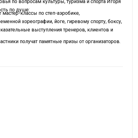
вья по вопросам культуры, туризма и спорта Игоря
сть по душе:
мастер-классы по степ-аэробике,
менной хореографии, йоге, гиревому спорту, боксу,
показательные выступления тренеров, клиентов и
стники получат памятные призы от организаторов.