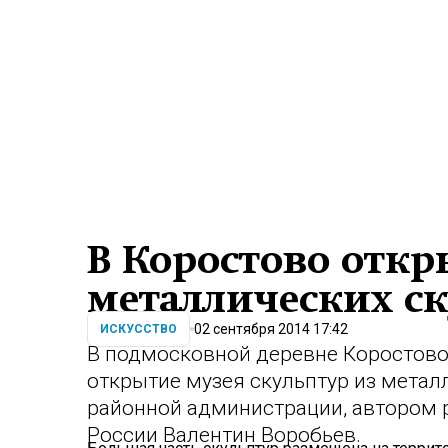
В Коростово откр
металлических ск
02 сентября 2014 17:42
ИСКУССТВО
В подмосковной деревне Коростово
открытие музея скульптур из метал
районной администрации, автором 
России Валентин Воробьев.