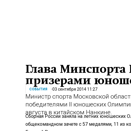
Глава Минспорта 
призерами юнош
03 сентября 2014 11:27
СОБЫТИЯ
Министр спорта Московской област
победителями II юношеских Олимпий
августа в китайском Нанкине.
Сборная России заняла на летних юношеских О
общекомандном зачете с 57 медалями, 11 из к