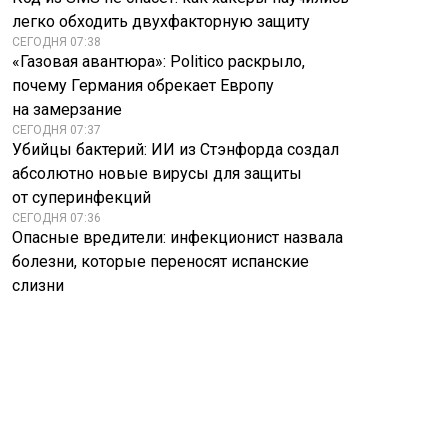
легко обходить двухфакторную защиту
СЕГОДНЯ 07:38
«Газовая авантюра»: Politico раскрыло,
почему Германия обрекает Европу
на замерзание
СЕГОДНЯ 07:37
Убийцы бактерий: ИИ из Стэнфорда создал
абсолютно новые вирусы для защиты
от суперинфекций
СЕГОДНЯ 07:36
Опасные вредители: инфекционист назвала
болезни, которые переносят испанские
слизни