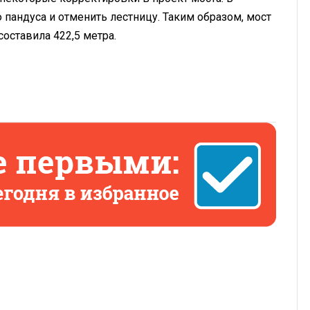
пандуса и отменить лестницу. Таким образом, мост
составила 422,5 метра.