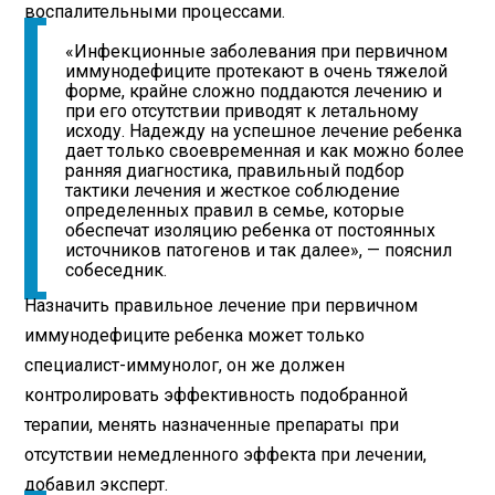
воспалительными процессами.
«Инфекционные заболевания при первичном
иммунодефиците протекают в очень тяжелой
форме, крайне сложно поддаются лечению и
при его отсутствии приводят к летальному
исходу. Надежду на успешное лечение ребенка
дает только своевременная и как можно более
ранняя диагностика, правильный подбор
тактики лечения и жесткое соблюдение
определенных правил в семье, которые
обеспечат изоляцию ребенка от постоянных
источников патогенов и так далее», — пояснил
собеседник.
Назначить правильное лечение при первичном
иммунодефиците ребенка может только
специалист-иммунолог, он же должен
контролировать эффективность подобранной
терапии, менять назначенные препараты при
отсутствии немедленного эффекта при лечении,
добавил эксперт.