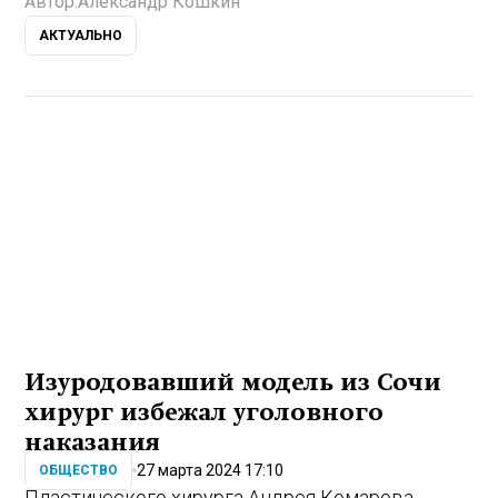
Автор:
Александр Кошкин
АКТУАЛЬНО
Изуродовавший модель из Сочи
хирург избежал уголовного
наказания
27 марта 2024 17:10
ОБЩЕСТВО
Пластического хирурга Андрея Комарова