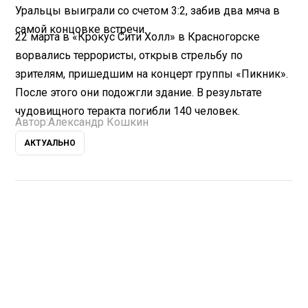
Уральцы выиграли со счетом 3:2, забив два мяча в
самой концовке встречи.
22 марта в «Крокус Сити Холл» в Красногорске
ворвались террористы, открыв стрельбу по
зрителям, пришедшим на концерт группы «Пикник».
После этого они подожгли здание. В результате
чудовищного теракта погибли 140 человек.
Автор:
Александр Кошкин
АКТУАЛЬНО