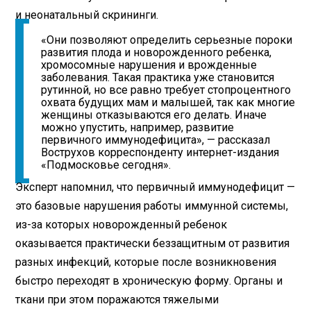
и неонатальный скрининги.
«Они позволяют определить серьезные пороки
развития плода и новорожденного ребенка,
хромосомные нарушения и врожденные
заболевания. Такая практика уже становится
рутинной, но все равно требует стопроцентного
охвата будущих мам и малышей, так как многие
женщины отказываются его делать. Иначе
можно упустить, например, развитие
первичного иммунодефицита», — рассказал
Вострухов корреспонденту интернет-издания
«Подмосковье сегодня».
Эксперт напомнил, что первичный иммунодефицит —
это базовые нарушения работы иммунной системы,
из-за которых новорожденный ребенок
оказывается практически беззащитным от развития
разных инфекций, которые после возникновения
быстро переходят в хроническую форму. Органы и
ткани при этом поражаются тяжелыми