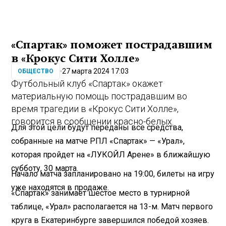
«Спартак» поможет пострадавшим
в «Крокус Сити Холле»
27 марта 2024 17:03
ОБЩЕСТВО
Футбольный клуб «Спартак» окажет
материальную помощь пострадавшим во
время трагедии в «Крокус Сити Холле»,
говорится в сообщении красно-белых.
Для этой цели будут переданы все средства,
собранные на матче РПЛ «Спартак» — «Урал»,
которая пройдет на «ЛУКОЙЛ Арене» в ближайшую
субботу, 30 марта.
Начало матча запланировано на 19:00, билеты на игру
уже находятся в продаже.
«Спартак» занимает шестое место в турнирной
таблице, «Урал» располагается на 13-м. Матч первого
круга в Екатеринбурге завершился победой хозяев.