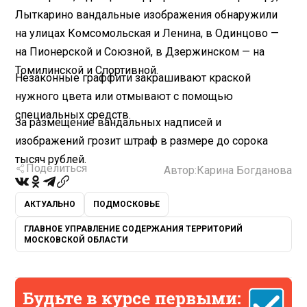
Лыткарино вандальные изображения обнаружили
на улицах Комсомольская и Ленина, в Одинцово —
на Пионерской и Союзной, в Дзержинском — на
Томилинской и Спортивной.
Незаконные граффити закрашивают краской
нужного цвета или отмывают с помощью
специальных средств.
За размещение вандальных надписей и
изображений грозит штраф в размере до сорока
тысяч рублей.
Поделиться
Автор:
Карина Богданова
АКТУАЛЬНО
ПОДМОСКОВЬЕ
ГЛАВНОЕ УПРАВЛЕНИЕ СОДЕРЖАНИЯ ТЕРРИТОРИЙ
МОСКОВСКОЙ ОБЛАСТИ