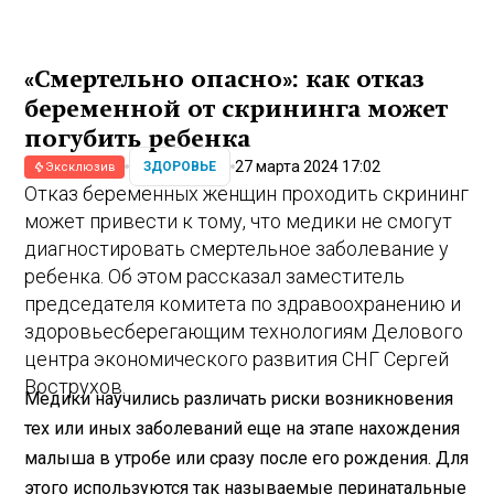
«Смертельно опасно»: как отказ
беременной от скрининга может
погубить ребенка
27 марта 2024 17:02
ЗДОРОВЬЕ
Эксклюзив
Отказ беременных женщин проходить скрининг
может привести к тому, что медики не смогут
диагностировать смертельное заболевание у
ребенка. Об этом рассказал заместитель
председателя комитета по здравоохранению и
здоровьесберегающим технологиям Делового
центра экономического развития СНГ Сергей
Вострухов.
Медики научились различать риски возникновения
тех или иных заболеваний еще на этапе нахождения
малыша в утробе или сразу после его рождения. Для
этого используются так называемые перинатальные