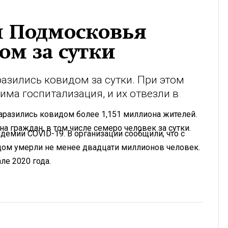
й Подмосковья
ом за сутки
разились ковидом за сутки. При этом
ма госпитализация, и их отвезли в
заразились ковидом более 1,151 миллиона жителей.
а граждан, в том числе семеро человек за сутки.
ндемии COVID-19. В организации сообщили, что с
дом умерли не менее двадцати миллионов человек.
ле 2020 года.