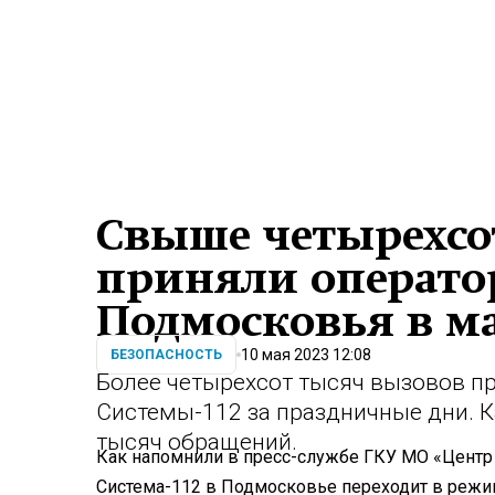
Свыше четырехсо
приняли операто
Подмосковья в м
10 мая 2023 12:08
БЕЗОПАСНОСТЬ
Более четырехсот тысяч вызовов п
Системы-112 за праздничные дни. К
тысяч обращений.
Как напомнили в пресс-службе ГКУ МО «Центр 
Система-112 в Подмосковье переходит в режи