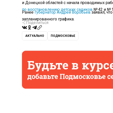
и Донецкой областей с начала проводимых рабо
по восстановлению детских садиков
№ 42 и № 
Ранее
губернатор Андрей Воробьев
заявил, чт
запланированного графика.
Поделиться
АКТУАЛЬНО
ПОДМОСКОВЬЕ