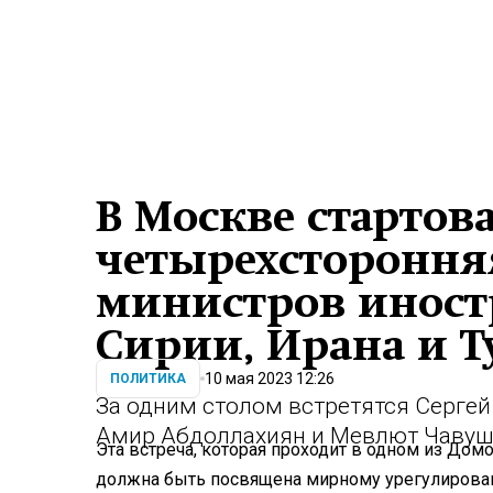
В Москве стартов
четырехстороння
министров иност
Сирии, Ирана и 
10 мая 2023 12:26
ПОЛИТИКА
За одним столом встретятся Сергей
Амир Абдоллахиян и Мевлют Чавуш
Эта встреча, которая проходит в одном из До
должна быть посвящена мирному урегулировани