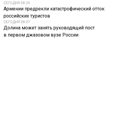
СЕГОДНЯ 08:20
Армении предрекли катастрофический отток
российских туристов
СЕГОДНЯ 08:07
Долина может занять руководящий пост
в первом джазовом вузе России