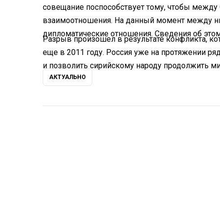
совещание поспособствует тому, чтобы между
взаимоотношения. На данный момент между н
дипломатические отношения. Сведения об этом
Разрыв произошел в результате конфликта, ко
еще в 2011 году. Россия уже на протяжении ря
и позволить сирийскому народу продолжить м
АКТУАЛЬНО