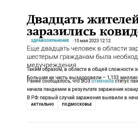
Двадцать жителе
заразились ковид
10 мая 2023 12:12
ЗДРАВООХРАНЕНИЕ
Еще двадцать человек в области за
шестерым гражданам была необходи
медучреждения.
Таким образом, в области в общей сложности 
Большая их часть выздоровели – 1,133 миллион
Ранее сообщалось, что ВОЗ
отменила
статус па
начала пандемии в результате заражения кови
В РФ первый случай заражения выявили в нача
АКТУАЛЬНО
ПОДМОСКОВЬЕ