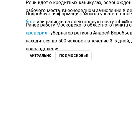
Речь идет о кредитных каникулах, освобождени
рабочего места, внеочередном зачисление в де
Подробную информацию можно узнать по телеф
боте
или написав на электронную почту info@kon
Ранее работу Московского областного пункта 
проверил
губернатор региона Андрей Воробьев.
находиться до 500 человек в течение 3-5 дней,
подразделения.
АКТУАЛЬНО
ПОДМОСКОВЬЕ