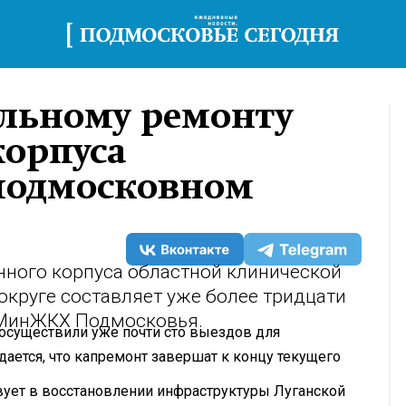
альному ремонту
орпуса
подмосковном
нного корпуса областной клинической
круге составляет уже более тридцати
 МинЖКХ Подмосковья.
осуществили уже почти сто выездов для
ается, что капремонт завершат к концу текущего
вует в восстановлении инфраструктуры Луганской