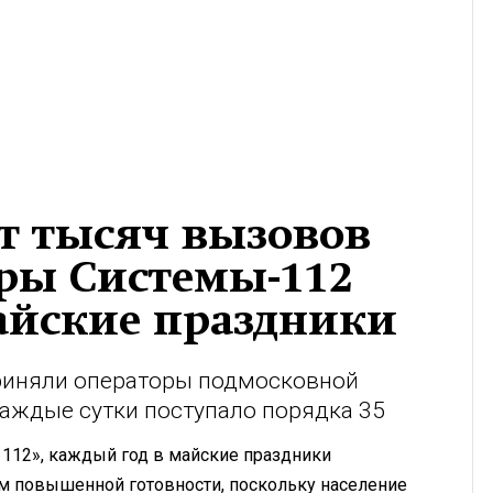
т тысяч вызовов
ры Системы-112
айские праздники
риняли операторы подмосковной
аждые сутки поступало порядка 35
112», каждый год в майские праздники
м повышенной готовности, поскольку население