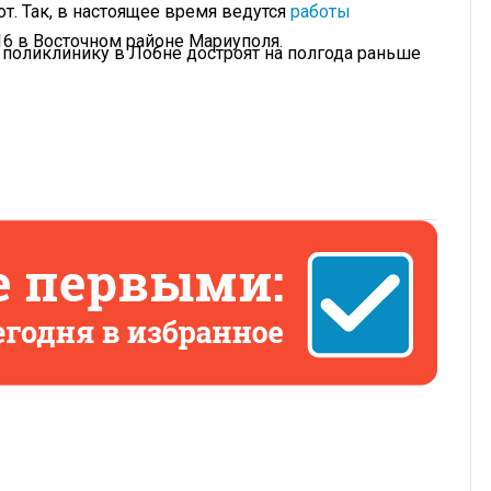
т. Так, в настоящее время ведутся
работы
16 в Восточном районе Мариуполя.
о поликлинику в Лобне достроят на полгода раньше