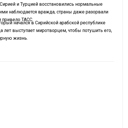
 Сирией и Турцией восстановились нормальные
ими наблюдается вражда, страны даже разорвали
 привело ТАСС.
торый начался в Сирийской арабской республике
да лет выступает миротворцем, чтобы потушить его,
ирную жизнь.