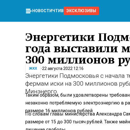
НОВОСТИ
ЧТИВО
ЭКСКЛЮЗИВЫ
Энергетики Подмо
года выставили 
300 миллионов р
22 августа 2022 12:16
ЖКХ
Энергетики Подмосковья с начала 
фермам иски на 300 миллионов руб
Минэнерго.
Таким образом, были удовлетворены требован
незаконно потребляемую электроэнергию в ра
размере 16 миллионов рублей.
По словам главы министерства Александра Са
размере от 15 до 300 тысяч рублей. Также май
лишение свободы.