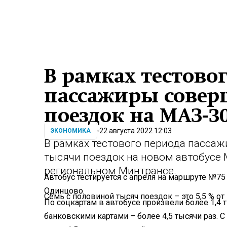
В рамках тестово
пассажиры совер
поездок на МАЗ-3
22 августа 2022 12:03
ЭКОНОМИКА
В рамках тестового периода пасса
тысячи поездок на новом автобусе 
региональном Минтрансе.
Автобус тестируется с апреля на маршруте №75 
Одинцово.
Семь с половиной тысяч поездок – это 5,5 % о
По соцкартам в автобусе произвели более 1,4 
банковскими картами – более 4,5 тысячи раз.