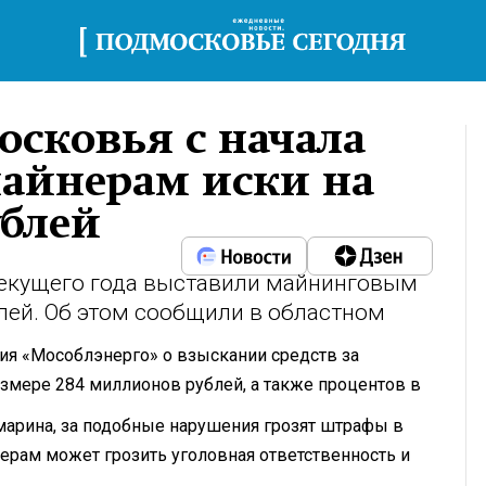
сковья с начала
майнерам иски на
ублей
текущего года выставили майнинговым
лей. Об этом сообщили в областном
ия «Мособлэнерго» о взыскании средств за
змере 284 миллионов рублей, а также процентов в
марина, за подобные нарушения грозят штрафы в
нерам может грозить уголовная ответственность и