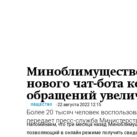
Миноблимущество:
нового чат-бота 
обращений увелич
22 августа 2022 12:15
ОБЩЕСТВО
Более 20 тысяч человек воспользо
передает пресс-служба Министерст
Напоминаем, что три месяца назад Миноблимуще
позволяющий в онлайн режиме получить сведен