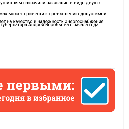
ушителям назначили наказание в виде двух с
емах может привести к превышению допустимой
яет на качество и надежность энергоснабжения.
 губернатора Андрея Воробьева с начала года