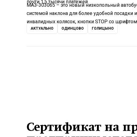
почти 1,5 тысячи платежей.
МАЗ-303065 – это новый низкопольный автобу
системой наклона для более удобной посадки и
инвалидных колясок, кнопки STOP со шрифтом
АКТУАЛЬНО
ОДИНЦОВО
ГОЛИЦЫНО
Сертификат на п