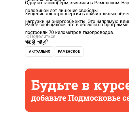
Одну из таких ферм выявили в Раменском. Нар
половиной лет лишения свободы.
Хищение электроэнергии в значительных объ
нагрузки на энергообъекты. Это напрямую вли
Ранее сообщалось, что в области по программе
построили 70 километров газопроводов.
Поделиться
АКТУАЛЬНО
РАМЕНСКОЕ