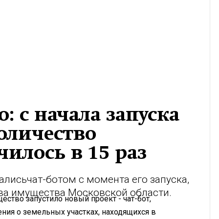
 с начала запуска
количество
илось в 15 раз
вались
чат-ботом с момента его запуска,
ва имущества Московской области.
ство запустило новый проект - чат-бот,
ия о земельных участках, находящихся в