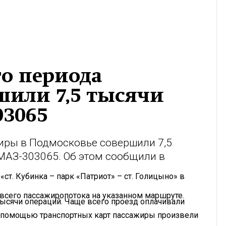
го периода
шили 7,5 тысячи
03065
жиры в Подмосковье совершили 7,5
МАЗ-303065. Об этом сообщили в
«ст. Кубинка – парк «Патриот» – ст. Голицыно» в
т всего пассажиропотока на указанном маршруте.
тысячи операций. Чаще всего проезд оплачивали
 С помощью транспортных карт пассажиры произвели