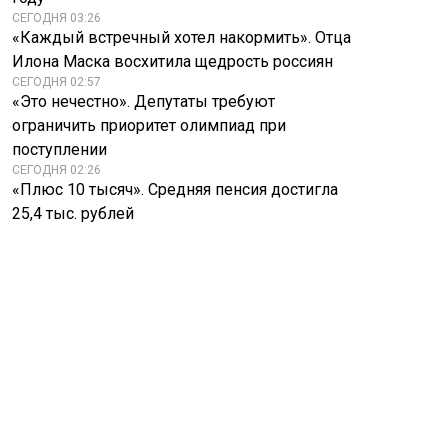
СЕГОДНЯ 03:26
«Каждый встречный хотел накормить». Отца
Илона Маска восхитила щедрость россиян
СЕГОДНЯ 02:57
«Это нечестно». Депутаты требуют
ограничить приоритет олимпиад при
поступлении
СЕГОДНЯ 02:26
«Плюс 10 тысяч». Средняя пенсия достигла
25,4 тыс. рублей