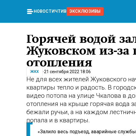
НОВОСТИ
ЧТИВО
ЭКСКЛЮЗИВЫ
Горячей водой за
Жуковском из-за
отопления
21 сентября 2022 18:06
ЖКХ
Не для всех жителей Жуковского на
квартиры тепло и радость. В город
видео потопа на улице Чкалова в д
отопления на крыше горячая вода з
бежали ручьи, а на каждом лестнич
попала и в квартиры.
«Залило весь подъезд, аварийные службы 