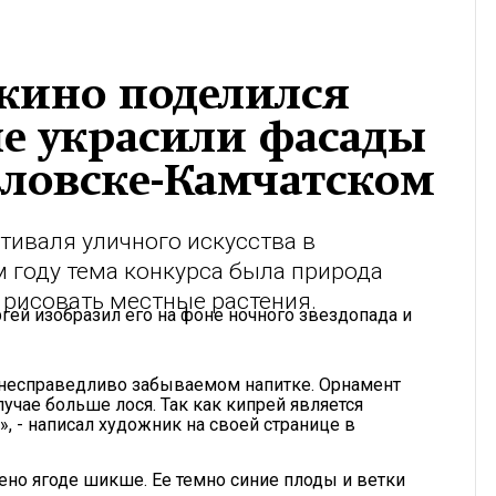
кино поделился
ые украсили фасады
вловске-Камчатском
тиваля уличного искусства в
 году тема конкурса была природа
 рисовать местные растения.
гей изобразил его на фоне ночного звездопада и
о несправедливо забываемом напитке. Орнамент
лучае больше лося. Так как кипрей является
 - написал художник на своей странице в
но ягоде шикше. Ее темно синие плоды и ветки