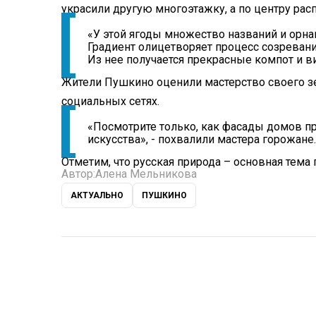
украсили другую многоэтажку, а по центру ра
«У этой ягоды множество названий и орна
Градиент олицетворяет процесс созревани
Из нее получается прекрасные компот и в
Жители Пушкино оценили мастерство своего зе
социальных сетях.
«Посмотрите только, как фасады домов п
искусства», - похвалили мастера горожане.
Отметим, что русская природа – основная тема
Автор:
Алена Мельникова
АКТУАЛЬНО
ПУШКИНО