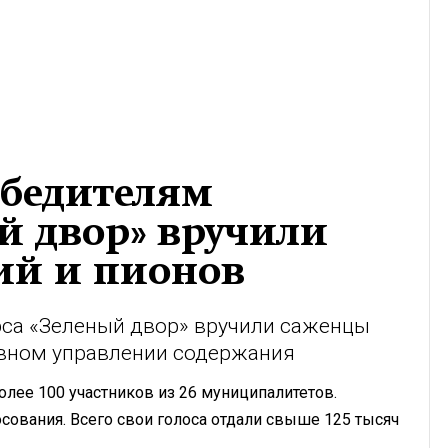
обедителям
й двор» вручили
ий и пионов
са «Зеленый двор» вручили саженцы
авном управлении содержания
олее 100 участников из 26 муниципалитетов.
сования. Всего свои голоса отдали свыше 125 тысяч