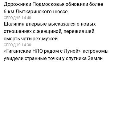
Дорожники Подмосковья обновили более
6 км Лыткаринского шоссе
СЕГОДНЯ 14:40
Шаляпин впервые высказался о новых
отношениях с женщиной, пережившей
смерть четырех мужей
СЕГОДНЯ 14:30
«Гигантские НЛО рядом с Луной»: астрономы
увидели странные точки у спутника Земли