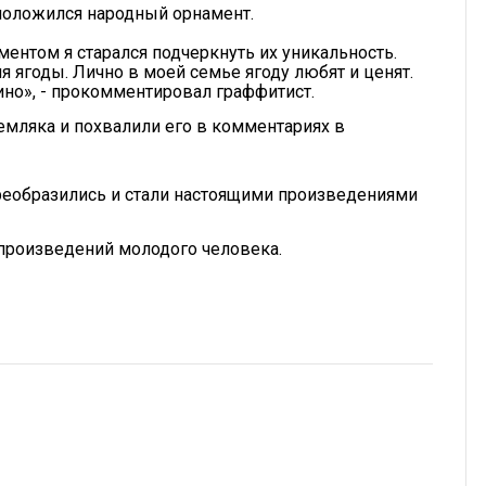
сположился народный орнамент.
ментом я старался подчеркнуть их уникальность.
я ягоды. Лично в моей семье ягоду любят и ценят.
ино», - прокомментировал граффитист.
мляка и похвалили его в комментариях в
реобразились и стали настоящими произведениями
 произведений молодого человека.