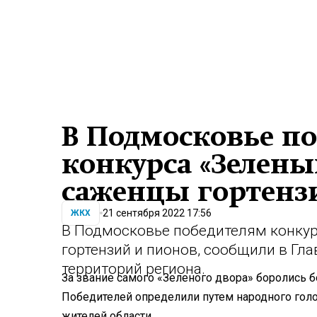
В Подмосковье п
конкурса «Зелены
саженцы гортенз
21 сентября 2022 17:56
ЖКХ
В Подмосковье победителям конкур
гортензий и пионов, сообщили в Гл
территорий региона.
За звание самого «Зеленого двора» боролись б
Победителей определили путем народного голо
жителей области.