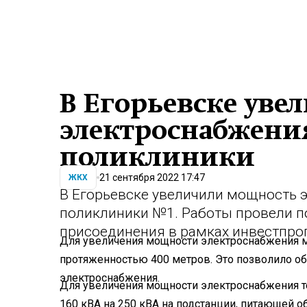
В Егорьевске ув
электроснабжени
поликлиники
21 сентября 2022 17:47
ЖКХ
В Егорьевске увеличили мощность 
поликлиники №1. Работы провели п
присоединения в рамках инвестпр
Для увеличения мощности электроснабжения 
протяженностью 400 метров. Это позволило о
электроснабжения.
Для увеличения мощности электроснабжения 
160 кВА на 250 кВА на подстанции, питающей 