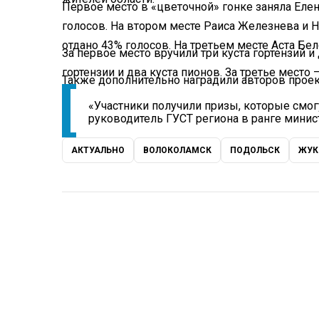
Первое место в «цветочной» гонке заняла Еле
голосов. На втором месте Раиса Железнева и 
отдано 43% голосов. На третьем месте Аста Бе
За первое место вручили три куста гортензий и 
гортензии и два куста пионов. За третье место –
Также дополнительно наградили авторов проек
«Участники получили призы, которые смогу
руководитель ГУСТ региона в ранге минис
АКТУАЛЬНО
ВОЛОКОЛАМСК
ПОДОЛЬСК
ЖУК