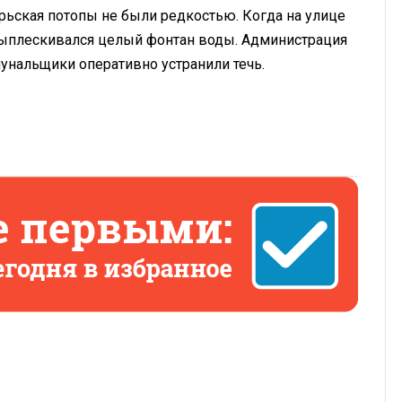
рьская потопы не были редкостью. Когда на улице
выплескивался целый фонтан воды. Администрация
унальщики оперативно устранили течь.