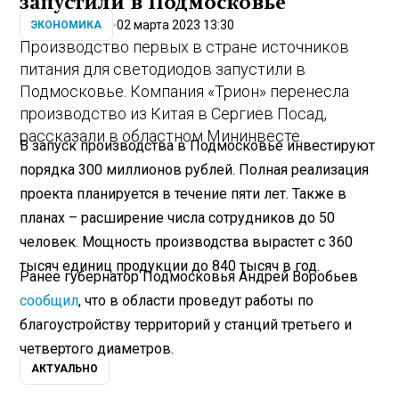
запустили в Подмосковье
02 марта 2023 13:30
ЭКОНОМИКА
Производство первых в стране источников
питания для светодиодов запустили в
Подмосковье. Компания «Трион» перенесла
производство из Китая в Сергиев Посад,
рассказали в областном Мининвесте.
В запуск производства в Подмосковье инвестируют
порядка 300 миллионов рублей. Полная реализация
проекта планируется в течение пяти лет. Также в
планах – расширение числа сотрудников до 50
человек. Мощность производства вырастет с 360
тысяч единиц продукции до 840 тысяч в год.
Ранее губернатор Подмосковья Андрей Воробьев
сообщил
, что в области проведут работы по
благоустройству территорий у станций третьего и
четвертого диаметров.
АКТУАЛЬНО