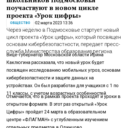
школьников Подмосковья
поучаствуют в новом цикле
проекта «Урок цифры»
02 марта 2023 13:36
ОБЩЕСТВО
Через неделю в Подмосковье стартует новый
цикл проекта «Урок цифры», который посвящен
основам кибербезопастности, передает пресс-
служба Министерства образования региона.
Вице-губернатор Московской области Ирина
Каклюгина рассказала, что новый урок будет
посвящен исследованию мобильных угроз, основам
кибербезопастности и защите данных на
устройствах. Он был разработан для учащихся с 1 по
11 классы, с учетом возрастных особенностей.
Отмечается, что в рамках проекта проходят и уроки в
открытом формате. В этот раз открытый «Урок
Цифры» пройдет 24 марта в образовательном
центре «ФЛАГМАН» с углубленным изучением
отдельных предметов в Одинцово.