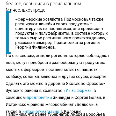
белков, сообщили в региональном
Минсельхозпроде.
«Фермерские хозяйства Подмосковья также
расширяют линейки своих продуктов –
ориентируясь на постящихся, они производят
продукты и полуфабрикаты, в составе которых
только сырье растительного происхождения», -
рассказал зампред Правительства региона
Георгий Филимонов.
По его словам, жители региона, которые соблюдают
пост, могут приобрести разнообразную продукцию
местных фермеров: постные котлеты, паштеты,
колбасу, соленья, майонез и другие соусы, десерты.
Сделать это можно в деревне Яковлево Орехово-
Зуевскго района в хозяйстве
«У нас ферма»
, в
семейном
предприятии
Зинаиды и Сергея Белан, в
Истринском районе мясокомбинат «Велком», а
также в
интернет-магазине
в Коломне.
Напомним, что ранее губернатор Андрей Воробьев