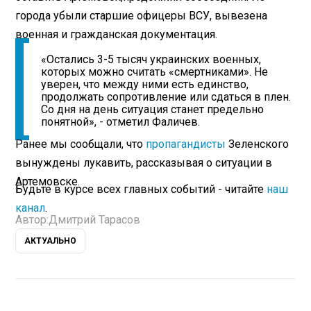
города убыли старшие офицеры ВСУ, вывезена
военная и гражданская документация.
«Остались 3-5 тысяч украинских военных,
которых можно считать «смертниками». Не
уверен, что между ними есть единство,
продолжать сопротивление или сдаться в плен.
Со дня на день ситуация станет предельно
понятной», - отметил Фаличев.
Ранее мы сообщали, что
пропагандисты
Зеленского
вынуждены лукавить, рассказывая о ситуации в
Артемовске.
Будьте в курсе всех главных событий - читайте
наш
канал
.
Автор:
Дмитрий Тарасов
АКТУАЛЬНО