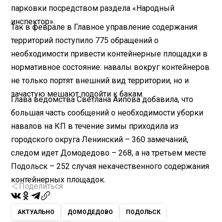
парковки посредством раздела «Народный
инспектор».
Так в феврале в Главное управление содержания
территорий поступило 775 обращений о
необходимости привести контейнерные площадки в
нормативное состояние: навалы вокруг контейнеров
не только портят внешний вид территории, но и
зачастую мешают подойти к бакам.
Глава ведомства Светлана Аипова добавила, что
большая часть сообщений о необходимости уборки
навалов на КП в течение зимы приходила из
городского округа Ленинский – 360 замечаний,
следом идет Домодедово – 268, а на третьем месте
Подольск – 252 случая некачественного содержания
контейнерных площадок.
Поделиться
АКТУАЛЬНО
ДОМОДЕДОВО
ПОДОЛЬСК