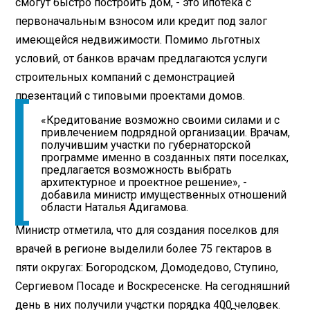
смогут быстро построить дом, - это ипотека с
первоначальным взносом или кредит под залог
имеющейся недвижимости. Помимо льготных
условий, от банков врачам предлагаются услуги
строительных компаний с демонстрацией
презентаций с типовыми проектами домов.
«Кредитование возможно своими силами и с
привлечением подрядной организации. Врачам,
получившим участки по губернаторской
программе именно в созданных пяти поселках,
предлагается возможность выбрать
архитектурное и проектное решение», -
добавила министр имущественных отношений
области Наталья Адигамова.
Министр отметила, что для создания поселков для
врачей в регионе выделили более 75 гектаров в
пяти округах: Богородском, Домодедово, Ступино,
Сергиевом Посаде и Воскресенске. На сегодняшний
день в них получили участки порядка 400 человек.