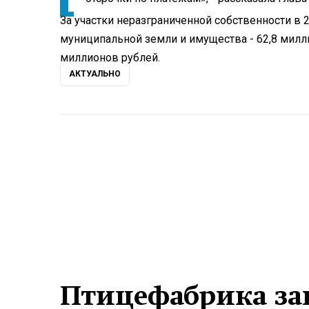
За участки неразграниченной собственности в 2
муниципальной земли и имущества - 62,8 милл
миллионов рублей.
АКТУАЛЬНО
Птицефабрика заг