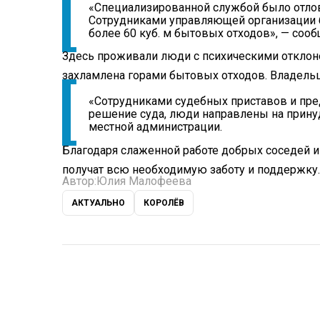
«Специализированной службой было отлов
Сотрудниками управляющей организации 
более 60 куб. м бытовых отходов», — соо
Здесь проживали люди с психическими отклоне
захламлена горами бытовых отходов. Владель
«Сотрудниками судебных приставов и пре
решение суда, люди направлены на прину
местной администрации.
Благодаря слаженной работе добрых соседей 
получат всю необходимую заботу и поддержку.
Автор:
Юлия Малофеева
АКТУАЛЬНО
КОРОЛЁВ