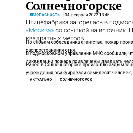
Солнечногорске
04 февраля 2022 13:45
БЕЗОПАСНОСТЬ
Птицефабрика загорелась в подмос
«Москва»
со ссылкой на источник. 
квадратных метров.
По словам собеседника агентства, пожар прои
распространения огня.
В подмосковном управлении МЧС сообщили, что
ликвидации пожара привлечены двадцать чело
Ранее в Солнечногорске произошло задымлени
учреждения эвакуировали семьдесят человек, 
АКТУАЛЬНО
СОЛНЕЧНОГОРСК