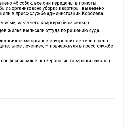
лено 46 собак, все они переданы в приюты.
была организована уборка квартиры, вывезено
бщили в пресс-службе администрации Королева.
ниями, из-за чего квартира была сильно
цев жилья выписали оттуда по решению суда.
дставителями органов внутренних дел исполнено
дительное лечение», — подчеркнули в пресс-службе
и профессионалов четвероногие товарищи наконец