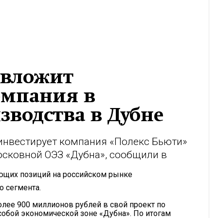
 вложит
омпания в
водства в Дубне
инвестирует компания «Полекс Бьюти»
осковной ОЭЗ «Дубна», сообщили в
ующих позиций на российском рынке
о сегмента.
лее 900 миллионов рублей в свой проект по
собой экономической зоне «Дубна». По итогам