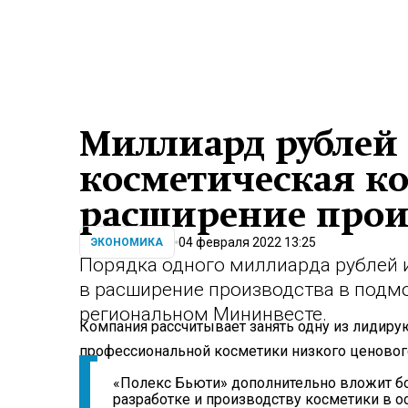
Миллиард рублей
косметическая к
расширение произ
04 февраля 2022 13:25
ЭКОНОМИКА
Порядка одного миллиарда рублей 
в расширение производства в подм
региональном Мининвесте.
Компания рассчитывает занять одну из лидир
профессиональной косметики низкого ценовог
«Полекс Бьюти» дополнительно вложит бо
разработке и производству косметики в о