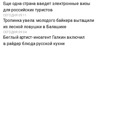
Еще одна страна введет электронные визы
для российских туристов
СЕГОДНЯ 09:11
Тропинка увела: молодого байкера вытащили
из лесной ловушки в Балашихе
СЕГОДНЯ 09:04
Беглый артист-иноагент Галкин включил
в райдер блюда русской кухни