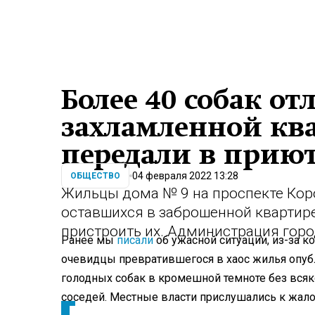
Более 40 собак от
захламленной ква
передали в прию
04 февраля 2022 13:28
ОБЩЕСТВО
Жильцы дома № 9 на проспекте Кор
оставшихся в заброшенной квартире
пристроить их. Администрация горо
Ранее мы
писали
об ужасной ситуации, из-за к
очевидцы превратившегося в хаос жилья опуб
голодных собак в кромешной темноте без вся
соседей. Местные власти прислушались к жало