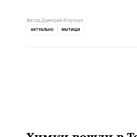
Автор:
Дмитрий Юзупчук
АКТУАЛЬНО
МЫТИЩИ