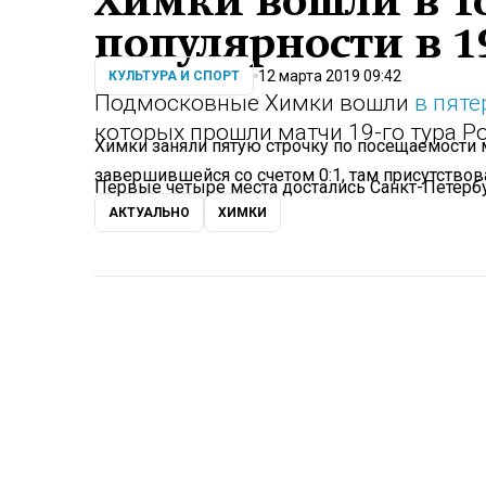
Химки вошли в То
популярности в 1
12 марта 2019 09:42
КУЛЬТУРА И СПОРТ
Подмосковные Химки вошли
в пяте
которых прошли матчи 19-го тура Р
Химки заняли пятую строчку по посещаемости м
завершившейся со счетом 0:1, там присутствова
Первые четыре места достались Санкт-Петербу
АКТУАЛЬНО
ХИМКИ