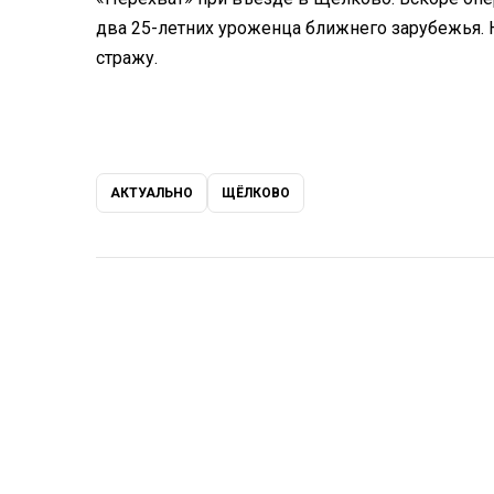
два 25-летних уроженца ближнего зарубежья. Н
стражу.
АКТУАЛЬНО
ЩЁЛКОВО