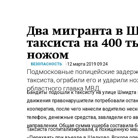
Два мигранта в 
таксиста на 400 
ножом
12 марта 2019 09:24
БЕЗОПАСНОСТЬ
Подмосковные полицейские задержа
таксиста, ограбили его и ударили 
областного главка МВД.
Бандиты подошли к таксисту на улице Шмидта 
движения правонарушители потребовали остан
кооператив, после чего нанесли водителю нес
телефон, денежные средства, завладели его 
направлении. Общая сумма ущерба составила бол
Таксиста госпитализировали, а похищенную ма
«Перехват» при въезде в Щелково. Вскоре опе