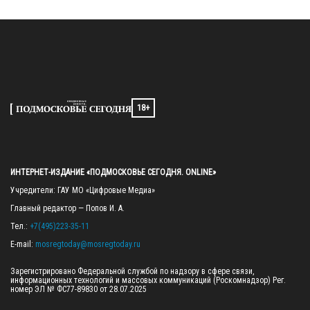
18+
ИНТЕРНЕТ-ИЗДАНИЕ «ПОДМОСКОВЬЕ СЕГОДНЯ. ONLINE»
Учредители: ГАУ МО «Цифровые Медиа»

Главный редактор — Попов И. А.

Тел.: 
+7(495)223-35-11
E-mail: 
mosregtoday@mosregtoday.ru
Зарегистрировано Федеральной службой по надзору в сфере связи, 
информационных технологий и массовых коммуникаций (Роскомнадзор) Рег. 
номер ЭЛ № ФС77-89830 от 28.07.2025
