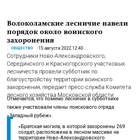
Волоколамские лесничие навели
порядок около воинского
захоронения
15 августа 2022 12:40
ОБЩЕСТВО
Сотрудники Ново-Александровского,
Серединского и Красногорского участковых
лесничеств провели субботник по
благоустройству территории воинского
захоронения, передает пресс-служба Комитета
лесного хозяйства Московской области.
Отмечается, что помимо лесничих в субботнике
также участвовали члены поискового отряда
«Западный рубеж».
«Братская могила, в которой захоронены 269
солдат, расположена в лесном массиве на
территории Ново-Александровского