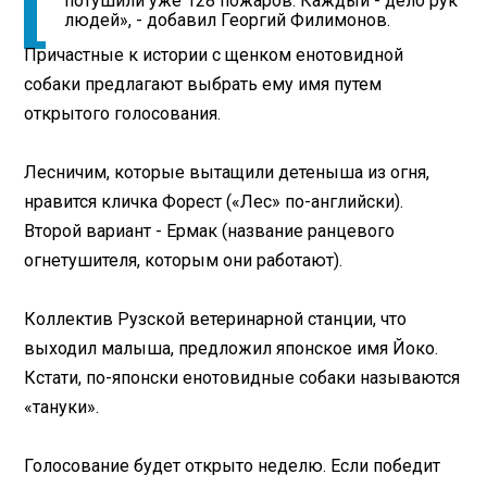
потушили уже 128 пожаров. Каждый - дело рук
людей», - добавил Георгий Филимонов.
Причастные к истории с щенком енотовидной
собаки предлагают выбрать ему имя путем
открытого голосования.
Лесничим, которые вытащили детеныша из огня,
нравится кличка Форест («Лес» по-английски).
Второй вариант - Ермак (название ранцевого
огнетушителя, которым они работают).
Коллектив Рузской ветеринарной станции, что
выходил малыша, предложил японское имя Йоко.
Кстати, по-японски енотовидные собаки называются
«тануки».
Голосование будет открыто неделю. Если победит