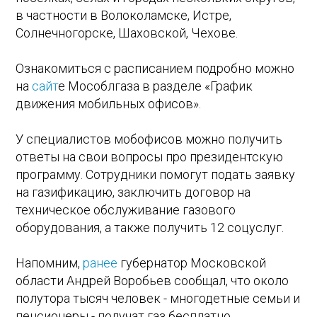
в частности в Волоколамске, Истре,
Солнечногорске, Шаховской, Чехове.
Ознакомиться с расписанием подробно можно
на
сайт
е Мособлгаза в разделе «График
движения мобильных офисов».
У специалистов мобофисов можно получить
ответы на свои вопросы про президентскую
программу. Сотрудники помогут подать заявку
на газификацию, заключить договор на
техническое обслуживание газового
оборудования, а также получить 12 соцуслуг.
Напомним,
ранее
губернатор Московской
области Андрей Воробьев сообщал, что около
полутора тысяч человек - многодетные семьи и
пенсионеры - получат газ бесплатно.