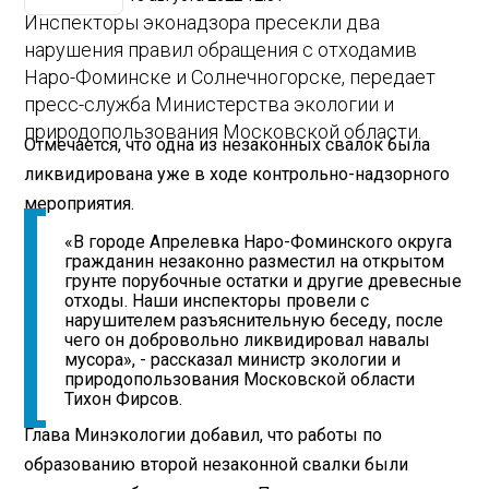
Инспекторы эконадзора пресекли два
нарушения правил обращения с отходами
в
Наро-Фоминске и Солнечногорске, передает
пресс-служба Министерства экологии и
природопользования Московской области.
Отмечается, что одна из незаконных свалок была
ликвидирована уже в ходе контрольно-надзорного
мероприятия.
«В городе Апрелевка Наро-Фоминского округа
гражданин незаконно разместил на открытом
грунте порубочные остатки и другие древесные
отходы. Наши инспекторы провели с
нарушителем разъяснительную беседу, после
чего он добровольно ликвидировал навалы
мусора», - рассказал министр экологии и
природопользования Московской области
Тихон Фирсов.
Глава Минэкологии добавил, что работы по
образованию второй незаконной свалки были