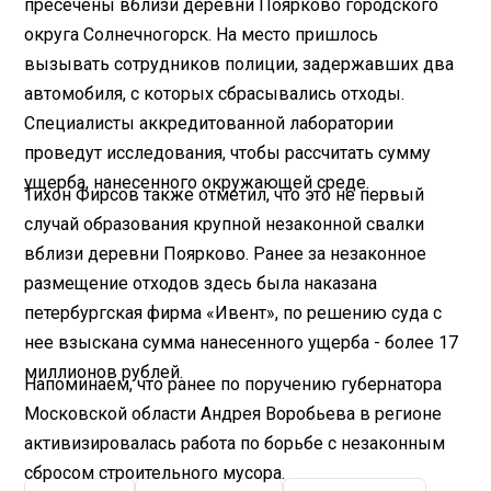
пресечены вблизи деревни Поярково городского
округа Солнечногорск. На место пришлось
вызывать сотрудников полиции, задержавших два
автомобиля, с которых сбрасывались отходы.
Специалисты аккредитованной лаборатории
проведут исследования, чтобы рассчитать сумму
ущерба, нанесенного окружающей среде.
Тихон Фирсов также отметил, что это не первый
случай образования крупной незаконной свалки
вблизи деревни Поярково. Ранее за незаконное
размещение отходов здесь была наказана
петербургская фирма «Ивент», по решению суда с
нее взыскана сумма нанесенного ущерба - более 17
миллионов рублей.
Напоминаем, что ранее по поручению губернатора
Московской области Андрея Воробьева в регионе
активизировалась работа по борьбе с незаконным
сбросом строительного мусора.