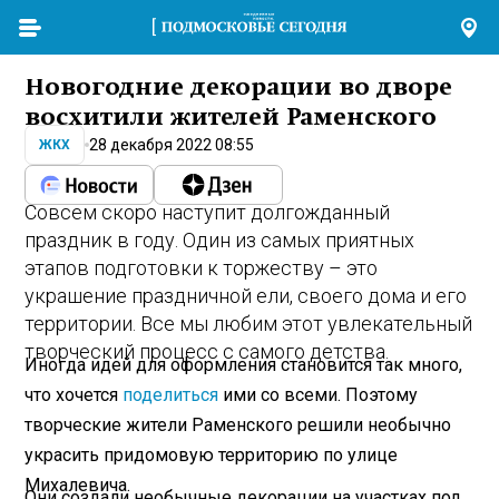
Новогодние декорации во дворе
восхитили жителей Раменского
28 декабря 2022 08:55
ЖКХ
Совсем скоро наступит долгожданный
праздник в году. Один из самых приятных
этапов подготовки к торжеству – это
украшение праздничной ели, своего дома и его
территории. Все мы любим этот увлекательный
творческий процесс с самого детства.
Иногда идей для оформления становится так много,
что хочется
поделиться
ими со всеми. Поэтому
творческие жители Раменского решили необычно
украсить придомовую территорию по улице
Михалевича.
Они создали необычные декорации на участках под