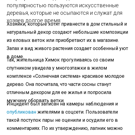
популярностью пользуются искусственные
деревья, которые не осыпаются и служат для
хозяев долгое время.
Хозяйки, которые хотят привнести в дом стильный и
натуральный декор создают небольшие композиции
из еловых веток или приобретают их в магазине.
Запах и вид живого растения создает особенный уют
в доме.
Так, жительница Химок прогуливаясь со своим
спутником увидела у многоэтажки в жилом
комплексе «Солнечная система» красивое молодое
дерево. Она посчитала, что части сосны станут
отличным декором для ее жилья и попросила
мужчину оборвать ветки.
Инцидент был записан на камеры наблюдения и
опубликован
жителями в соцсети. Пользователи
такой поступок пары не оценили и осудили его в
комментариях. По их утверждению, лапник можно