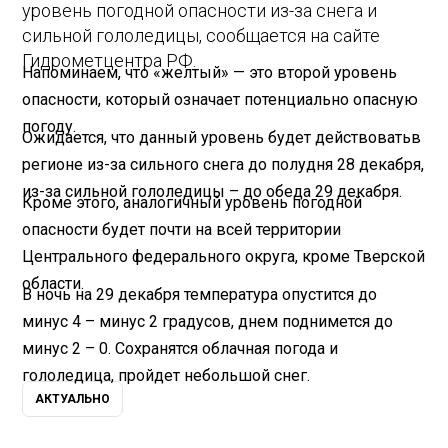
уровень погодной опасности из-за снега и
сильной гололедицы, сообщается на сайте
Гидрометцентра РФ.
Напоминаем, что «желтый» — это второй уровень
опасности, который означает потенциально опасную
погоду.
Ожидается, что данный уровень будет действовать
в
регионе из-за сильного снега до полудня 28 декабря,
из-за сильной гололедицы – до обеда 29 декабря.
Кроме этого, аналогичный уровень погодной
опасности будет почти на всей территории
Центрального федерального округа, кроме Тверской
области.
В ночь на 29 декабря температура опустится до
минус 4 – минус 2 градусов, днем поднимется до
минус 2 – 0. Сохранятся облачная погода и
гололедица, пройдет небольшой снег.
АКТУАЛЬНО