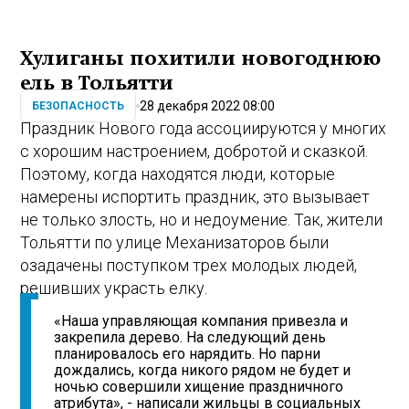
Хулиганы похитили новогоднюю
ель в Тольятти
28 декабря 2022 08:00
БЕЗОПАСНОСТЬ
Праздник Нового года ассоциируются у многих
с хорошим настроением, добротой и сказкой.
Поэтому, когда находятся люди, которые
намерены испортить праздник, это вызывает
не только злость, но и недоумение. Так, жители
Тольятти по улице Механизаторов были
озадачены поступком трех молодых людей,
решивших украсть елку.
«Наша управляющая компания привезла и
закрепила дерево. На следующий день
планировалось его нарядить. Но парни
дождались, когда никого рядом не будет и
ночью совершили хищение праздничного
атрибута», - написали жильцы в социальных