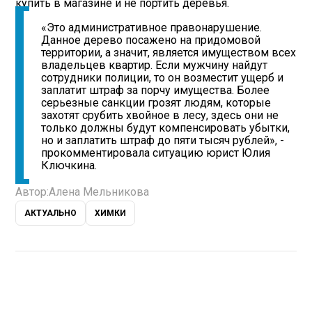
купить в магазине и не портить деревья.
«Это административное правонарушение.
Данное дерево посажено на придомовой
территории, а значит, является имуществом всех
владельцев квартир. Если мужчину найдут
сотрудники полиции, то он возместит ущерб и
заплатит штраф за порчу имущества. Более
серьезные санкции грозят людям, которые
захотят срубить хвойное в лесу, здесь они не
только должны будут компенсировать убытки,
но и заплатить штраф до пяти тысяч рублей», -
прокомментировала ситуацию юрист Юлия
Ключкина.
Автор:
Алена Мельникова
АКТУАЛЬНО
ХИМКИ