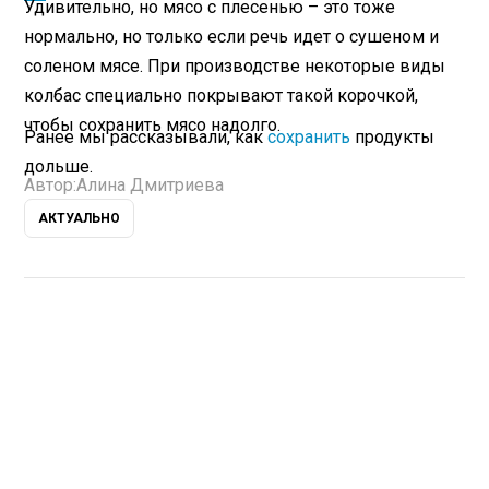
Удивительно, но мясо с плесенью – это тоже
нормально, но только если речь идет о сушеном и
соленом мясе. При производстве некоторые виды
колбас специально покрывают такой корочкой,
чтобы сохранить мясо надолго.
Ранее мы рассказывали, как
сохранить
продукты
дольше.
Автор:
Алина Дмитриева
АКТУАЛЬНО