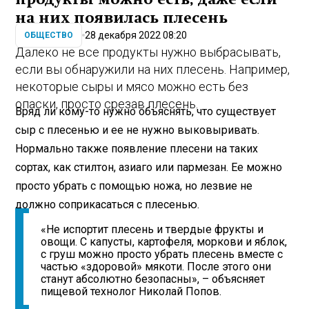
на них появилась плесень
28 декабря 2022 08:20
ОБЩЕСТВО
Далеко не все продукты нужно выбрасывать,
если вы обнаружили на них плесень. Например,
некоторые сыры и мясо можно есть без
опаски, просто срезав плесень.
Вряд ли кому-то нужно объяснять, что существует
сыр с плесенью и ее не нужно выковыривать.
Нормально также появление плесени на таких
сортах, как стилтон, азиаго или пармезан. Ее можно
просто убрать с помощью ножа, но лезвие не
должно соприкасаться с плесенью.
«Не испортит плесень и твердые фрукты и
овощи. С капусты, картофеля, моркови и яблок,
с груш можно просто убрать плесень вместе с
частью «здоровой» мякоти. После этого они
станут абсолютно безопасны», – объясняет
пищевой технолог Николай Попов.