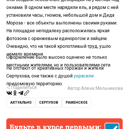
окнами. В одном месте нарядили ель, а рядом с ней
установили часы, гномов, небольшой дом и Деда
Мороза - все объекты выполнены своими руками.
На площадке неподалеку расположилась яркая
фотозона с оранжевым единорогом и зайцем.
Очевидно, что на такой кропотливый труд, ушло
немало времени.
Оформление было высоко оценено не только
местными жителями, но и пользователями сети.
Не отстают от креативных горожан и жители
Серпухова, они также с душой
украсили
придомовую территорию.
Поделиться
Автор:
Алена Мельникова
АКТУАЛЬНО
СЕРПУХОВ
РАМЕНСКОЕ