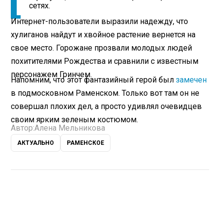
сетях.
Интернет-пользователи выразили надежду, что
хулиганов найдут и хвойное растение вернется на
свое место. Горожане прозвали молодых людей
похитителями Рождества и сравнили с известным
персонажем Гринчем.
Напомним, что этот фантазийный герой был
замечен
в подмосковном Раменском. Только вот там он не
совершал плохих дел, а просто удивлял очевидцев
своим ярким зеленым костюмом.
Автор:
Алена Мельникова
АКТУАЛЬНО
РАМЕНСКОЕ