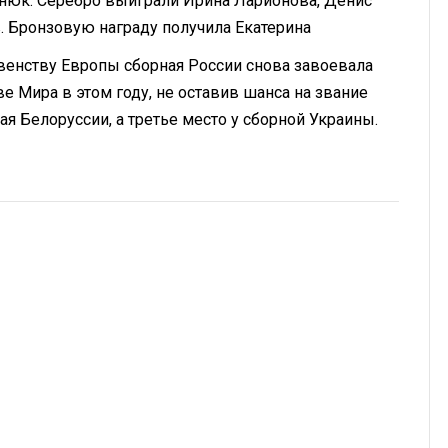
енюк. Серебро выиграли Ирина Ларионова, Денис
. Бронзовую награду получила Екатерина
венству Европы сборная России снова завоевала
е Мира в этом году, не оставив шанса на звание
ая Белоруссии, а третье место у сборной Украины.