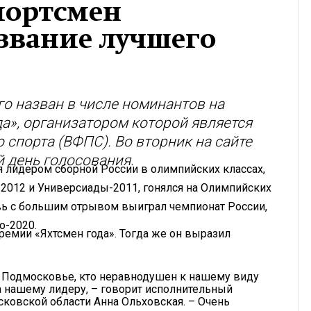
портсмен
звание лучшего
о назван в числе номинантов на
а», организатором которой является
 спорта (ВФПС). Во вторник на сайте
 день голосования.
 лидером сборной России в олимпийских классах,
012 и Универсиады-2011, гонялся на Олимпийских
овь с большим отрывом выиграл чемпионат России,
о-2020.
ремии «Яхтсмен года». Тогда же он выразил
в Подмосковье, кто неравнодушен к нашему виду
са нашему лидеру, – говорит исполнительный
ковской области Анна Ольховская. – Очень