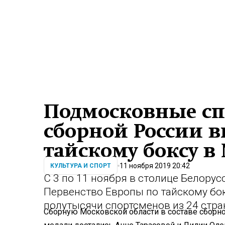
Подмосковные с
сборной России в
тайскому боксу в
11 ноября 2019 20:42
КУЛЬТУРА И СПОРТ
С 3 по 11 ноября в столице Белору
Первенство Европы по тайскому бо
полутысячи спортсменов из 24 стра
Сборную Московской области в составе сборно