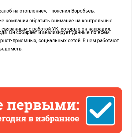
жалоб на отопление», - пояснил Воробьев.
ие компании обратить внимание на контрольные
 связанным с работой УК, которые он направил.
да. Он собирает и анализирует данные по всем
ернет-приемных, социальных сетей. В нем работают
 ведомств.