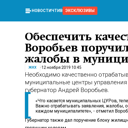
НОВОСТИ
ЧТИВО
ЭКСКЛЮЗИВЫ
Обеспечить качес
Воробьев поручил
жалобы в муниц
12 ноября 2019 10:45
ЖКХ
Необходимо качественно отрабатыв
муниципальные центры управления
губернатор Андрей Воробьев.
«Что касается муниципальных ЦУРов, тепе
Важно отрабатывать заявления, жалобы, 
каждом муниципалитете», - отметил Вороб
Губернатор также дал поручение блоку жилищн
грядущим холодам.