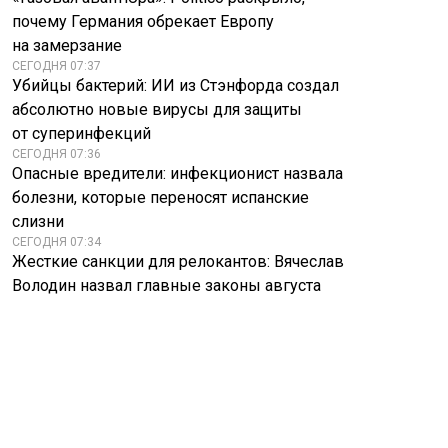
почему Германия обрекает Европу
на замерзание
СЕГОДНЯ 07:37
Убийцы бактерий: ИИ из Стэнфорда создал
абсолютно новые вирусы для защиты
от суперинфекций
СЕГОДНЯ 07:36
Опасные вредители: инфекционист назвала
болезни, которые переносят испанские
слизни
СЕГОДНЯ 07:34
Жесткие санкции для релокантов: Вячеслав
Володин назвал главные законы августа