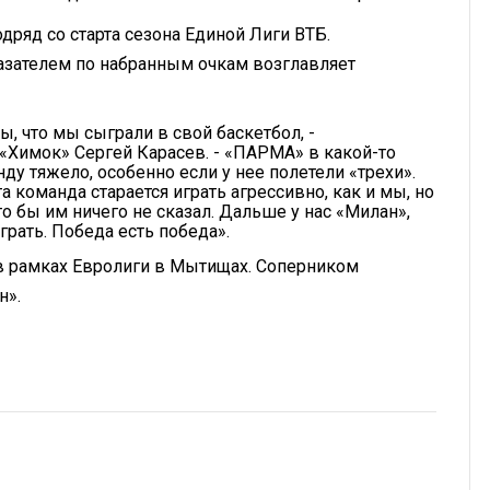
ряд со старта сезона Единой Лиги ВТБ.
зателем по набранным очкам возглавляет
бы, что мы сыграли в свой баскетбол, -
«Химок» Сергей Карасев. - «ПАРМА» в какой-то
у тяжело, особенно если у нее полетели «трехи».
а команда старается играть агрессивно, как и мы, но
то бы им ничего не сказал. Дальше у нас «Милан»,
грать. Победа есть победа».
в рамках Евролиги в Мытищах. Соперником
н».