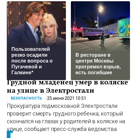
Пользователей
резко осадили
В ресторане в
после вопроса о
центре Москвы
Пугачевой и
прогремел взрыв,
Галкине*
есть погибшие
Грудной младенец умер в коляске
на улице в Электростали
25 июня 2021 10:51
БЕЗОПАСНОСТЬ
Прокуратура подмосковной Электростали
проверит смерть грудного ребенка, который
скончался на глазах у родителей в коляске на
улице, сообщает пресс-служба ведомства.