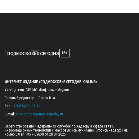
18+
ИНТЕРНЕТ-ИЗДАНИЕ «ПОДМОСКОВЬЕ СЕГОДНЯ. ONLINE»
Учредители: ГАУ МО «Цифровые Медиа»

Главный редактор — Попов И. А.

Тел.: 
+7(495)223-35-11
E-mail: 
mosregtoday@mosregtoday.ru
Зарегистрировано Федеральной службой по надзору в сфере связи, 
информационных технологий и массовых коммуникаций (Роскомнадзор) Рег. 
номер ЭЛ № ФС77-89830 от 28.07.2025
