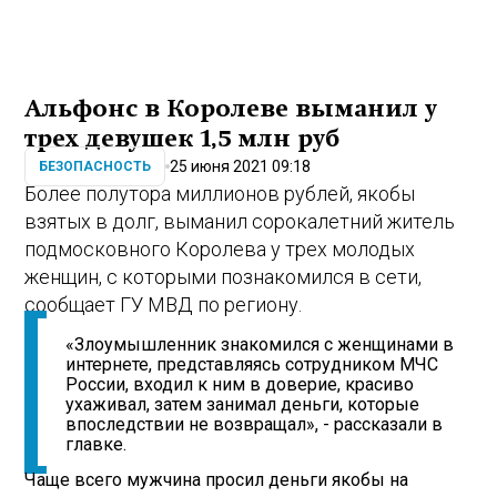
Альфонс в Королеве выманил у
трех девушек 1,5 млн руб
25 июня 2021 09:18
БЕЗОПАСНОСТЬ
Более полутора миллионов рублей, якобы
взятых в долг, выманил сорокалетний житель
подмосковного Королева у трех молодых
женщин, с которыми познакомился в сети,
сообщает ГУ МВД по региону.
«Злоумышленник знакомился с женщинами в
интернете, представляясь сотрудником МЧС
России, входил к ним в доверие, красиво
ухаживал, затем занимал деньги, которые
впоследствии не возвращал», - рассказали в
главке.
Чаще всего мужчина просил деньги якобы на