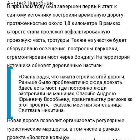
Андрей Воробьев.
В прошлом году был завершен первый этап: к
святому источнику построили временную дорогу
протяженностью около 1,8 километра. В рамках
второго этапа проложат асфальтированную
проезжую часть, тротуары. Также на участке будет
оборудовано освещение, построены парковки,
отремонтирован мост через Вондигу. На территории
источника обновят деревянные настилы.
«Очень рады, что начата стройка этой дороги.
Раньше было проблематично сюда доехать.
Здесь есть мост, где постоянно люди
застревали на машинах. Спасибо Андрею
Юрьевичу Воробьеву, правительству региона за
этот проект», - сказала местная жительница
Светлана Никитина.
Новая дорога позволит организовать регулярные
туристические маршруты, в том числе в рамках
проекта «Золотое кольцо».