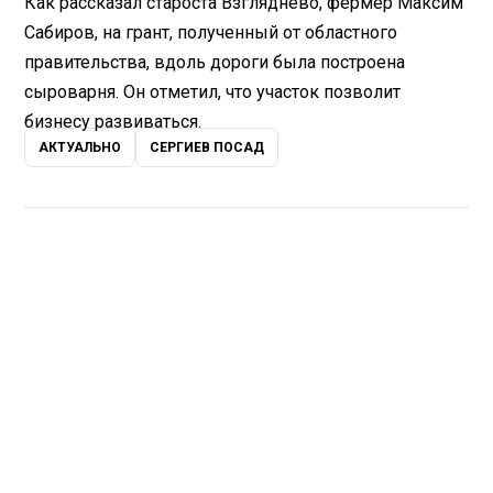
Как рассказал староста Взгляднево, фермер Максим
Сабиров, на грант, полученный от областного
правительства, вдоль дороги была построена
сыроварня. Он отметил, что участок позволит
бизнесу развиваться.
АКТУАЛЬНО
СЕРГИЕВ ПОСАД