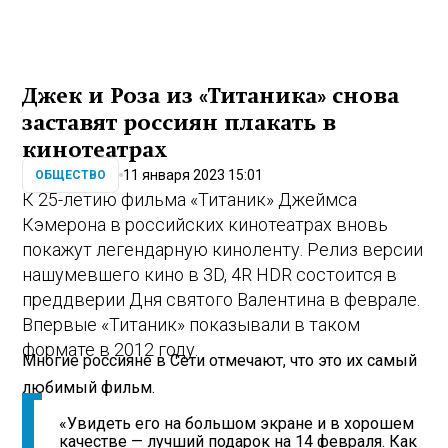
Джек и Роза из «Титаника» снова
заставят россиян плакать в
кинотеатрах
11 января 2023 15:01
ОБЩЕСТВО
К 25-летию фильма «Титаник» Джеймса
Кэмерона в российских кинотеатрах вновь
покажут легендарную киноленту. Релиз версии
нашумевшего кино в 3D, 4R HDR состоится в
преддверии Дня святого Валентина в феврале.
Впервые «Титаник» показывали в таком
формате в 2012 году.
Многие россияне в Сети отмечают, что это их самый
любимый фильм.
«Увидеть его на большом экране и в хорошем
качестве — лучший подарок на 14 февраля. Как