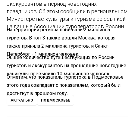
экскурсантов в период новогодних
праздников. Об этом сообщили в региональном
Министерстве культуры и туризма со ссылкой
на данные Ассоциации туроператоров России.
На территории региона побывали 2 миллиона
туристов. В топ-3 также вошли Москва, которая
также приняла 2 миллиона туристов, и Санкт-
Петербург - 1 миллион человек.
Общее количество путешествующих по России
туристов и экскурсантов на прошедшие новогодние
каникулы превысило 10 миллионов человек.
Отметим, что показатель турпотока в Подмосковье
этого года совпадает с показателем, который был
достигнут в прошлом году.
АКТУАЛЬНО
ПОДМОСКОВЬЕ