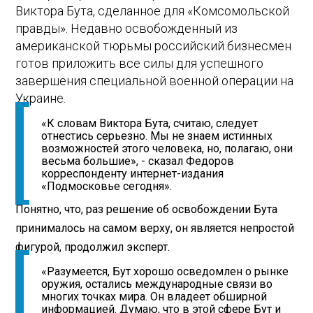
Виктора Бута, сделанное для «Комсомольской
правды». Недавно освобожденный из
американской тюрьмы российский бизнесмен
готов приложить все силы для успешного
завершения специальной военной операции на
Украине.
«К словам Виктора Бута, считаю, следует
отнестись серьезно. Мы не знаем истинных
возможностей этого человека, но, полагаю, они
весьма большие», - сказал Федоров
корреспонденту интернет-издания
«Подмосковье сегодня».
Понятно, что, раз решение об освобождении Бута
принималось на самом верху, он является непростой
фигурой, продолжил эксперт.
«Разумеется, Бут хорошо осведомлен о рынке
оружия, остались международные связи во
многих точках мира. Он владеет обширной
информацией. Думаю, что в этой сфере Бут и