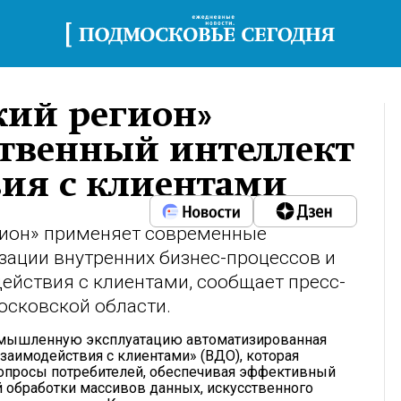
кий регион»
ственный интеллект
вия с клиентами
гион» применяет современные
зации внутренних бизнес-процессов и
йствия с клиентами, сообщает пресс-
осковской области.
ромышленную эксплуатацию автоматизированная
заимодействия с клиентами» (ВДО), которая
 вопросы потребителей, обеспечивая эффективный
й обработки массивов данных, искусственного