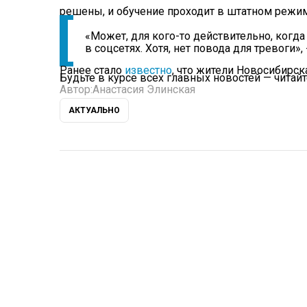
решены, и обучение проходит в штатном режи
«Может, для кого-то действительно, когда
в соцсетях. Хотя, нет повода для тревоги
Ранее стало
известно
, что жители Новосибирск
Будьте в курсе всех главных новостей — читай
Автор:
Анастасия Элинская
АКТУАЛЬНО