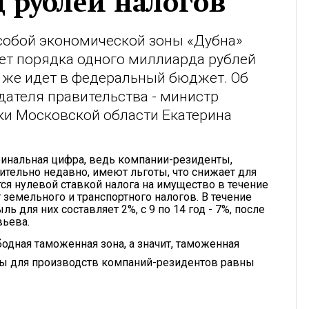
 рублей налогов
собой экономической зоны «Дубна»
т порядка одного миллиарда рублей
 же идет в федеральный бюджет. Об
ателя правительства - министр
ки Московской области Екатерина
финальная цифра, ведь компании-резиденты,
ительно недавно, имеют льготы, что снижает для
тся нулевой ставкой налога на имущество в течение
т земельного и транспортного налогов. В течение
ь для них составляет 2%, с 9 по 14 год - 7%, после
вьева.
одная таможенная зона, а значит, таможенная
ы для производств компаний-резидентов равны