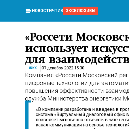
НОВОСТИ
ЧТИВО
ЭКСКЛЮЗИВЫ
«Россети Московс
использует искус
для взаимодейст
07 декабря 2022 15:30
ЖКХ
Компания «Россети Московский ре
цифровые технологии для автомати
повышения эффективности взаимоде
служба Министерства энергетики М
«В компании разработана и введена в п
система «Виртуальный диалоговый офис в
позволяет мгновенно отвечать в чате на
канал коммуникации на основе технологи