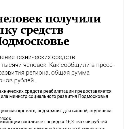
человек получили
ку средств
Подмосковье
ение технических средств
 тысячи человек. Как сообщили в пресс-
развития региона, общая сумма
онов рублей.
ехнических средств реабилитации предоставляется
бщила министр социального развития Подмосковья
цинская кровать, подъемник для ванной, ступенька
лясок.
илитации составляет порядка 16,3 тысячи рублей.