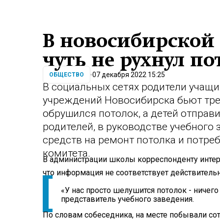
В новосибирской 
чуть не рухнул по
07 декабря 2022 15:25
ОБЩЕСТВО
В социальных сетях родители учащи
учреждений Новосибирска бьют трев
обрушился потолок, а детей отправи
родителей, в руководстве учебного 
средств на ремонт потолка и потре
комитета.
В администрации школы корреспонденту интер
что информация не соответствует действительн
«У нас просто шелушится потолок - ничего 
представитель учебного заведения.
По словам собеседника, на месте побывали с