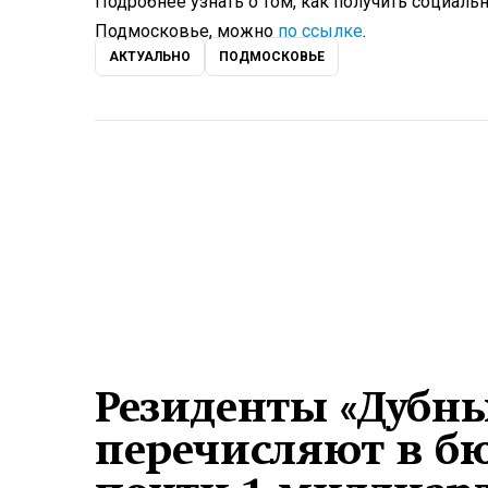
Подробнее узнать о том, как получить социал
Подмосковье, можно
по ссылке
.
АКТУАЛЬНО
ПОДМОСКОВЬЕ
Резиденты «Дубны
перечисляют в б