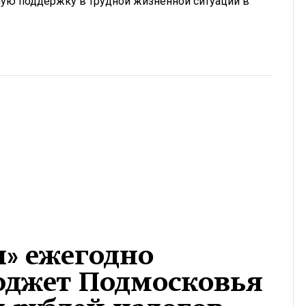
ьную поддержку в трудной жизненной ситуации в
» ежегодно
юджет Подмосковья