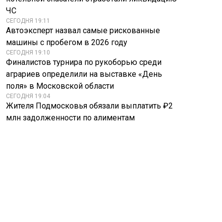
ЧС
СЕГОДНЯ 19:11
Автоэксперт назвал самые рискованные
машины с пробегом в 2026 году
СЕГОДНЯ 19:10
Финалистов турнира по рукоборью среди
аграриев определили на выставке «День
поля» в Московской области
СЕГОДНЯ 19:04
Жителя Подмосковья обязали выплатить ₽2
млн задолженности по алиментам