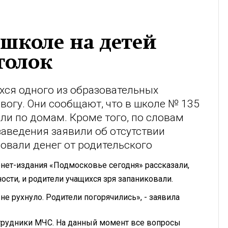
школе на детей
толок
хся одного из образовательных
огу. Они сообщают, что в школе № 135
ли по домам. Кроме того, по словам
заведения заявили об отсутствии
бовали денег от родительского
нет-издания «Подмосковье сегодня» рассказали,
ости, и родители учащихся зря запаниковали.
не рухнуло. Родители погорячились», - заявила
отрудники МЧС. На данный момент все вопросы