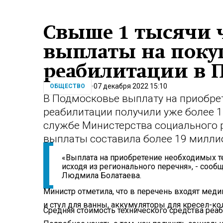
Свыше 1 тысячи 
выплаты на покуп
реабилитации в 
07 декабря 2022 15:10
ОБЩЕСТВО
В Подмосковье выплату на приобрет
реабилитации получили уже более 1
службе Министерства социального 
выплаты составила более 19 милли
«Выплата на приобретение необходимых т
исходя из регионального перечня», - соо
Людмила Болатаева.
Министр отметила, что в перечень входят меди
и стул для ванны, аккумуляторы для кресел-ко
Средняя стоимость технического средства реаб