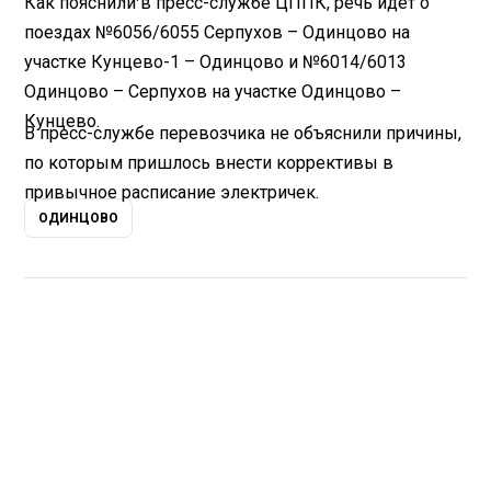
Как пояснили в пресс-службе ЦППК, речь идет о
поездах №6056/6055 Серпухов – Одинцово на
участке Кунцево-1 – Одинцово и №6014/6013
Одинцово – Серпухов на участке Одинцово –
Кунцево.
В пресс-службе перевозчика не объяснили причины,
по которым пришлось внести коррективы в
привычное расписание электричек.
ОДИНЦОВО