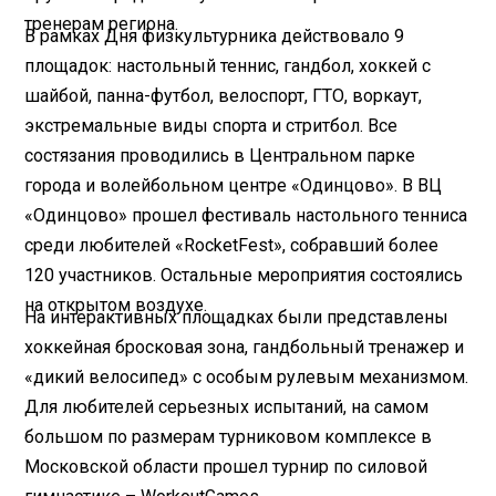
тренерам региона.
В рамках Дня физкультурника действовало 9
площадок: настольный теннис, гандбол, хоккей с
шайбой, панна-футбол, велоспорт, ГТО, воркаут,
экстремальные виды спорта и стритбол. Все
состязания проводились в Центральном парке
города и волейбольном центре «Одинцово». В ВЦ
«Одинцово» прошел фестиваль настольного тенниса
среди любителей «RocketFest», собравший более
120 участников. Остальные мероприятия состоялись
на открытом воздухе.
На интерактивных площадках были представлены
хоккейная бросковая зона, гандбольный тренажер и
«дикий велосипед» с особым рулевым механизмом.
Для любителей серьезных испытаний, на самом
большом по размерам турниковом комплексе в
Московской области прошел турнир по силовой