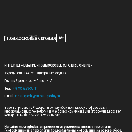
18+
ИНТЕРНЕТ-ИЗДАНИЕ «ПОДМОСКОВЬЕ СЕГОДНЯ. ONLINE»
Учредители: ГАУ МО «Цифровые Медиа»

Главный редактор — Попов И. А.

Тел.: 
+7(495)223-35-11
E-mail: 
mosregtoday@mosregtoday.ru
Зарегистрировано Федеральной службой по надзору в сфере связи, 
информационных технологий и массовых коммуникаций (Роскомнадзор) Рег. 
номер ЭЛ № ФС77-89830 от 28.07.2025

На сайте mosregtoday.ru применяются рекомендательные технологии 
(информационные технологии предоставления информации на основе сбора, 