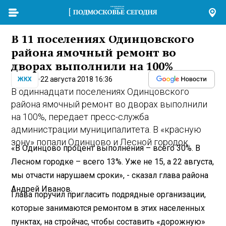
В 11 поселениях Одинцовского
района ямочный ремонт во
дворах выполнили на 100%
22 августа 2018 16:36
ЖКХ
В одиннадцати поселениях Одинцовского
района ямочный ремонт во дворах выполнили
на 100%, передает пресс-служба
администрации муниципалитета. В «красную
зону» попали Одинцово и Лесной городок.
«В Одинцово процент выполнения – всего 30%. В
Лесном городке – всего 13%. Уже не 15, а 22 августа,
мы отчасти нарушаем сроки», - сказал глава района
Андрей Иванов.
Глава поручил пригласить подрядные организации,
которые занимаются ремонтом в этих населенных
пунктах, на стройчас, чтобы составить «дорожную»