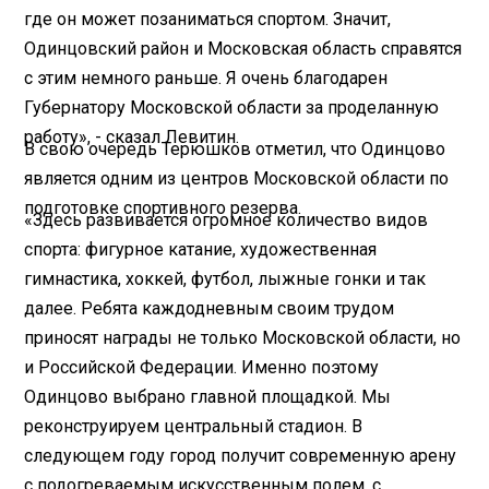
где он может позаниматься спортом. Значит,
Одинцовский район и Московская область справятся
с этим немного раньше. Я очень благодарен
Губернатору Московской области за проделанную
работу», - сказал Левитин.
В свою очередь Терюшков отметил, что Одинцово
является одним из центров Московской области по
подготовке спортивного резерва.
«Здесь развивается огромное количество видов
спорта: фигурное катание, художественная
гимнастика, хоккей, футбол, лыжные гонки и так
далее. Ребята каждодневным своим трудом
приносят награды не только Московской области, но
и Российской Федерации. Именно поэтому
Одинцово выбрано главной площадкой. Мы
реконструируем центральный стадион. В
следующем году город получит современную арену
с подогреваемым искусственным полем, с