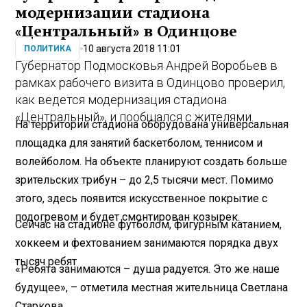
модернизации стадиона
«Центральный» в Одинцове
10 августа 2018 11:01
ПОЛИТИКА
Губернатор Подмосковья Андрей Воробьев в
рамках рабочего визита в Одинцово проверил,
как ведется модернизация стадиона
«Центральный», и пообщался с жителями.
На территории стадиона оборудована универсальная
площадка для занятий баскетболом, теннисом и
волейболом. На объекте планируют создать больше
зрительских трибун – до 2,5 тысячи мест. Помимо
этого, здесь появится искусственное покрытие с
подогревом и будет смонтирован козырек.
Сейчас на стадионе футболом, фигурным катанием,
хоккеем и фехтованием занимаются порядка двух
тысяч ребят
«Ребята занимаются – душа радуется. Это же наше
будущее», – отметила местная жительница Светлана
Старкова.